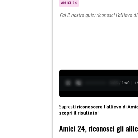
AMICI 24
Fai il nostro quiz: riconosci l’allievo d
0:04 / 1:40
1
Sapresti
riconoscere l’allievo di Amic
scopri il risultato
!
Amici 24, riconosci gli alli