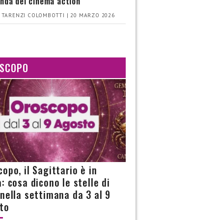
nda del cinema action
 TARENZI COLOMBOTTI | 20 MARZO 2026
SCOPO
opo, il Sagittario è in
: cosa dicono le stelle di
 nella settimana da 3 al 9
to