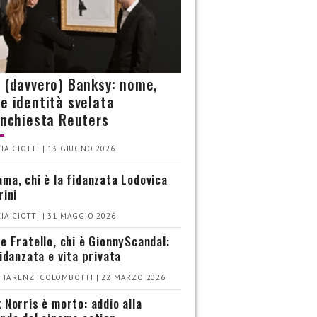
è (davvero) Banksy: nome,
 e identità svelata
’inchiesta Reuters
IA CIOTTI | 13 GIUGNO 2026
ma, chi è la fidanzata Lodovica
rini
IA CIOTTI | 31 MAGGIO 2026
e Fratello, chi è GionnyScandal:
fidanzata e vita privata
 TARENZI COLOMBOTTI | 22 MARZO 2026
 Norris è morto: addio alla