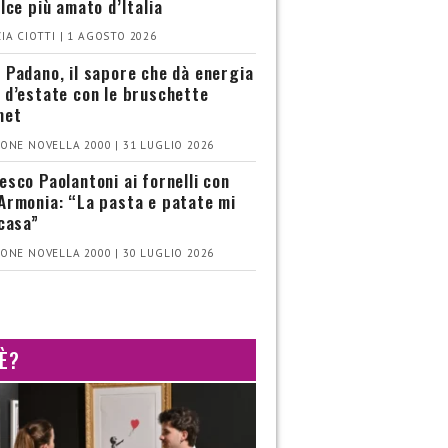
olce più amato d’Italia
IA CIOTTI | 1 AGOSTO 2026
 Padano, il sapore che dà energia
 d’estate con le bruschette
met
ONE NOVELLA 2000 | 31 LUGLIO 2026
esco Paolantoni ai fornelli con
Armonia: “La pasta e patate mi
 casa”
ONE NOVELLA 2000 | 30 LUGLIO 2026
 È?