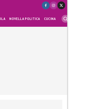
OLA
NOVELLA POLITICA
CUCINA