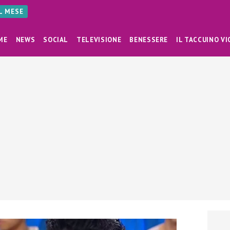
AL MESE
ME
NEWS
SOCIAL
TELEVISIONE
BENESSERE
IL TACCUINO VI