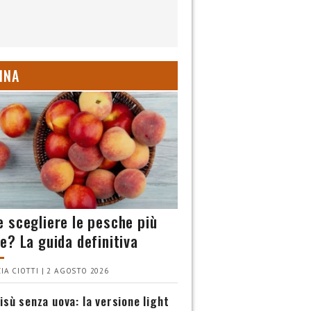
INA
 scegliere le pesche più
e? La guida definitiva
IA CIOTTI | 2 AGOSTO 2026
isù senza uova: la versione light