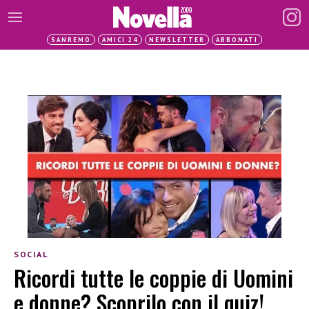
SANREMO
AMICI 24
NEWSLETTER
ABBONATI
SOCIAL
Ricordi tutte le coppie di Uomini
e donne? Scoprilo con il quiz!