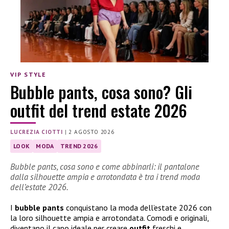
VIP STYLE
Bubble pants, cosa sono? Gli
outfit del trend estate 2026
LUCREZIA CIOTTI
|
2 AGOSTO 2026
LOOK
MODA
TREND 2026
Bubble pants, cosa sono e come abbinarli: il pantalone
dalla silhouette ampia e arrotondata è tra i trend moda
dell’estate 2026.
I
bubble pants
conquistano la moda dell’estate 2026 con
la loro silhouette ampia e arrotondata. Comodi e originali,
diventano il capo ideale per creare
outfit
freschi e