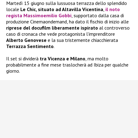
Martedì 15 giugno sulla lussuosa terrazza dello splendido
locale
Le Chic, situato ad Altavilla Vicentina
,
il noto
regista
Massimoemilio Gobbi
, supportato dalla casa di
produzione Cinemaondemand, ha dato il fischio di inizio alle
riprese del docufilm liberamente ispirato
al controverso
caso di cronaca che vede protagonista l’imprenditore
Alberto Genovese
e la sua tristemente chiacchierata
Terrazza Sentimento
.
Il set si dividerà
tra Vicenza e Milano
, ma molto
probabilmente a fine mese traslocherà ad Ibiza per qualche
giorno.