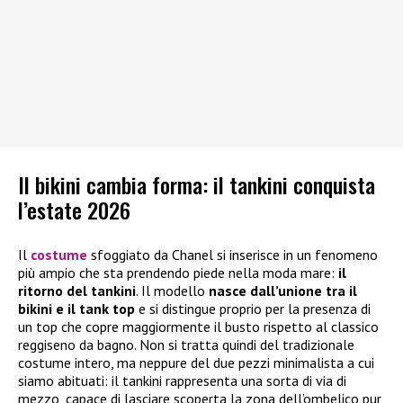
Il bikini cambia forma: il tankini conquista
l’estate 2026
Il
costume
sfoggiato da Chanel si inserisce in un fenomeno
più ampio che sta prendendo piede nella moda mare:
il
ritorno del tankini
. Il modello
nasce dall’unione tra il
bikini e il tank top
e si distingue proprio per la presenza di
un top che copre maggiormente il busto rispetto al classico
reggiseno da bagno. Non si tratta quindi del tradizionale
costume intero, ma neppure del due pezzi minimalista a cui
siamo abituati: il tankini rappresenta una sorta di via di
mezzo, capace di lasciare scoperta la zona dell’ombelico pur