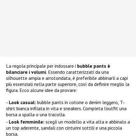
La regola principale per indossare i
bubble pants è
bilanciare i volumi
. Essendo caratterizzati da una
silhouette ampia e arrotondata, è preferibile abbinarli a capi
più essenziali nella parte superiore, così da definire meglio la
figura. Ecco alcune idee da provare:
Look casual:
bubble pants in cotone o denim leggero, T-
shirt bianca infilata in vita e sneakers. Completa l’outfit una
borsa a spalla o una tracolla.
Look femminile:
scegli un modello a vita alta e abbinalo a
un top aderente, sandali con cinturini sottili e una piccola
borsa.