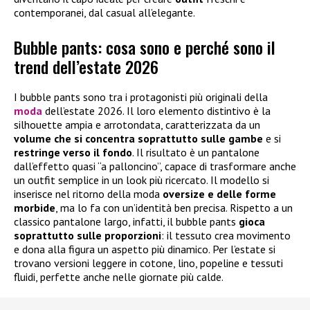
contemporanei, dal casual all’elegante.
Bubble pants: cosa sono e perché sono il
trend dell’estate 2026
I bubble pants sono tra i protagonisti più originali della
moda
dell’estate 2026. Il loro elemento distintivo è la
silhouette ampia e arrotondata, caratterizzata da un
volume che si concentra soprattutto sulle gambe
e si
restringe verso il fondo
. Il risultato è un pantalone
dall’effetto quasi “a palloncino”, capace di trasformare anche
un outfit semplice in un look più ricercato. Il modello si
inserisce nel ritorno della moda
oversize e delle forme
morbide
, ma lo fa con un’identità ben precisa. Rispetto a un
classico pantalone largo, infatti, il bubble pants
gioca
soprattutto sulle proporzioni
: il tessuto crea movimento
e dona alla figura un aspetto più dinamico. Per l’estate si
trovano versioni leggere in cotone, lino, popeline e tessuti
fluidi, perfette anche nelle giornate più calde.