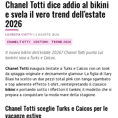
Chanel Totti dice addio al bikini
e svela il vero trend dell’estate
2026
LUCREZIA CIOTTI
|
1 AGOSTO 2026
CHANEL TOTTI
COSTUMI
TREND 2026
Il nuovo bikini dell’estate 2026? Chanel Totti punta sul
tankini rosa a Turks e Caicos.
Chanel Totti
inaugura l’estate a Turks e Caicos con un look
da spiaggia originale e decisamente glamour. La figlia di Ilary
Blasi ha scelto un due pezzi total pink con tanga sgambato
e top aderente effetto t-shirt, reinterpretando il classico
bikini
e portando sotto i riflettori il tankini, il modello che si
prepara a conquistare la moda mare della stagione.
Chanel Totti sceglie Turks e Caicos per le
vacanze estive