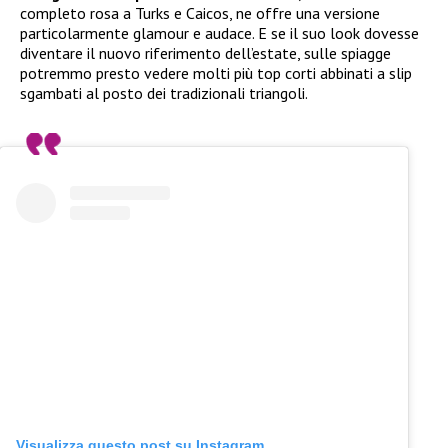
completo rosa a Turks e Caicos, ne offre una versione
particolarmente glamour e audace. E se il suo look dovesse
diventare il nuovo riferimento dell’estate, sulle spiagge
potremmo presto vedere molti più top corti abbinati a slip
sgambati al posto dei tradizionali triangoli.
Visualizza questo post su Instagram