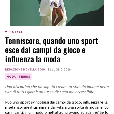
VIP STYLE
Tenniscore, quando uno sport
esce dai campi da gioco e
influenza la moda
REDAZIONE NOVELLA 2000
|
22 LUGLIO 2026
MODA
TENNIS
Una disciplina che ha saputo creare un stile da imitare nella
vita di tutti i giorni: un lusso discreto ma accessibile.
Può uno
sport
svincolarsi dai campi da gioco,
influenzare
la
moda
, ispirare il
cinema
e dar vita a una sorta di movimento
cui in tanti, in un modo o nell’altro, provano ad aderire? Se lo