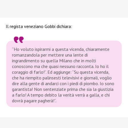
Il regista veneziano Gobbi dichiara:
“Ho voluto ispirarmi a questa vicenda, chiaramente
romanzandola per mettere una lente di
ingrandimento su quella Milano che in molti
conoscono ma che quasi nessuno racconta. Io ho il
coraggio di farlo!”. Ed aggiunge: “Su questa vicenda,
che ha riempito palinsesti televisivi e giornali, voglio
dire alla gente di andarci con i piedi di piombo. Io sono
garantista! Non sentenziate prima che sia la giustizia
a farlo! A tempo debito la verità verrà a galla, e chi
dovrà pagare pagherà!”.