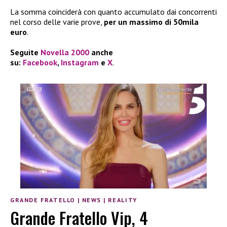
La somma coinciderà con quanto accumulato dai concorrenti
nel corso delle varie prove,
per un massimo di 50mila
euro
.
Seguite
Novella 2000
anche
su:
Facebook
,
Instagram
e
X
.
GRANDE FRATELLO
|
NEWS
|
REALITY
Grande Fratello Vip, 4