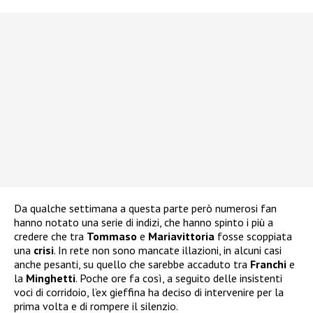
Da qualche settimana a questa parte però numerosi fan
hanno notato una serie di indizi, che hanno spinto i più a
credere che tra
Tommaso
e
Mariavittoria
fosse scoppiata
una
crisi
. In rete non sono mancate illazioni, in alcuni casi
anche pesanti, su quello che sarebbe accaduto tra
Franchi
e
la
Minghetti
. Poche ore fa così, a seguito delle insistenti
voci di corridoio, l’ex gieffina ha deciso di intervenire per la
prima volta e di rompere il silenzio.