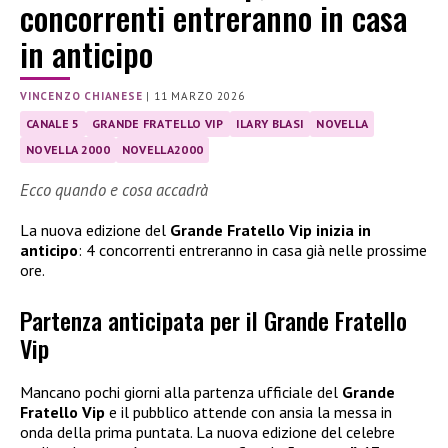
concorrenti entreranno in casa
in anticipo
VINCENZO CHIANESE
|
11 MARZO 2026
CANALE 5
GRANDE FRATELLO VIP
ILARY BLASI
NOVELLA
NOVELLA 2000
NOVELLA2000
Ecco quando e cosa accadrà
La nuova edizione del
Grande Fratello Vip inizia in
anticipo
: 4 concorrenti entreranno in casa già nelle prossime
ore.
Partenza anticipata per il Grande Fratello
Vip
Mancano pochi giorni alla partenza ufficiale del
Grande
Fratello Vip
e il pubblico attende con ansia la messa in
onda della prima puntata. La nuova edizione del celebre