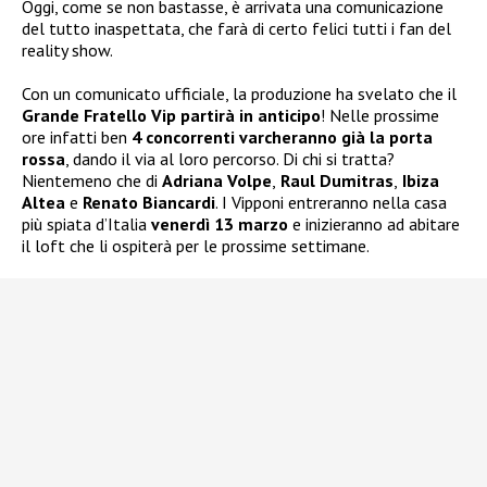
Oggi, come se non bastasse, è arrivata una comunicazione
del tutto inaspettata, che farà di certo felici tutti i fan del
reality show.
Con un comunicato ufficiale, la produzione ha svelato che il
Grande Fratello Vip partirà in anticipo
! Nelle prossime
ore infatti ben
4 concorrenti varcheranno già la porta
rossa
, dando il via al loro percorso. Di chi si tratta?
Nientemeno che di
Adriana Volpe
,
Raul Dumitras
,
Ibiza
Altea
e
Renato Biancardi
. I Vipponi entreranno nella casa
più spiata d’Italia
venerdì 13 marzo
e inizieranno ad abitare
il loft che li ospiterà per le prossime settimane.