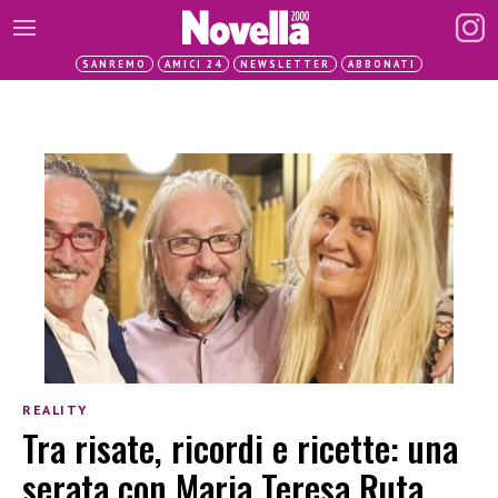
SANREMO
AMICI 24
NEWSLETTER
ABBONATI
REALITY
Tra risate, ricordi e ricette: una
serata con Maria Teresa Ruta