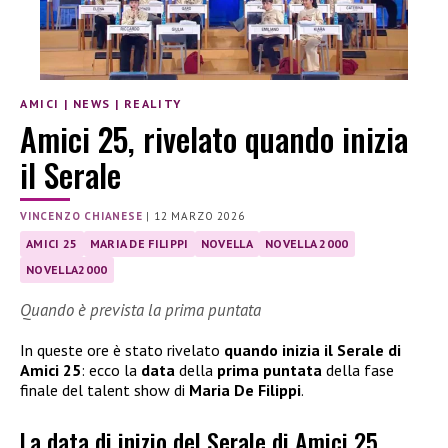
AMICI
|
NEWS
|
REALITY
Amici 25, rivelato quando inizia
il Serale
VINCENZO CHIANESE
|
12 MARZO 2026
AMICI 25
MARIA DE FILIPPI
NOVELLA
NOVELLA 2000
NOVELLA2000
Quando è prevista la prima puntata
In queste ore è stato rivelato
quando inizia il Serale di
Amici 25
: ecco la
data
della
prima puntata
della fase
finale del talent show di
Maria De Filippi
.
La data di inizio del Serale di Amici 25