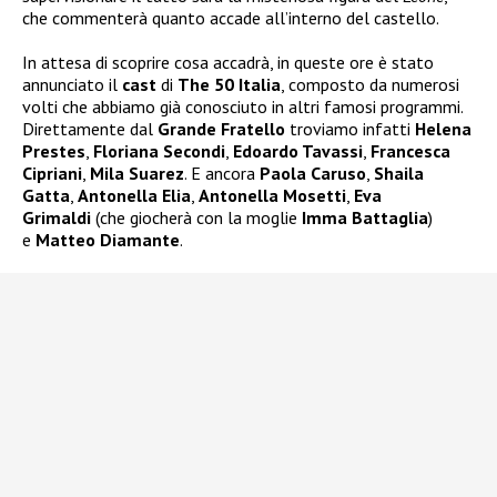
che commenterà quanto accade all’interno del castello.
In attesa di scoprire cosa accadrà, in queste ore è stato
annunciato il
cast
di
The 50 Italia
, composto da numerosi
volti che abbiamo già conosciuto in altri famosi programmi.
Direttamente dal
Grande Fratello
troviamo infatti
Helena
Prestes
,
Floriana Secondi
,
Edoardo Tavassi
,
Francesca
Cipriani
,
Mila Suarez
. E ancora
Paola Caruso
,
Shaila
Gatta
,
Antonella Elia
,
Antonella Mosetti
,
Eva
Grimaldi
(che giocherà con la moglie
Imma Battaglia
)
e
Matteo Diamante
.