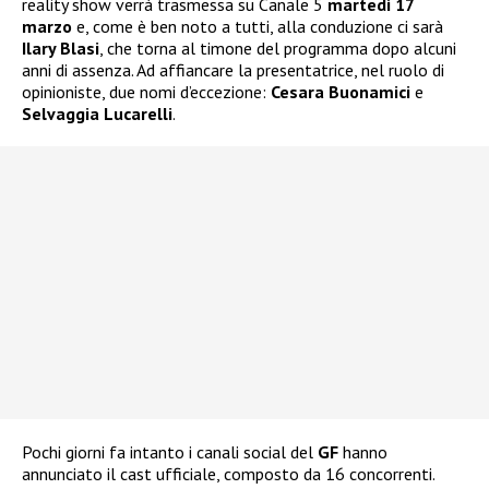
reality show verrà trasmessa su Canale 5
martedì 17
marzo
e, come è ben noto a tutti, alla conduzione ci sarà
Ilary Blasi
, che torna al timone del programma dopo alcuni
anni di assenza. Ad affiancare la presentatrice, nel ruolo di
opinioniste, due nomi d’eccezione:
Cesara Buonamici
e
Selvaggia Lucarelli
.
Pochi giorni fa intanto i canali social del
GF
hanno
annunciato il cast ufficiale, composto da 16 concorrenti.