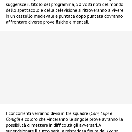
suggerisce il titolo del programma, 50 volti noti del mondo
dello spettacolo e della televisione si ritroveranno a vivere
in un castello medievale e puntata dopo puntata dovranno
affrontare diverse prove fisiche e mentali.
I concorrenti verranno divisi in tre squadre (
Cani, Lupi e
Conigli
) e coloro che vinceranno le singole prove avranno la
possibilità di mettere in difficoltà gli avversari. A
supervisionare il tutto sarà la misteriosa figura del
Leone
,