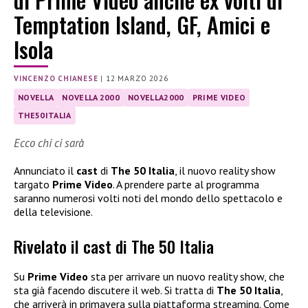
Temptation Island, GF, Amici e
Isola
VINCENZO CHIANESE
|
12 MARZO 2026
NOVELLA
NOVELLA 2000
NOVELLA2000
PRIME VIDEO
THE50ITALIA
Ecco chi ci sarà
Annunciato il
cast
di
The 50 Italia
, il nuovo reality show
targato
Prime Video
. A prendere parte al programma
saranno numerosi volti noti del mondo dello spettacolo e
della televisione.
Rivelato il cast di The 50 Italia
Su
Prime Video
sta per arrivare un nuovo reality show, che
sta già facendo discutere il web. Si tratta di
The 50 Italia
,
che arriverà in primavera sulla piattaforma streaming. Come