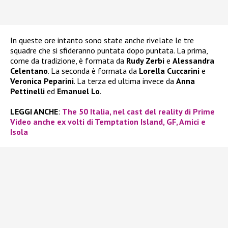
In queste ore intanto sono state anche rivelate le tre
squadre che si sfideranno puntata dopo puntata. La prima,
come da tradizione, è formata da
Rudy Zerbi
e
Alessandra
Celentano
. La seconda è formata da
Lorella Cuccarini
e
Veronica Peparini
. La terza ed ultima invece da
Anna
Pettinelli
ed
Emanuel Lo
.
LEGGI ANCHE
:
The 50 Italia, nel cast del reality di Prime
Video anche ex volti di Temptation Island, GF, Amici e
Isola