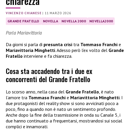
chiarezza
VINCENZO CHIANESE
|
11 MARZO 2026
GRANDE FRATELLO
NOVELLA
NOVELLA 2000
NOVELLA2000
Parla Mariavittoria
Da giorni si parla di
presunta crisi
tra
Tommaso Franchi
e
Mariavittoria Minghetti
. Adesso però l’ex volto del
Grande
Fratello
interviene e fa chiarezza.
Cosa sta accadendo tra i due ex
concorrenti del Grande Fratello
Lo scorso anno, nella casa del
Grande Fratello
, è nato
l’amore tra
Tommaso Franchi
e
Mariavittoria Minghetti
. I
due protagonisti del reality show si sono avvicinati poco a
poco, fino a quando non è nato un sentimento profondo.
Anche dopo la fine della trasmissione in onda su Canale 5, i
due hanno continuato a frequentarsi, mostrandosi sui social
complici e innamorati.