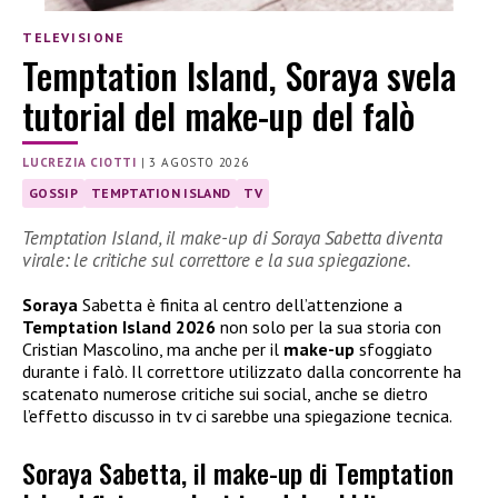
TELEVISIONE
Temptation Island, Soraya svela
tutorial del make-up del falò
LUCREZIA CIOTTI
|
3 AGOSTO 2026
GOSSIP
TEMPTATION ISLAND
TV
Temptation Island, il make-up di Soraya Sabetta diventa
virale: le critiche sul correttore e la sua spiegazione.
Soraya
Sabetta è finita al centro dell’attenzione a
Temptation Island 2026
non solo per la sua storia con
Cristian Mascolino, ma anche per il
make-up
sfoggiato
durante i falò. Il correttore utilizzato dalla concorrente ha
scatenato numerose critiche sui social, anche se dietro
l’effetto discusso in tv ci sarebbe una spiegazione tecnica.
Soraya Sabetta, il make-up di Temptation