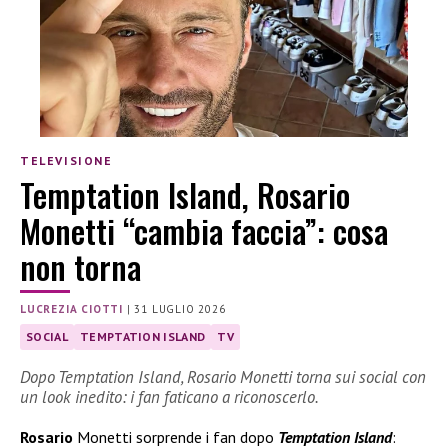
TELEVISIONE
Temptation Island, Rosario
Monetti “cambia faccia”: cosa
non torna
LUCREZIA CIOTTI
|
31 LUGLIO 2026
SOCIAL
TEMPTATION ISLAND
TV
Dopo Temptation Island, Rosario Monetti torna sui social con
un look inedito: i fan faticano a riconoscerlo.
Rosario
Monetti sorprende i fan dopo
Temptation Island
: