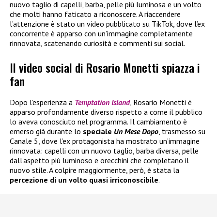
nuovo taglio di capelli, barba, pelle più luminosa e un volto
che molti hanno faticato a riconoscere. A riaccendere
l’attenzione è stato un video pubblicato su TikTok, dove l’ex
concorrente è apparso con un’immagine completamente
rinnovata, scatenando curiosità e commenti sui social.
Il video social di Rosario Monetti spiazza i
fan
Dopo l’esperienza a
Temptation Island
, Rosario Monetti è
apparso profondamente diverso rispetto a come il pubblico
lo aveva conosciuto nel programma. Il cambiamento è
emerso già durante lo
speciale
Un Mese Dopo
, trasmesso su
Canale 5, dove l’ex protagonista ha mostrato un’immagine
rinnovata: capelli con un nuovo taglio, barba diversa, pelle
dall’aspetto più luminoso e orecchini che completano il
nuovo stile. A colpire maggiormente, però, è stata la
percezione di un volto quasi irriconoscibile
.