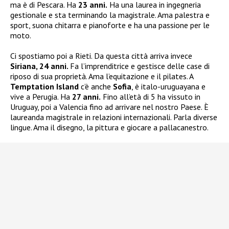
ma è di Pescara. Ha
23 anni.
Ha una laurea in ingegneria
gestionale e sta terminando la magistrale. Ama palestra e
sport, suona chitarra e pianoforte e ha una passione per le
moto.
Ci spostiamo poi a Rieti. Da questa città arriva invece
Siriana, 24 anni.
Fa l’imprenditrice e gestisce delle case di
riposo di sua proprietà. Ama l’equitazione e il pilates. A
Temptation Island
c’è anche
Sofia
, è italo-uruguayana e
vive a Perugia. Ha
27 anni.
Fino all’età di 5 ha vissuto in
Uruguay, poi a Valencia fino ad arrivare nel nostro Paese. È
laureanda magistrale in relazioni internazionali. Parla diverse
lingue. Ama il disegno, la pittura e giocare a pallacanestro.