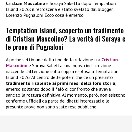
Cristian Mascolino
e Soraya Sabetta dopo Temptation
Island 2026: il retroscena è stato svelato dal blogger
Lorenzo Pugnaloni. Ecco cosa è emerso.
Temptation Island, scoperto un tradimento
di Cristian Mascolino? La verità di Soraya e
le prove di Pugnaloni
A poche settimane dalla fine della relazione tra
Cristian
Mascolino
e Soraya Sabetta, una nuova indiscrezione
riaccende l’attenzione sulla coppia esplosa a Temptation
Island 2026. Al centro delle polemiche c’è un presunto
tradimento risalente ai primi mesi della loro storia
,
emerso soltanto dopo il falò di confronto che aveva
sancito la rottura definitiva. Al momento, però, non esistono
conferme ufficiali da parte dei diretti interessati e le
presunte prove non sono state rese pubbliche.