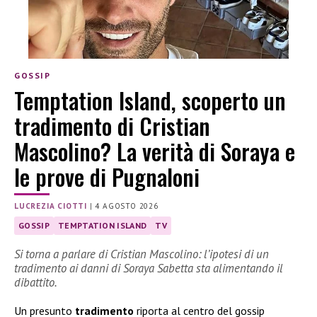
GOSSIP
Temptation Island, scoperto un
tradimento di Cristian
Mascolino? La verità di Soraya e
le prove di Pugnaloni
LUCREZIA CIOTTI
|
4 AGOSTO 2026
GOSSIP
TEMPTATION ISLAND
TV
Si torna a parlare di Cristian Mascolino: l’ipotesi di un
tradimento ai danni di Soraya Sabetta sta alimentando il
dibattito.
Un presunto
tradimento
riporta al centro del gossip