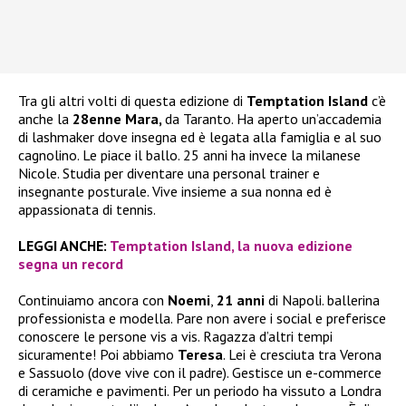
Tra gli altri volti di questa edizione di
Temptation Island
c’è
anche la
28enne Mara,
da Taranto. Ha aperto un’accademia
di lashmaker dove insegna ed è legata alla famiglia e al suo
cagnolino. Le piace il ballo. 25 anni ha invece la milanese
Nicole. Studia per diventare una personal trainer e
insegnante posturale. Vive insieme a sua nonna ed è
appassionata di tennis.
LEGGI ANCHE:
Temptation Island, la nuova edizione
segna un record
Continuiamo ancora con
Noemi
,
21 anni
di Napoli. ballerina
professionista e modella. Pare non avere i social e preferisce
conoscere le persone vis a vis. Ragazza d’altri tempi
sicuramente! Poi abbiamo
Teresa
. Lei è cresciuta tra Verona
e Sassuolo (dove vive con il padre). Gestisce un e-commerce
di ceramiche e pavimenti. Per un periodo ha vissuto a Londra