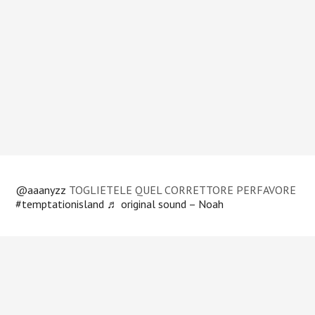
@aaanyzz
TOGLIETELE QUEL CORRETTORE PERFAVORE
#temptationisland
♬ original sound – Noah