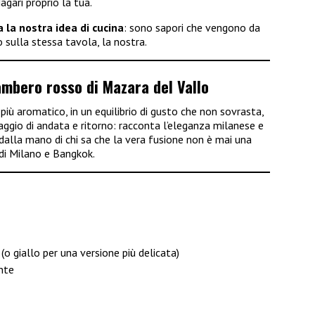
agari proprio la tua.
 la nostra idea di cucina
: sono sapori che vengono da
 sulla stessa tavola, la nostra.
ambero rosso di Mazara del Vallo
e più aromatico, in un equilibrio di gusto che non sovrasta,
ggio di andata e ritorno: racconta l’eleganza milanese e
 dalla mano di chi sa che la vera fusione non è mai una
 di Milano e Bangkok.
 (o giallo per una versione più delicata)
nte