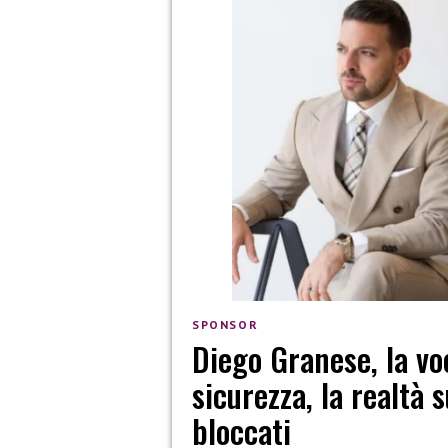
SPONSOR
Diego Granese, la voc
sicurezza, la realtà s
bloccati