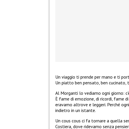
Un viaggio ti prende per mano e ti port
Un piatto ben pensato, ben cucinato, t
Al Morganti lo vediamo ogni giorno: c’è
È fame di emozione, di ricordi, fame d
eravamo altrove e leggeri. Perché ogni
indietro in un istante.
Un cous cous ci fa tornare a quella se
Costiera, dove ridevamo senza pensieri