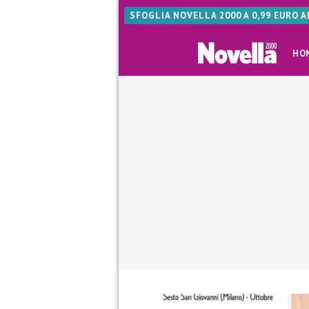
SFOGLIA NOVELLA 2000 A 0,99 EURO 
HO