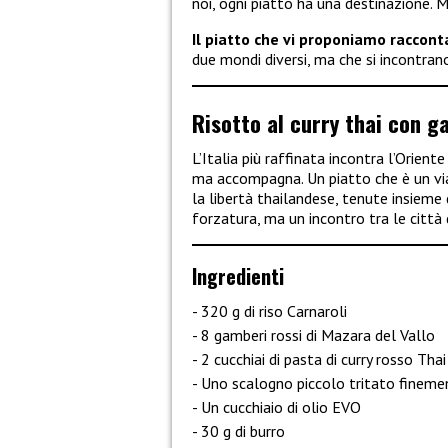
noi, ogni piatto ha una destinazione. M
Il piatto che vi proponiamo racconta
due mondi diversi, ma che si incontrano
Risotto al curry thai con g
L’Italia più raffinata incontra l’Orient
ma accompagna. Un piatto che è un via
la libertà thailandese, tenute insieme
forzatura, ma un incontro tra le città
Ingredienti
320 g di riso Carnaroli
8 gamberi rossi di Mazara del Vallo
2 cucchiai di pasta di curry rosso Thai
Uno scalogno piccolo tritato fineme
Un cucchiaio di olio EVO
30 g di burro