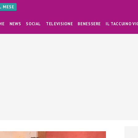
AL MESE
ME
NEWS
SOCIAL
TELEVISIONE
BENESSERE
IL TACCUINO VI