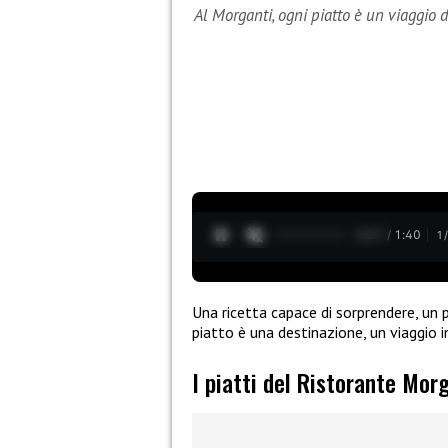
Al Morganti, ogni piatto è un viaggio d
0:28 / 1:40
1
Una ricetta capace di sorprendere, un
piatto è una destinazione, un viaggio 
I piatti del Ristorante Mor