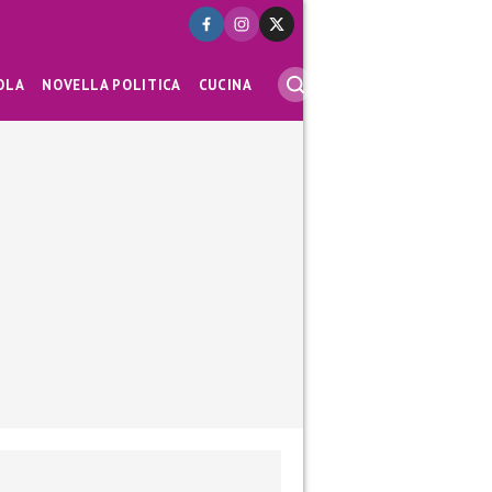
OLA
NOVELLA POLITICA
CUCINA