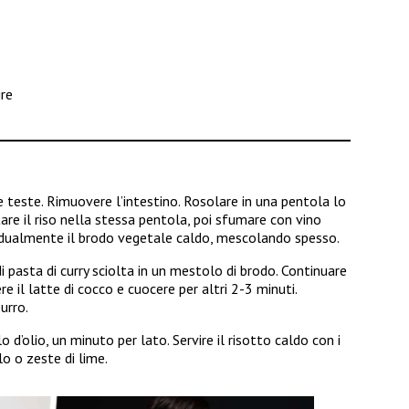
o
ire
le teste. Rimuovere l’intestino. Rosolare in una pentola lo
are il riso nella stessa pentola, poi sfumare con vino
adualmente il brodo vegetale caldo, mescolando spesso.
i pasta di curry sciolta in un mestolo di brodo. Continuare
re il latte di cocco e cuocere per altri 2-3 minuti.
urro.
o d’olio, un minuto per lato. Servire il risotto caldo con i
o o zeste di lime.