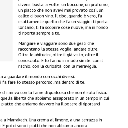
diversi: basta, a volte, un boccone, un profumo,
un piatto che non avevi mai provato così, un
calice di buon vino. Il cibo, quando è vero, fa
esattamente quello che fa un viaggio: ti porta
lontano, ti fa scoprire cose nuove, ma in fondo
ti riporta sempre a te.
Mangiare e viaggiare sono due gesti che
raccontano la stessa voglia: andare oltre.
Oltre le abitudini, oltre il già visto, oltre il
conosciuto. E lo fanno in modo simile: con il
rischio, con la curiosità, con la meraviglia.
a a guardare il mondo con occhi diversi.
i fa fare lo stesso percorso, ma dentro di te.
 chi arriva con la fame di qualcosa che non è solo fisica.
i quella libertà che abbiamo assaporato in un tempo in cui
 piatto che amiamo davvero ha il potere di riportarci
ra a Marrakech. Una crema al limone, a una terrazza in
. E poi ci sono i piatti che non abbiamo ancora