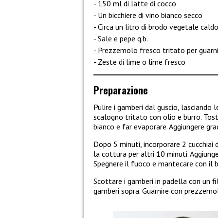
150 ml di latte di cocco
Un bicchiere di vino bianco secco
Circa un litro di brodo vegetale cald
Sale e pepe q.b.
Prezzemolo fresco tritato per guarn
Zeste di lime o lime fresco
Preparazione
Pulire i gamberi dal guscio, lasciando 
scalogno tritato con olio e burro. Tost
bianco e far evaporare. Aggiungere gr
Dopo 5 minuti, incorporare 2 cucchiai d
la cottura per altri 10 minuti. Aggiunge
Spegnere il fuoco e mantecare con il b
Scottare i gamberi in padella con un fil
gamberi sopra. Guarnire con prezzemol