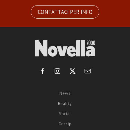
CONTATTACI PER INFO
News
Reality
Social
Gossip