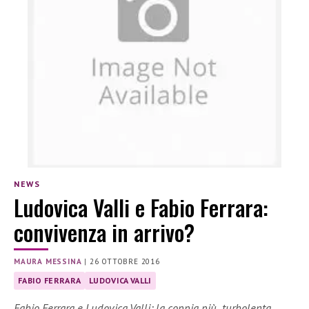
NEWS
Ludovica Valli e Fabio Ferrara:
convivenza in arrivo?
MAURA MESSINA
|
26 OTTOBRE 2016
FABIO FERRARA
LUDOVICA VALLI
Fabio Ferrara e Ludovica Valli: la coppia più turbolenta