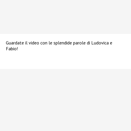
Guardate il video con le splendide parole di Ludovica e
Fabio!