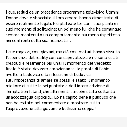
I due, reduci da un precedente programma televisivo Uomini
Donne dove è sbocciato il loro amore, hanno dimostrato di
essere realmente legati. Più plateale lei, con i suoi pianti e i
suoi momenti di solitudine; un po’ meno lui, che ha comunque
sempre mantenuto un comportamento più meno rispettoso
nei confronti della sua fidanzata…
I due ragazzi, così giovani, ma già così maturi, hanno vissuto
l’esperienza del reality con consapevolezza e ne sono usciti
cresciuti e realmente più uniti. Il momento del verdetto
finale è stato davvero emozionante, le parole di Fabio
rivolte a Ludovica e la riflessione di Ludovica
sull’importanza di amare se stessi, è stato il momento
migliore di tutte le sei puntate e dell’intera edizione di
Temptation Island, che altrimenti sarebbe stata soltanto
un’accozzaglia d’ipocriti… Lo ha capito bene il pubblico che
non ha esitato nel commentare e mostrare tutta
l’approvazione alla giovane e bellissima coppia!