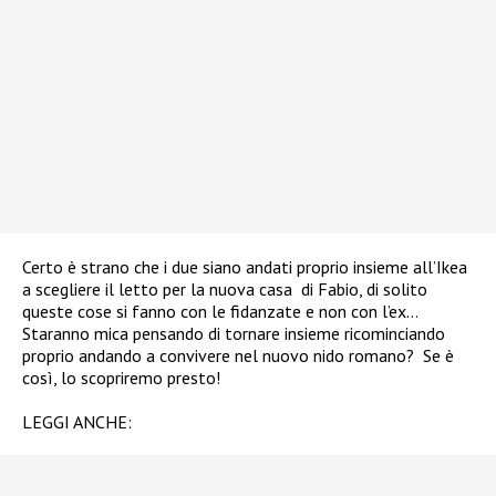
Certo è strano che i due siano andati proprio insieme all’Ikea
a scegliere il letto per la nuova casa di Fabio, di solito
queste cose si fanno con le fidanzate e non con l’ex…
Staranno mica pensando di tornare insieme ricominciando
proprio andando a convivere nel nuovo nido romano? Se è
così, lo scopriremo presto!
LEGGI ANCHE: