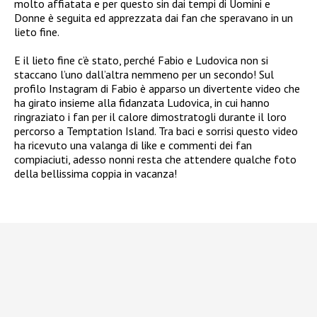
molto affiatata e per questo sin dai tempi di Uomini e
Donne è seguita ed apprezzata dai fan che speravano in un
lieto fine.
E il lieto fine c’è stato, perché Fabio e Ludovica non si
staccano l’uno dall’altra nemmeno per un secondo! Sul
profilo Instagram di Fabio è apparso un divertente video che
ha girato insieme alla fidanzata Ludovica, in cui hanno
ringraziato i fan per il calore dimostratogli durante il loro
percorso a Temptation Island. Tra baci e sorrisi questo video
ha ricevuto una valanga di like e commenti dei fan
compiaciuti, adesso nonni resta che attendere qualche foto
della bellissima coppia in vacanza!