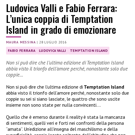
Ludovica Valli e Fabio Ferrara:
L’unica coppia di Temptation
Island in grado di emozionare
MAURA MESSINA
|
28 LUGLIO 2016
FABIO FERRARA
LUDOVICA VALLI
TEMPTATION ISLAND
Non si può dire che l’ultima edizione di Temptation Island
abbia visto il trionfo dell’amore perché, nonostante solo due
coppie…
Non si può dire che l’ultima edizione di
Temptation Island
abbia visto il trionfo dell’amore perché, nonostante solo due
coppie su sei si siano lasciate, le quattro che sono uscite
insieme non sono state per nulla convincenti….
Quello che è emerso durante il reality è stata la mancanza
di sentimenti, quelli veri e forti nei confronti della persona
“amata”. Un’edizione all’insegna del maschilismo e della
superficialità, coppie legate soltanto dall’abitudine che non