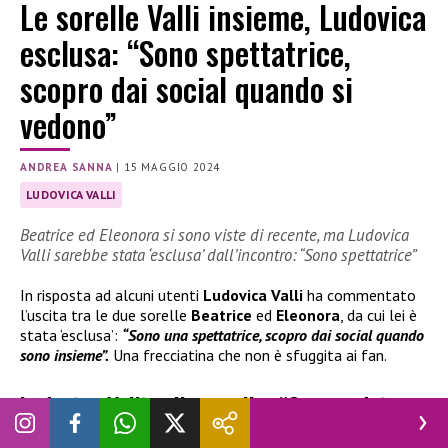
Le sorelle Valli insieme, Ludovica
esclusa: “Sono spettatrice,
scopro dai social quando si
vedono”
ANDREA SANNA
|
15 MAGGIO 2024
LUDOVICA VALLI
Beatrice ed Eleonora si sono viste di recente, ma Ludovica
Valli sarebbe stata ‘esclusa’ dall’incontro: “Sono spettatrice”
In risposta ad alcuni utenti
Ludovica Valli
ha commentato
l’uscita tra le due sorelle
Beatrice
ed
Eleonora
, da cui lei è
stata ‘esclusa’:
“Sono una spettatrice, scopro dai social quando
sono insieme”.
Una frecciatina che non è sfuggita ai fan.
Ludovica Valli sulle sorelle: “Scopro dai
social quando si vedono”