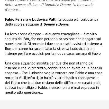
della scorsa edizione di Uomini e Donne. La loro storia
d’amore…
Fabio Ferrara
e
Ludovica Valli
: la coppia più turbolenta
della scorsa edizione di
Uomini e Donne.
La loro storia d’amore – alquanto travagliata – è molto
seguita dai fan, che non perdono occasione per indagare sui
nuovi risvolti. Di recente i due sono stati avvistati insieme a
Roma e, come ha raccontato la stressa Ludovica, erano
insieme per fare acquisti per la nuova casa romana di Fabio.
Una cosa alquanto insolita per due che non stanno più
insieme e che, oltretutto, continuano ad avere delle cose in
sospeso… Che Ludovica voglia tornare con Fabio è una cosa
nota: la Valli, infatti, lo ha più volte ribadito consapevole
del fatto che tra i due ci siano delle differenze caratteriali,
spesso inconciliabili. Fabio, invece, non si è mai espresso in
merito alla questione…