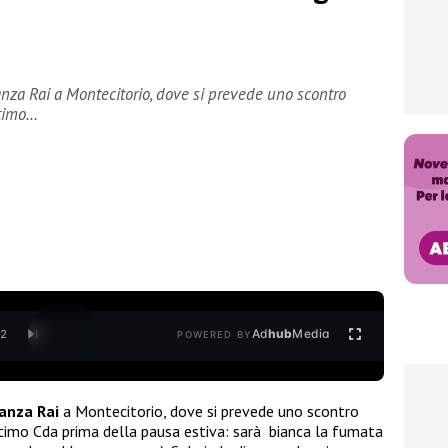
nza Rai a Montecitorio, dove si prevede uno scontro
ltimo…
Ad
hub
Media
/
2
POWERED BY
anza Rai
a Montecitorio, dove si prevede uno scontro
ltimo Cda prima della pausa estiva: sarà bianca la fumata