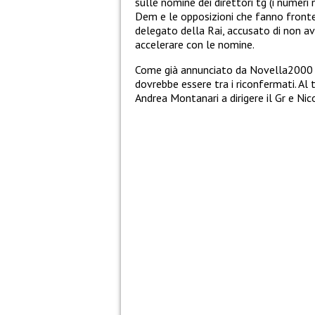
sulle nomine dei direttori tg (i numer
Dem e le opposizioni che fanno fron
delegato della Rai, accusato di non av
accelerare con le nomine.
Come già annunciato da Novella2000 so
dovrebbe essere tra i riconfermati. Al
Andrea Montanari a dirigere il Gr e N