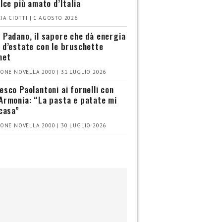
olce più amato d’Italia
IA CIOTTI | 1 AGOSTO 2026
 Padano, il sapore che dà energia
 d’estate con le bruschette
met
ONE NOVELLA 2000 | 31 LUGLIO 2026
esco Paolantoni ai fornelli con
Armonia: “La pasta e patate mi
 casa”
ONE NOVELLA 2000 | 30 LUGLIO 2026