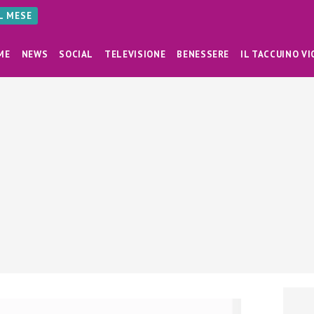
AL MESE
ME
NEWS
SOCIAL
TELEVISIONE
BENESSERE
IL TACCUINO VI