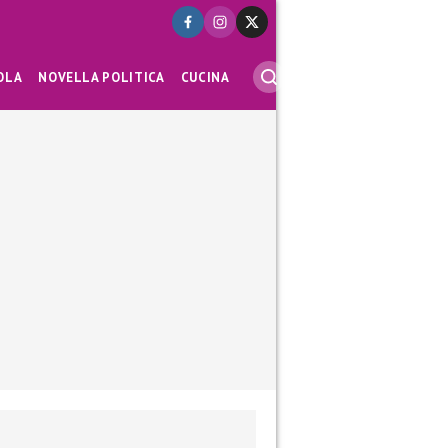
OLA
NOVELLA POLITICA
CUCINA