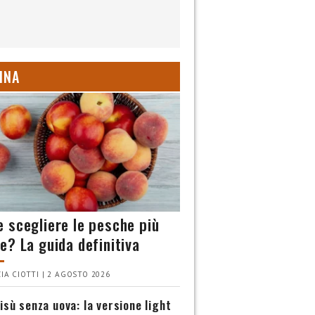
INA
 scegliere le pesche più
e? La guida definitiva
IA CIOTTI | 2 AGOSTO 2026
isù senza uova: la versione light