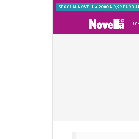
SFOGLIA NOVELLA 2000 A 0,99 EURO 
HO