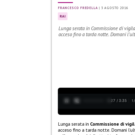
FRANCESCO FREDELLA
|
3 AGOSTO 2016
RAI
Lunga serata in Commissione di vigila
acceso fino a tarda notte. Domani l’u
0:28 / 3:35
1
Lunga serata in
Commissione di vigil
acceso fino a tarda notte. Domani l’u