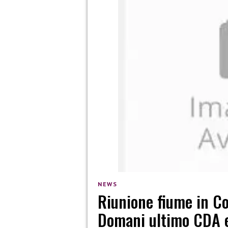
NEWS
Riunione fiume in C
Domani ultimo CDA e 