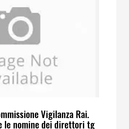
ommissione Vigilanza Rai.
le nomine dei direttori tg