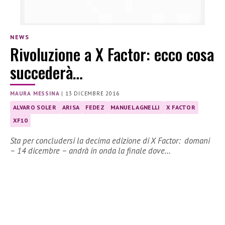
NEWS
Rivoluzione a X Factor: ecco cosa
succederà…
MAURA MESSINA
|
13 DICEMBRE 2016
ALVARO SOLER
ARISA
FEDEZ
MANUEL AGNELLI
X FACTOR
XF10
Sta per concludersi la decima edizione di X Factor: domani
– 14 dicembre – andrà in onda la finale dove…