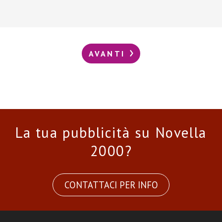
AVANTI
La tua pubblicità su Novella
2000?
CONTATTACI PER INFO