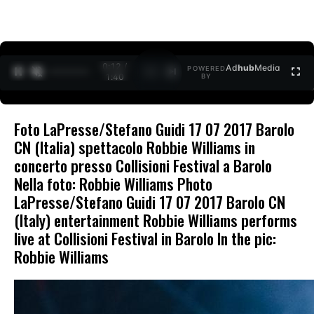
0:13 /
Ad
hub
Media
POWERED
1
/
2
1:40
BY
Foto LaPresse/Stefano Guidi 17 07 2017 Barolo
CN (Italia) spettacolo Robbie Williams in
concerto presso Collisioni Festival a Barolo
Nella foto: Robbie Williams Photo
LaPresse/Stefano Guidi 17 07 2017 Barolo CN
(Italy) entertainment Robbie Williams performs
live at Collisioni Festival in Barolo In the pic:
Robbie Williams