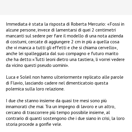
Immediata è stata la risposta di Roberta Mercurio:
«
Fossi in
alcune persone, invece di lamentarsi di quei 2 centimetri
mancanti sul sedere per fare il modello di una nota azienda
di costumi, cercate di aggiungere 2 cm in più a quella cosa
che vi manca a tutti gli effetti e che si chiama cervello»,
anche lei spalleggiata dal suo compagno e futuro marito
che ha detto:
«
Tutti leoni dietro una tastiera, li vorrei vedere
da vicino questi pseudo uomini».
Luca e Soleil non hanno ulteriormente replicato alle parole
di Flavio, lasciando cadere nel dimenticatoio questa
polemica sulla loro relazione.
I due che stanno insieme da quasi tre mesi sono più
innamorati che mai. Tra un impegno di lavoro e un altro,
cercano di trascorrere più tempo possibile insieme, al
contrario di quanti sostengono che i due siano in crisi, la loro
storia procede a gonfie vele.