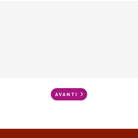
AVANTI