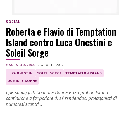
SOCIAL
Roberta e Flavio di Temptation
Island contro Luca Onestini e
Soleil Sorge
MAURA MESSINA
|
2 AGOSTO 2017
LUCA ONESTINI
SOLEIL SORGE
TEMPTATION ISLAND
UOMINI E DONNE
I personaggi di Uomini e Donne e Temptation Island
continuano a far parlare di sé rendendosi protagonisti di
numerosi scontri…