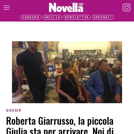
SANREMO
AMICI 24
NEWSLETTER
ABBONATI
GOSSIP
Roberta Giarrusso, la piccola
Giulia sta per arrivare. Noi di