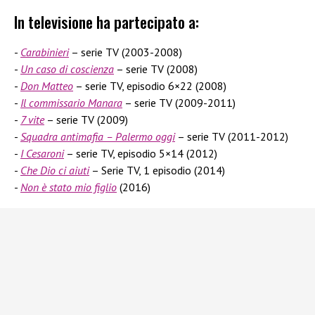
In televisione ha partecipato a:
Carabinieri
– serie TV (2003-2008)
Un caso di coscienza
– serie TV (2008)
Don Matteo
– serie TV, episodio 6×22 (2008)
Il commissario Manara
– serie TV (2009-2011)
7 vite
– serie TV (2009)
Squadra antimafia – Palermo oggi
– serie TV (2011-2012)
I Cesaroni
– serie TV, episodio 5×14 (2012)
Che Dio ci aiuti
– Serie TV, 1 episodio (2014)
Non è stato mio figlio
(2016)