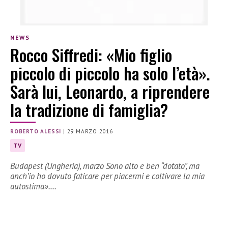
NEWS
Rocco Siffredi: «Mio figlio
piccolo di piccolo ha solo l’età».
Sarà lui, Leonardo, a riprendere
la tradizione di famiglia?
ROBERTO ALESSI
|
29 MARZO 2016
TV
Budapest (Ungheria), marzo Sono alto e ben “dotato”, ma
anch’io ho dovuto faticare per piacermi e coltivare la mia
autostima».…