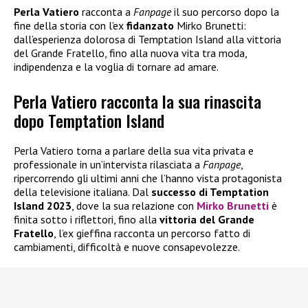
Perla Vatiero
racconta a
Fanpage
il suo percorso dopo la
fine della storia con l’ex
fidanzato
Mirko Brunetti:
dall’esperienza dolorosa di Temptation Island alla vittoria
del Grande Fratello, fino alla nuova vita tra moda,
indipendenza e la voglia di tornare ad amare.
Perla Vatiero racconta la sua rinascita
dopo Temptation Island
Perla Vatiero torna a parlare della sua vita privata e
professionale in un’intervista rilasciata a
Fanpage
,
ripercorrendo gli ultimi anni che l’hanno vista protagonista
della televisione italiana. Dal
successo di Temptation
Island 2023
, dove la sua relazione con
Mirko Brunetti
è
finita sotto i riflettori, fino alla
vittoria del
Grande
Fratello
, l’ex gieffina racconta un percorso fatto di
cambiamenti, difficoltà e nuove consapevolezze.