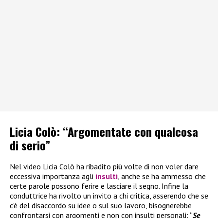
Licia Colò: “Argomentate con qualcosa
di serio”
Nel video Licia Colò ha ribadito più volte di non voler dare
eccessiva importanza agli
insulti
, anche se ha ammesso che
certe parole possono ferire e lasciare il segno. Infine la
conduttrice ha rivolto un invito a chi critica, asserendo che se
c’è del disaccordo su idee o sul suo lavoro, bisognerebbe
confrontarsi con argomenti e non con insulti personali: “
Se