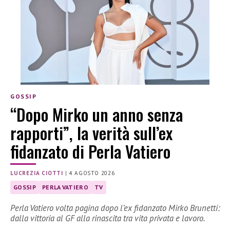
GOSSIP
“Dopo Mirko un anno senza
rapporti”, la verità sull’ex
fidanzato di Perla Vatiero
LUCREZIA CIOTTI
|
4 AGOSTO 2026
GOSSIP
PERLA VATIERO
TV
Perla Vatiero volta pagina dopo l’ex fidanzato Mirko Brunetti:
dalla vittoria al GF alla rinascita tra vita privata e lavoro.