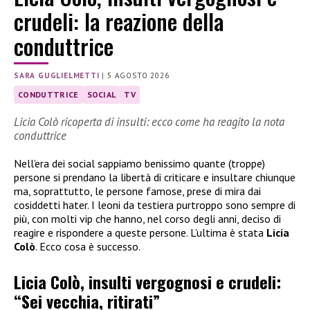
crudeli: la reazione della
conduttrice
SARA GUGLIELMETTI
|
5 AGOSTO 2026
CONDUTTRICE
SOCIAL
TV
Licia Colò ricoperta di insulti: ecco come ha reagito la nota
conduttrice
Nell’era dei social sappiamo benissimo quante (troppe)
persone si prendano la libertà di criticare e insultare chiunque
ma, soprattutto, le persone famose, prese di mira dai
cosiddetti hater. I leoni da testiera purtroppo sono sempre di
più, con molti vip che hanno, nel corso degli anni, deciso di
reagire e rispondere a queste persone. L’ultima è stata
Licia
Colò
. Ecco cosa è successo.
Licia Colò, insulti vergognosi e crudeli:
“Sei vecchia, ritirati”