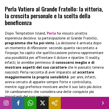
Perla Vatiero al Grande Fratello: la vittoria,
la crescita personale e la scelta della
beneficenza
Dopo Temptation Island,
Perla
ha vissuto un’altra
esperienza decisiva: la partecipazione al Grande Fratello,
programma che ha poi vinto
. La decisione è arrivata dopo
un momento di riflessione: secondo quanto raccontato a
Fanpage
, ha capito che quell’occasione poteva rappresentare
una possibilità per affrontare il dolore e ripartire. Il reality,
infatti, le avrebbe permesso di
conoscersi meglio e di
mostrare aspetti del suo carattere
che in passato teneva
nascosti. Perla racconta di aver imparato ad
accettare
maggiormente la propria sensibilità
: per anni, infatti,
aveva cercato di apparire sempre forte e controllata,
mentre oggi preferisce mostrare anche il suo lato più dolce.
Un cambiamento che considera una delle conquiste più
importanti del suo percorso.
Anche la
gestione del
montepremi
del Grande Fratello ha