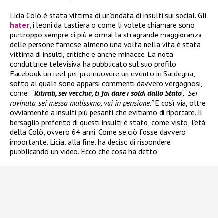
Licia Colò è stata vittima di un’ondata di insulti sui social. Gli
hater
, i leoni da tastiera o come li volete chiamare sono
purtroppo sempre di più e ormai la stragrande maggioranza
delle persone famose almeno una volta nella vita è stata
vittima di insulti, critiche e anche minacce. La nota
conduttrice televisiva ha pubblicato sul suo profilo
Facebook un reel per promuovere un evento in Sardegna,
sotto al quale sono apparsi commenti davvero vergognosi,
come: “
Ritirati, sei vecchia, ti fai dare i soldi dallo Stato
“, “Sei
rovinata, sei messa malissimo, vai in pensione.”
E così via, oltre
ovviamente a insulti più pesanti che evitiamo di riportare. Il
bersaglio preferito di questi insulti è stato, come visto, l’età
della Colò, ovvero 64 anni. Come se ciò fosse davvero
importante. Licia, alla fine, ha deciso di rispondere
pubblicando un video. Ecco che cosa ha detto.