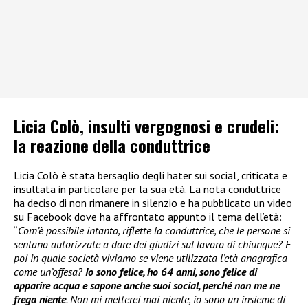
Licia Colò, insulti vergognosi e crudeli:
la reazione della conduttrice
Licia Colò è stata bersaglio degli hater sui social, criticata e
insultata in particolare per la sua età. La nota conduttrice
ha deciso di non rimanere in silenzio e ha pubblicato un video
su Facebook dove ha affrontato appunto il tema dell’età:
“
Com’è possibile intanto, riflette la conduttrice, che le persone si
sentano autorizzate a dare dei giudizi sul lavoro di chiunque? E
poi in quale società viviamo se viene utilizzata l’età anagrafica
come un’offesa?
Io sono felice, ho 64 anni, sono felice di
apparire acqua e sapone anche suoi social, perché non me ne
frega niente
. Non mi metterei mai niente, io sono un insieme di