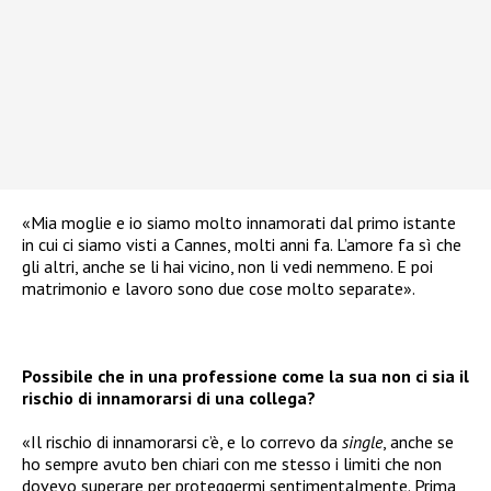
«Mia moglie e io siamo molto innamorati dal primo istante
in cui ci siamo visti a Cannes, molti anni fa. L’amore fa sì che
gli altri, anche se li hai vicino, non li vedi nemmeno. E poi
matrimonio e lavoro sono due cose molto separate».
Possibile che in una professione come la sua non ci sia il
rischio di innamorarsi di una collega?
«Il rischio di innamorarsi c’è, e lo correvo da
single
, anche se
ho sempre avuto ben chiari con me stesso i limiti che non
dovevo superare per proteggermi sentimentalmente. Prima