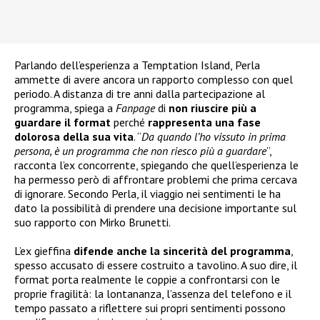
Parlando dell’esperienza a Temptation Island, Perla
ammette di avere ancora un rapporto complesso con quel
periodo. A distanza di tre anni dalla partecipazione al
programma, spiega a
Fanpage
di
non riuscire più a
guardare il format
perché
rappresenta una fase
dolorosa della sua vita
. “
Da quando l’ho vissuto in prima
persona, è un programma che non riesco più a guardare
”,
racconta l’ex concorrente, spiegando che quell’esperienza le
ha permesso però di affrontare problemi che prima cercava
di ignorare. Secondo Perla, il viaggio nei sentimenti le ha
dato la possibilità di prendere una decisione importante sul
suo rapporto con Mirko Brunetti.
L’ex gieffina
difende anche la sincerità del programma
,
spesso accusato di essere costruito a tavolino. A suo dire, il
format porta realmente le coppie a confrontarsi con le
proprie fragilità: la lontananza, l’assenza del telefono e il
tempo passato a riflettere sui propri sentimenti possono