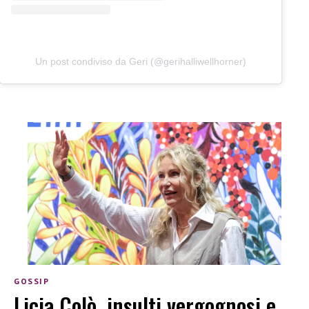
Un post condiviso da Geri (@gerihalliwellhorner)
GOSSIP
Licia Colò, insulti vergognosi e