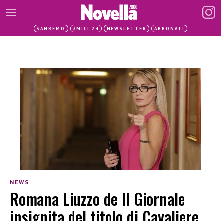
SANREMO
AMICI 24
NEWSLETTER
ABBONATI
NEWS
Romana Liuzzo de Il Giornale
insignita del titolo di Cavaliere