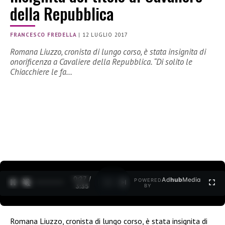
della Repubblica
FRANCESCO FREDELLA
|
12 LUGLIO 2017
Romana Liuzzo, cronista di lungo corso, è stata insignita di
onorificenza a Cavaliere della Repubblica. “Di solito le
Chiacchiere le fa…
0:27 /
Ad
hub
Media
POWERED
1
/
2
3:35
BY
Romana Liuzzo, cronista di lungo corso, è stata insignita di