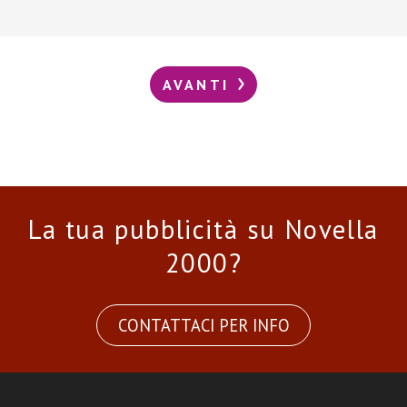
AVANTI
La tua pubblicità su Novella
2000?
CONTATTACI PER INFO