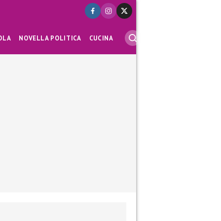
OLA
NOVELLA POLITICA
CUCINA