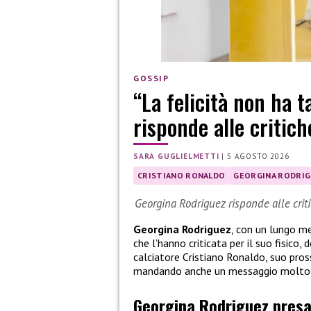
GOSSIP
“La felicità non ha 
risponde alle critich
SARA GUGLIELMETTI
|
5 AGOSTO 2026
CRISTIANO RONALDO
GEORGINA RODRI
Georgina Rodriguez risponde alle crit
Georgina Rodriguez
, con un lungo me
che l’hanno criticata per il suo fisico
calciatore Cristiano Ronaldo, suo pross
mandando anche un messaggio molto i
Georgina Rodriguez presa 