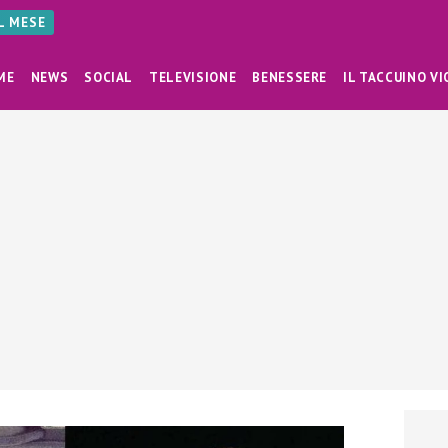
AL MESE
ME
NEWS
SOCIAL
TELEVISIONE
BENESSERE
IL TACCUINO VI