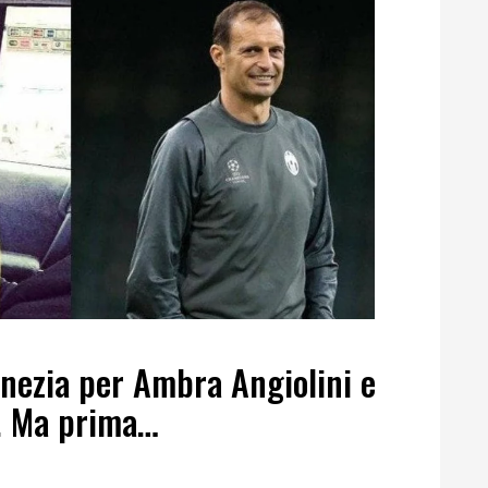
nezia per Ambra Angiolini e
i. Ma prima…