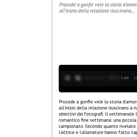
Procede a gonfie vele la storia d’amor
all’inizio della relazione riuscivano…
0:13 / 1:40
1
Procede a gonfie vele la storia d’amo
all’inizio della relazione riuscivano a 
obiettivi dei fotografi. Il settimanale
romantico fine settimana: una piccola
campionato. Secondo quanto rivelato da
l’attrice e l’allenatore hanno fatto tap