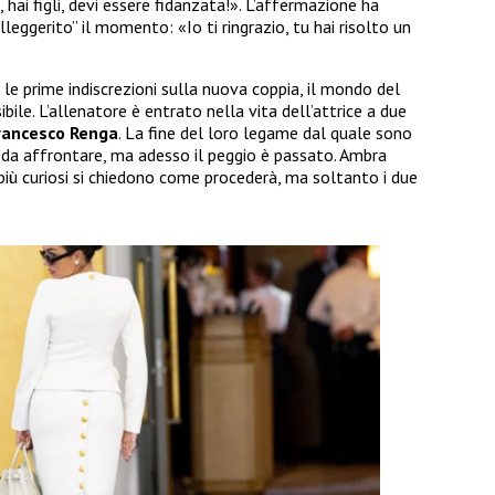
hai figli, devi essere fidanzata!». L’affermazione ha
lleggerito” il momento: «Io ti ringrazio, tu hai risolto un
e prime indiscrezioni sulla nuova coppia, il mondo del
ibile. L’allenatore è entrato nella vita dell’attrice a due
rancesco Renga
. La fine del loro legame dal quale sono
le da affrontare, ma adesso il peggio è passato. Ambra
iù curiosi si chiedono come procederà, ma soltanto i due