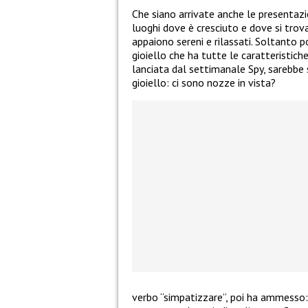
Che siano arrivate anche le presentazion
luoghi dove è cresciuto e dove si trovan
appaiono sereni e rilassati. Soltanto 
gioiello che ha tutte le caratteristich
lanciata dal settimanale Spy, sarebbe s
gioiello: ci sono nozze in vista?
verbo “simpatizzare”, poi ha ammesso: 