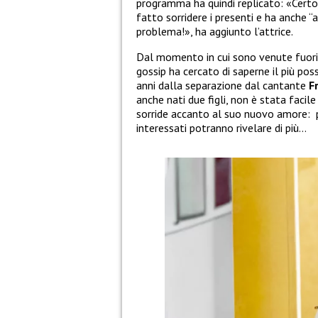
programma ha quindi replicato: «Certo, 
fatto sorridere i presenti e ha anche “a
problema!», ha aggiunto l’attrice.
Dal momento in cui sono venute fuori l
gossip ha cercato di saperne il più poss
anni dalla separazione dal cantante
F
anche nati due figli, non è stata faci
sorride accanto al suo nuovo amore: p
interessati potranno rivelare di più…