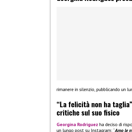
rimanere in silenzio, pubblicando un l
“La felicità non ha taglia
critiche sul suo fisico
Georgina Rodriguez
ha deciso di rispo
un lungo post su Instagram: “
Amo le mi