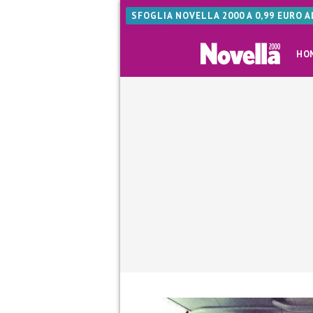
SFOGLIA NOVELLA 2000 A 0,99 EURO 
HO