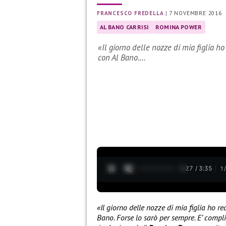
FRANCESCO FREDELLA
|
7 NOVEMBRE 2016
AL BANO CARRISI
ROMINA POWER
«Il giorno delle nozze di mia figlia h
con Al Bano.…
0:28 / 3:35
1
«Il giorno delle nozze di mia figlia ho 
Bano. Forse lo sarò per sempre. E’ compl