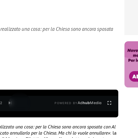
o realizzato una cosa: per la Chiesa sono ancora sposata
Ad
hub
Media
/
2
POWERED BY
realizzato una cosa: per la Chiesa sono ancora sposata con Al
icato annullarlo per la Chiesa. Ma chi lo vuole annullare»
: la