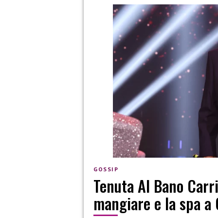
GOSSIP
Tenuta Al Bano Carri
mangiare e la spa a 