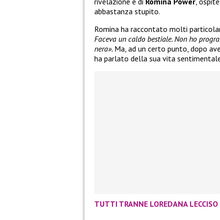
rivelazione è di
Romina Power
, ospit
abbastanza stupito.
Romina ha raccontato molti particola
Faceva un caldo bestiale. Non ho progr
nera».
Ma, ad un certo punto, dopo ave
ha parlato della sua vita sentimentale.
TUTTI TRANNE LOREDANA LECCISO