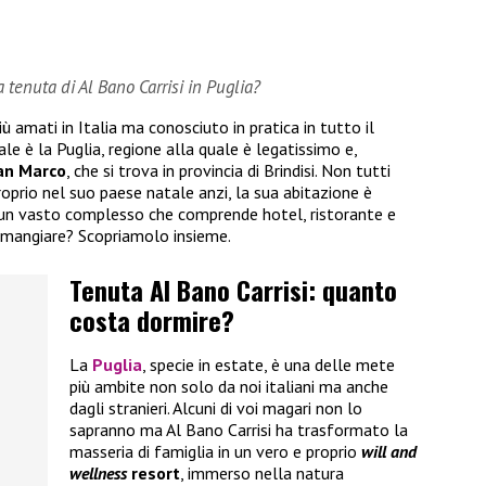
tenuta di Al Bano Carrisi in Puglia?
ù amati in Italia ma conosciuto in pratica in tutto il
e è la Puglia, regione alla quale è legatissimo e,
an Marco
, che si trova in provincia di Brindisi. Non tutti
oprio nel suo paese natale anzi, la sua abitazione è
 un vasto complesso che comprende hotel, ristorante e
 mangiare? Scopriamolo insieme.
Tenuta Al Bano Carrisi: quanto
costa dormire?
La
Puglia
, specie in estate, è una delle mete
più ambite non solo da noi italiani ma anche
dagli stranieri. Alcuni di voi magari non lo
sapranno ma Al Bano Carrisi ha trasformato la
masseria di famiglia in un vero e proprio
will and
wellness
resort
, immerso nella natura