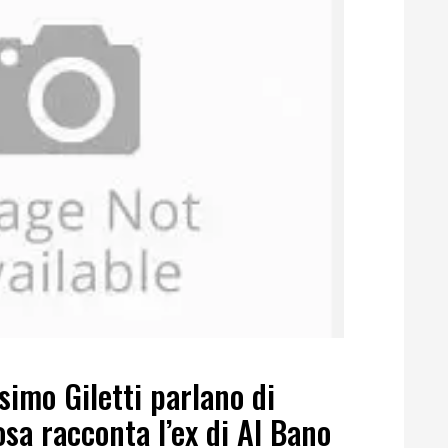
imo Giletti parlano di
sa racconta l’ex di Al Bano