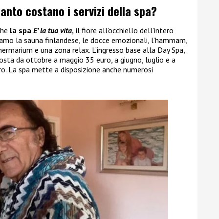
anto costano i servizi della spa?
che
la spa
E’ la tua vita
,
il fiore all’occhiello dell’intero
roviamo la sauna finlandese, le docce emozionali, l’hammam,
hermarium e una zona relax. L’ingresso base alla Day Spa,
osta da ottobre a maggio 35 euro, a giugno, luglio e a
o. La spa mette a disposizione anche numerosi