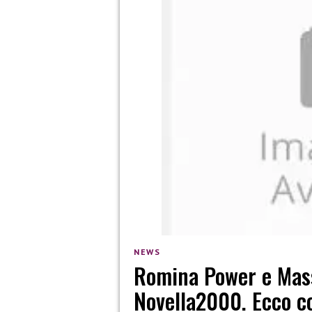
NEWS
Romina Power e Mass
Novella2000. Ecco co