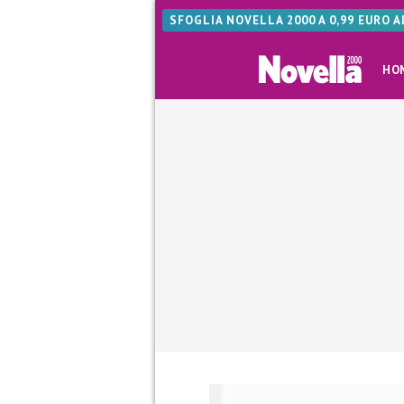
SFOGLIA NOVELLA 2000 A 0,99 EURO 
HO