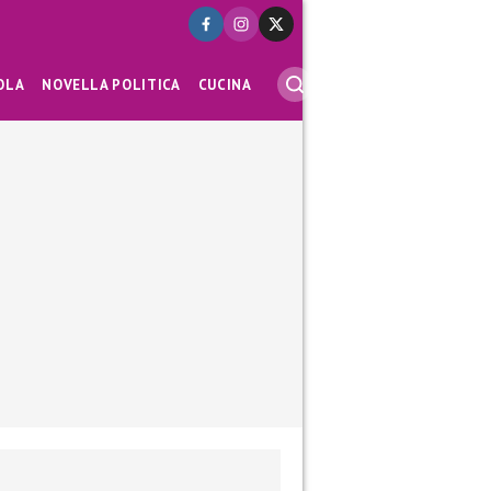
OLA
NOVELLA POLITICA
CUCINA