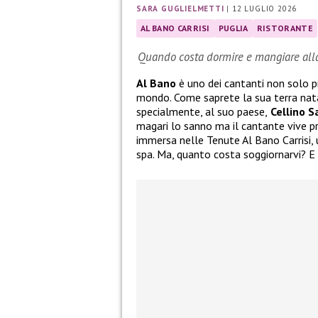
SARA GUGLIELMETTI
|
12 LUGLIO 2026
AL BANO CARRISI
PUGLIA
RISTORANTE
Quando costa dormire e mangiare alla 
Al Bano
è uno dei cantanti non solo pi
mondo. Come saprete la sua terra natal
specialmente, al suo paese,
Cellino S
magari lo sanno ma il cantante vive pr
immersa nelle Tenute Al Bano Carrisi,
spa. Ma, quanto costa soggiornarvi? E