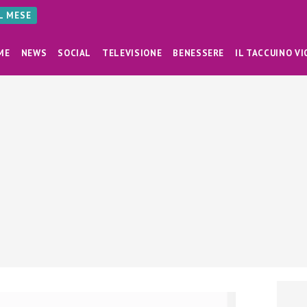
AL MESE
ME
NEWS
SOCIAL
TELEVISIONE
BENESSERE
IL TACCUINO VI