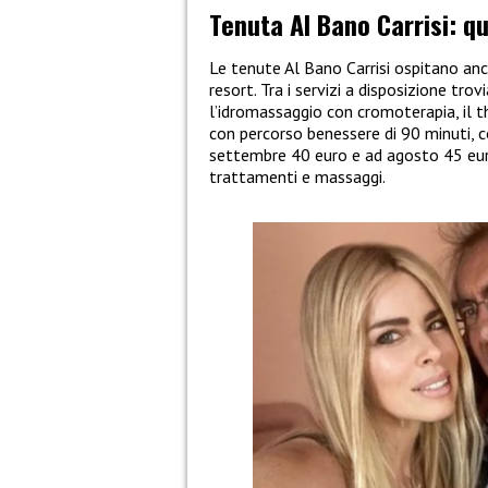
Tenuta Al Bano Carrisi: qu
Le tenute Al Bano Carrisi ospitano an
resort. Tra i servizi a disposizione t
l’idromassaggio con cromoterapia, il t
con percorso benessere di 90 minuti, c
settembre 40 euro e ad agosto 45 eur
trattamenti e massaggi.