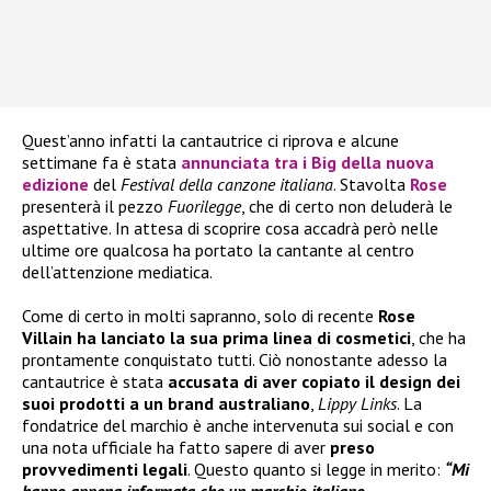
Quest’anno infatti la cantautrice ci riprova e alcune
settimane fa è stata
annunciata tra i Big della nuova
edizione
del
Festival della canzone italiana
. Stavolta
Rose
presenterà il pezzo
Fuorilegge
, che di certo non deluderà le
aspettative. In attesa di scoprire cosa accadrà però nelle
ultime ore qualcosa ha portato la cantante al centro
dell’attenzione mediatica.
Come di certo in molti sapranno, solo di recente
Rose
Villain ha lanciato la sua prima linea di cosmetici
, che ha
prontamente conquistato tutti. Ciò nonostante adesso la
cantautrice è stata
accusata di aver copiato il design dei
suoi prodotti a un brand australiano
,
Lippy Links
. La
fondatrice del marchio è anche intervenuta sui social e con
una nota ufficiale ha fatto sapere di aver
preso
provvedimenti legali
. Questo quanto si legge in merito:
“Mi