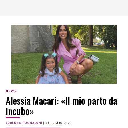
NEWS
Alessia Macari: «Il mio parto da
incubo»
LORENZO PUGNALONI
|
31 LUGLIO 2026