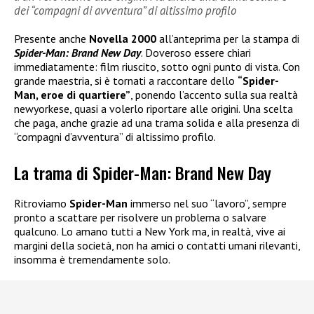
dei “compagni di avventura” di altissimo profilo
Presente anche
Novella 2000
all’anteprima per la stampa di
Spider-Man: Brand New Day
. Doveroso essere chiari
immediatamente: film riuscito, sotto ogni punto di vista. Con
grande maestria, si è tornati a raccontare dello
“Spider-
Man, eroe di quartiere”
, ponendo l’accento sulla sua realtà
newyorkese, quasi a volerlo riportare alle origini. Una scelta
che paga, anche grazie ad una trama solida e alla presenza di
“compagni d’avventura” di altissimo profilo.
La trama di Spider-Man: Brand New Day
Ritroviamo
Spider-Man
immerso nel suo “lavoro”, sempre
pronto a scattare per risolvere un problema o salvare
qualcuno. Lo amano tutti a New York ma, in realtà, vive ai
margini della società, non ha amici o contatti umani rilevanti,
insomma è tremendamente solo.