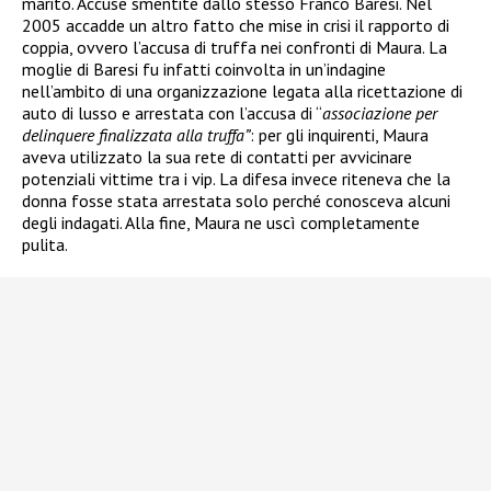
marito. Accuse smentite dallo stesso Franco Baresi. Nel
2005 accadde un altro fatto che mise in crisi il rapporto di
coppia, ovvero l’accusa di truffa nei confronti di Maura. La
moglie di Baresi fu infatti coinvolta in un’indagine
nell’ambito di una organizzazione legata alla ricettazione di
auto di lusso e arrestata
con l’accusa di “
associazione per
delinquere finalizzata alla truffa”
: per gli inquirenti, Maura
aveva utilizzato la sua rete di contatti per avvicinare
potenziali vittime tra i vip. La difesa invece riteneva che la
donna fosse stata arrestata solo perché conosceva alcuni
degli indagati. Alla fine, Maura ne uscì completamente
pulita.