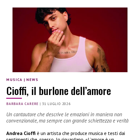
MUSICA
|
NEWS
Cioffi, il burlone dell’amore
BARBARA CARERE
|
31 LUGLIO 2026
Un cantautore che descrive le emozioni in maniera non
convenzionale, ma sempre con grande schiettezza e verità
Andrea Cioffi
è un artista che produce musica e testi dai
sentimenti che, spesso, lo riguardano. «L’amore è un