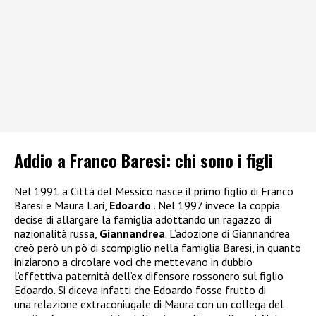
Addio a Franco Baresi: chi sono i figli
Nel 1991 a Città del Messico nasce il primo figlio di Franco
Baresi e Maura Lari,
Edoardo
.. Nel 1997 invece la coppia
decise di allargare la famiglia adottando un ragazzo di
nazionalità russa,
Giannandrea
. L’adozione di Giannandrea
creò però un pò di scompiglio nella famiglia Baresi, in quanto
iniziarono a circolare voci che mettevano in dubbio
l’effettiva paternità dell’ex difensore rossonero sul figlio
Edoardo. Si diceva infatti che Edoardo fosse frutto di
una relazione extraconiugale di Maura con un collega del