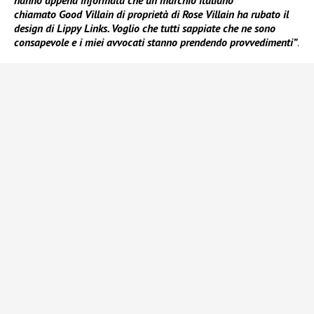
hanno appena informata che un marchio italiano
chiamato Good Villain di proprietà di Rose Villain ha rubato il
design di Lippy Links. Voglio che tutti sappiate che ne sono
consapevole e i miei avvocati stanno prendendo provvedimenti”
.