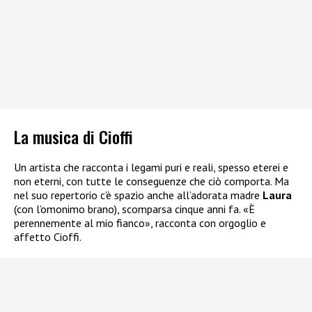
La musica di Cioffi
Un artista che racconta i legami puri e reali, spesso eterei e
non eterni, con tutte le conseguenze che ciò comporta. Ma
nel suo repertorio c’è spazio anche all’adorata madre
Laura
(con l’omonimo brano), scomparsa cinque anni fa. «È
perennemente al mio fianco», racconta con orgoglio e
affetto Cioffi.