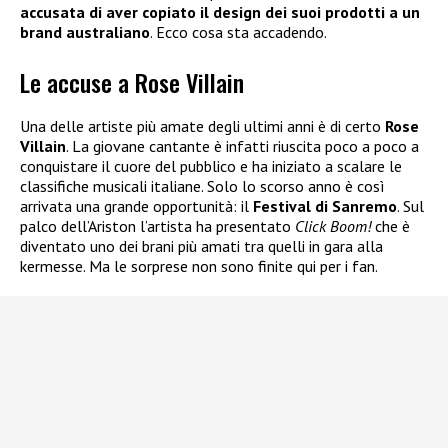
accusata di aver copiato il design dei suoi prodotti a un
brand australiano
. Ecco cosa sta accadendo.
Le accuse a Rose Villain
Una delle artiste più amate degli ultimi anni è di certo
Rose
Villain
. La giovane cantante è infatti riuscita poco a poco a
conquistare il cuore del pubblico e ha iniziato a scalare le
classifiche musicali italiane. Solo lo scorso anno è così
arrivata una grande opportunità: il
Festival di Sanremo
. Sul
palco dell’Ariston l’artista ha presentato
Click Boom!
che è
diventato uno dei brani più amati tra quelli in gara alla
kermesse. Ma le sorprese non sono finite qui per i fan.