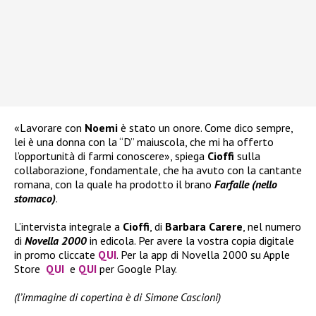
«Lavorare con
Noemi
è stato un onore. Come dico sempre,
lei è una donna con la “D” maiuscola, che mi ha offerto
l’opportunità di farmi conoscere», spiega
Cioffi
sulla
collaborazione, fondamentale, che ha avuto con la cantante
romana, con la quale ha prodotto il brano
Farfalle (nello
stomaco)
.
L’intervista integrale a
Cioffi
, di
Barbara Carere
, nel numero
di
Novella 2000
in edicola. Per avere la vostra copia digitale
in promo cliccate
QUI
. Per la app di Novella 2000 su Apple
Store
QUI
e
QUI
per Google Play.
(l’immagine di copertina è di Simone Cascioni)