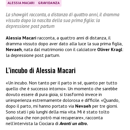
ALESSIA MACARI
GRAVIDANZA
La showgirl racconta, a distanza di quattro anni, il dramma
vissuto dopo la nascita della sua prima figlia: la
depressione post partum
Alessia Macari
racconta, a quattro anni di distanza, il
dramma vissuto dopo aver dato alla luce la sua prima figlia,
Nevaeh
, nata dal matrimonio con il calciatore
Oliver Kragl
:
la depressione post partum.
L’incubo di Alessia Macari
«Un incubo. Non tanto per il parto in sé, quanto per tutto
quello che è successo intorno». Un momento che sarebbe
dovuto essere di pura gioia, si trasformò invece in
un’esperienza estremamente dolorosa e difficile. «Quando,
dopo il parto, mi hanno portato via
Nevaeh
per tre giorni.
Sono stati i più lunghi della mia vita. Mi è stato tolto
qualcosa che non potrò mai recuperare», racconta
nell’intervista la Ciociara di
Avanti un altro.