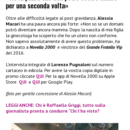
per una seconda volta»
Oltre alle difficoltà legate al post gravidanza,
Alessia
Macari
ha una paura ancora più forte: «Non so se un domani
potrò diventare ancora mamma. Dopo la nascita di mia figlia
la ginecologa ha scoperto che ho un utero non conforme.
Non sapevo assolutamente di avere questo problema», ha
dichiarato a
Novella 2000
e vincitrice del
Grande Fratello Vip
del 2016.
L’intervista integrale di
Lorenzo Pugnaloni
sul numero
cartaceo in edicola. Per avere la vostra copia digitale in
promo cliccate
QUI
. Per la app di Novella 2000 su Apple
Store
QUI
e
QUI
per Google Play.
(foto per gentile concessione di Alessia Macari)
LEGGI ANCHE: Chi è Raffaella Griggi, tutto sulla
giornalista pronta a condurre “Chi l’ha visto?