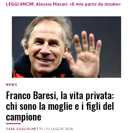
LEGGI ANCHE: Alessia Macari: «Il mio parto da incubo»
NEWS
Franco Baresi, la vita privata:
chi sono la moglie e i figli del
campione
SARA GUGLIELMETTI
|
31 LUGLIO 2026