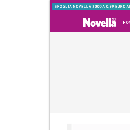
SFOGLIA NOVELLA 2000 A 0,99 EURO 
HO