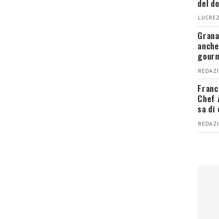
del d
LUCREZ
Grana
anche
gour
REDAZI
Franc
Chef 
sa di
REDAZI