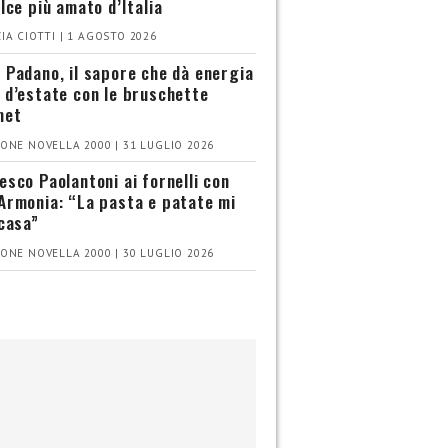
olce più amato d’Italia
IA CIOTTI | 1 AGOSTO 2026
 Padano, il sapore che dà energia
 d’estate con le bruschette
met
ONE NOVELLA 2000 | 31 LUGLIO 2026
esco Paolantoni ai fornelli con
Armonia: “La pasta e patate mi
 casa”
ONE NOVELLA 2000 | 30 LUGLIO 2026