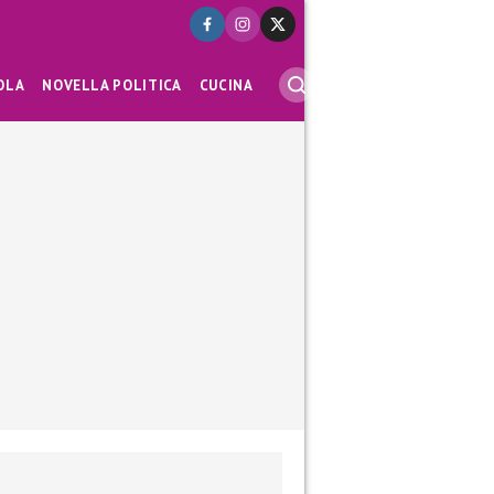
OLA
NOVELLA POLITICA
CUCINA