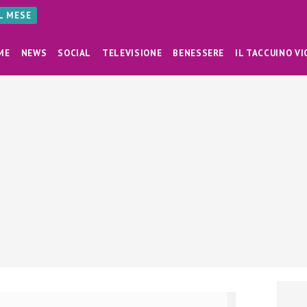
AL MESE
ME
NEWS
SOCIAL
TELEVISIONE
BENESSERE
IL TACCUINO VI