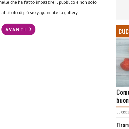
helle che ha fatto impazzire il pubblico e non solo
al titolo di più sexy: guardate la gallery!
AVANTI
CUC
Come
buon
LUCREZ
Tiram