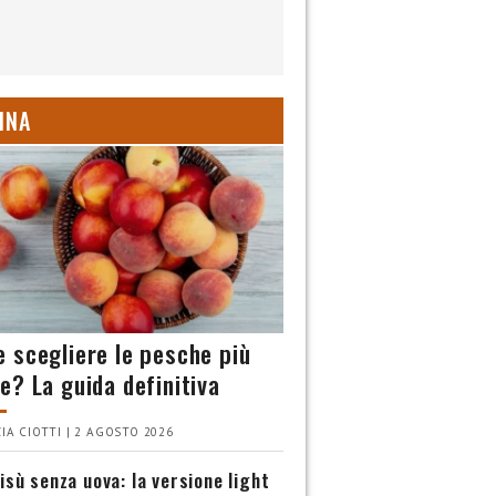
INA
 scegliere le pesche più
e? La guida definitiva
IA CIOTTI | 2 AGOSTO 2026
isù senza uova: la versione light