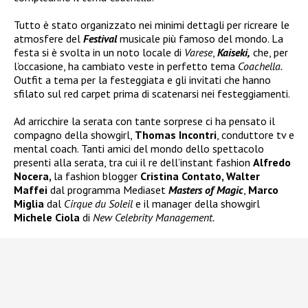
Tutto è stato organizzato nei minimi dettagli per ricreare le
atmosfere del
Festival
musicale più famoso del mondo. La
festa si è svolta in un noto locale di
Varese
,
Kaiseki,
che, per
l’occasione, ha cambiato veste in perfetto tema
Coachella.
Outfit a tema per la festeggiata e gli invitati che hanno
sfilato sul red carpet prima di scatenarsi nei festeggiamenti.
Ad arricchire la serata con tante sorprese ci ha pensato il
compagno della showgirl,
Thomas Incontri
, conduttore tv e
mental coach. Tanti amici del mondo dello spettacolo
presenti alla serata, tra cui il re dell’instant fashion
Alfredo
Nocera,
la fashion blogger
Cristina Contato, Walter
Maffei
dal programma Mediaset
Masters of Magic
,
Marco
Miglia
dal
Cirque du Soleil
e il manager della showgirl
Michele Ciola
di
New Celebrity Management.