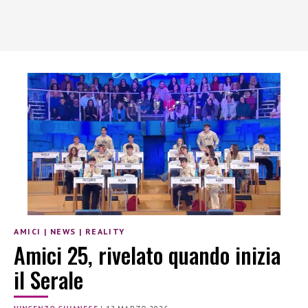
AMICI
|
NEWS
|
REALITY
Amici 25, rivelato quando inizia
il Serale