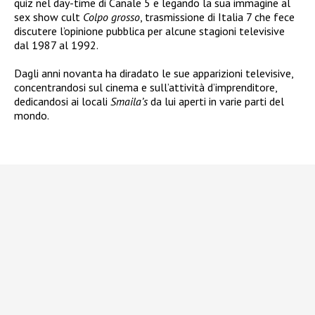
quiz nel day-time di Canale 5 e legando la sua immagine al
sex show cult
Colpo grosso
, trasmissione di Italia 7 che fece
discutere l’opinione pubblica per alcune stagioni televisive
dal 1987 al 1992.
Dagli anni novanta ha diradato le sue apparizioni televisive,
concentrandosi sul cinema e sull’attività d’imprenditore,
dedicandosi ai locali
Smaila’s
da lui aperti in varie parti del
mondo.