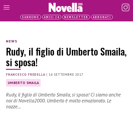
SANREMO
AMICI 24
NEWSLETTER
ABBONATI
NEWS
Rudy, il figlio di Umberto Smaila,
si sposa!
FRANCESCO FREDELLA
|
16 SETTEMBRE 2017
UMBERTO SMAILA
Rudy, il figlio di Umberto Smaila, si sposa! Ci siamo anche
noi di Novella2000. Umberto è molto emozionato. Le
nozze…