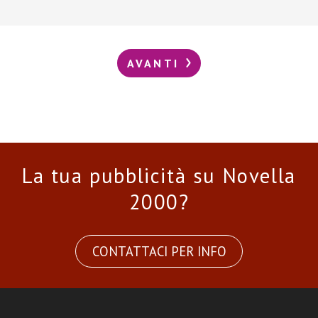
AVANTI
La tua pubblicità su Novella
2000?
CONTATTACI PER INFO