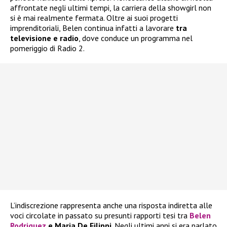
affrontate negli ultimi tempi, la carriera della showgirl non
si è mai realmente fermata. Oltre ai suoi progetti
imprenditoriali, Belen continua infatti a lavorare
tra
televisione e radio
, dove conduce un programma nel
pomeriggio di Radio 2.
L’indiscrezione rappresenta anche una risposta indiretta alle
voci circolate in passato su presunti rapporti tesi tra
Belen
Rodriguez
e Maria De Filippi
. Negli ultimi anni si era parlato