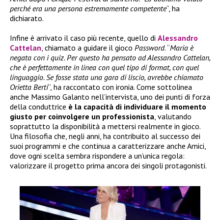
perché era una persona estremamente competente
“, ha
dichiarato.
Infine è arrivato il caso più recente, quello di
Alessandro
Cattelan
, chiamato a guidare il gioco
Password
. “
Maria è
negata con i quiz. Per questo ha pensato ad Alessandro Cattelan,
che è perfettamente in linea con quel tipo di format, con quel
linguaggio. Se fosse stata una gara di liscio, avrebbe chiamato
Orietta Berti
“, ha raccontato con ironia. Come sottolinea
anche Massimo Galanto nell’intervista, uno dei punti di forza
della conduttrice
è la capacità di individuare il momento
giusto per coinvolgere un professionista
, valutando
soprattutto la disponibilità a mettersi realmente in gioco.
Una filosofia che, negli anni, ha contribuito al successo dei
suoi programmi e che continua a caratterizzare anche Amici,
dove ogni scelta sembra rispondere a un’unica regola:
valorizzare il progetto prima ancora dei singoli protagonisti.