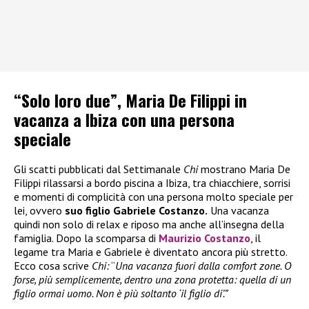
“Solo loro due”, Maria De Filippi in
vacanza a Ibiza con una persona
speciale
Gli scatti pubblicati dal Settimanale
Chi
mostrano Maria De
Filippi rilassarsi a bordo piscina a Ibiza, tra chiacchiere, sorrisi
e momenti di complicità con una persona molto speciale per
lei, ovvero
suo figlio Gabriele Costanzo.
Una vacanza
quindi non solo di relax e riposo ma anche all’insegna della
famiglia. Dopo la scomparsa di
Maurizio Costanzo
, il
legame tra Maria e Gabriele è diventato ancora più stretto.
Ecco cosa scrive
Chi:
“
Una vacanza fuori dalla comfort zone. O
forse, più semplicemente, dentro una zona protetta: quella di un
figlio ormai uomo. Non è più soltanto ‘il figlio di’.”