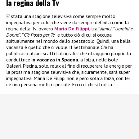
la regina della Tv
E’ stata una stagione televisiva come sempre molto
impegnativa per colei che viene da sempre definita come la
regina della Tv, ovvero
Maria De Filippi
, tra “
Amici
, “
Uomini e
Donne
“, “
C’è Posta per Te
” e tutto ciò di cui si occupa
abitualmente nel mondo dello spettacolo. Quindi, una bella
vacanza è quello che ci vuole. Il Settimanale
Chi
ha
pubblicato alcuni scatti fotografici che ritraggono proprio la
conduttrice
in vacanza in Spagna
, a Ibiza, nelle isole
Baleari. Piscina, sole, relax al fine di recuperare le energie per
la prossima stagione televisiva che, sicuramente, sarà super
impegnativa. Maria De Filippi non è però sola a Ibiza, con lei
c’è una persona molto speciale. Ecco di chi si tratta.