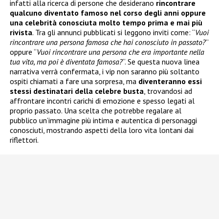
infatti alla ricerca di persone che desiderano
rincontrare
qualcuno diventato famoso nel corso degli anni oppure
una celebrità conosciuta molto tempo prima e mai più
rivista
. Tra gli annunci pubblicati si leggono inviti come: “
Vuoi
rincontrare una persona famosa che hai conosciuto in passato?
”
oppure “
Vuoi rincontrare una persona che era importante nella
tua vita, ma poi è diventata famosa?
“. Se questa nuova linea
narrativa verrà confermata, i vip non saranno più soltanto
ospiti chiamati a fare una sorpresa, ma
diventeranno essi
stessi destinatari della celebre busta
, trovandosi ad
affrontare incontri carichi di emozione e spesso legati al
proprio passato. Una scelta che potrebbe regalare al
pubblico un’immagine più intima e autentica di personaggi
conosciuti, mostrando aspetti della loro vita lontani dai
riflettori.