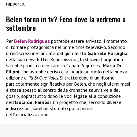
rapporto.
Belen torna in tv? Ecco dove la vedremo a
settembre
Per
Belen Rodriguez
potrebbe essere arrivato il momento
di tornare protagonista nel prime time televisivo. Secondo
un’indiscrezione lanciata dal giornalista
Gabriele Parpiglia
nella sua newsletter Rubrichissima, la showgirl argentina
sarebbe pronta a rientrare su Canale 5 grazie a
Maria De
Filippi
, che avrebbe deciso di affidarle un ruolo nella nuova
edizione di
Tu Si Que Vales
. Si tratterebbe di un ritorno
particolarmente significativo per Belen, che negli ultimi mesi
è stata spesso al centro delle cronache televisive e del
gossip, soprattutto dopo le voci legate alla conduzione
dell’
Isola dei Famosi
. Un progetto che, secondo diverse
indiscrezioni, sarebbe sfumato poco prima
dell’ufficializzazione.