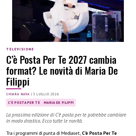
TELEVISIONE
C’è Posta Per Te 2027 cambia
format? Le novità di Maria De
Filippi
CHIARA NAVA
|
3 LUGLIO 2026
C'È POSTA PER TE
MARIA DE FILIPPI
La prossima edizione di C’è posta per te potrebbe cambiare
in modo drastico. Ecco tutte le novità.
Tra i programmi di punta di Mediaset,
C’è Posta Per Te