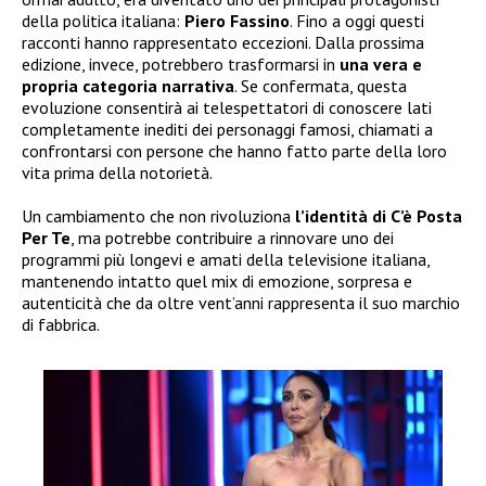
della politica italiana:
Piero Fassino
. Fino a oggi questi
racconti hanno rappresentato eccezioni. Dalla prossima
edizione, invece, potrebbero trasformarsi in
una vera e
propria categoria narrativa
. Se confermata, questa
evoluzione consentirà ai telespettatori di conoscere lati
completamente inediti dei personaggi famosi, chiamati a
confrontarsi con persone che hanno fatto parte della loro
vita prima della notorietà.
Un cambiamento che non rivoluziona
l’identità di C’è Posta
Per Te
, ma potrebbe contribuire a rinnovare uno dei
programmi più longevi e amati della televisione italiana,
mantenendo intatto quel mix di emozione, sorpresa e
autenticità che da oltre vent’anni rappresenta il suo marchio
di fabbrica.