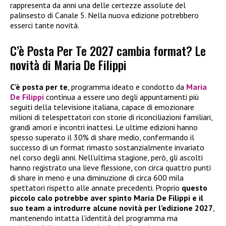
rappresenta da anni una delle certezze assolute del
palinsesto di Canale 5. Nella nuova edizione potrebbero
esserci tante novità.
C’è Posta Per Te 2027 cambia format? Le
novità di Maria De Filippi
C’è posta per te
, programma ideato e condotto da
Maria
De Filippi
continua a essere uno degli appuntamenti più
seguiti della televisione italiana, capace di emozionare
milioni di telespettatori con storie di riconciliazioni familiari,
grandi amori e incontri inattesi. Le ultime edizioni hanno
spesso superato il 30% di share medio, confermando il
successo di un format rimasto sostanzialmente invariato
nel corso degli anni. Nell’ultima stagione, però, gli ascolti
hanno registrato una lieve flessione, con circa quattro punti
di share in meno e una diminuzione di circa 600 mila
spettatori rispetto alle annate precedenti. Proprio
questo
piccolo calo potrebbe aver spinto Maria De Filippi e il
suo team a introdurre alcune novità per l’edizione 2027
,
mantenendo intatta l’identità del programma ma