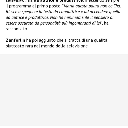
televisivo, ma
da autrice e produttrice
, mettendo sempre
il programma al primo posto. “
Maria questa paura non ce l’ha.
Riesce a spegnere la testa da conduttrice e ad accendere quella
da autrice e produttrice. Non ha minimamente il pensiero di
essere oscurata da personalità più ingombranti di lei
“, ha
raccontato.
Zanforlin
ha poi aggiunto che si tratta di una qualità
piuttosto rara nel mondo della televisione.