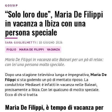
GOSSIP
“Solo loro due”, Maria De Filippi
in vacanza a Ibiza con una
persona speciale
SARA GUGLIELMETTI
|
10 GIUGNO 2026
FIGLIO
MARIA DE FILIPPI
VACANZA
Maria De Filippi in vacanza alle Baleari per un pò di relax:
con lei una persona molto speciale.
Dopo una stagione televisiva lunga e impegnativa,
Maria De
Filippi
si sta godendo un pò di meritato riposo. La
conduttrice Mediaset è infatti in vacanza nelle Baleari,
precisamente a Ibiza. Con lei qualcuno di molto speciale.
Ecco di chi si tratta.
Maria De Filippi, è tempo di vacanza per