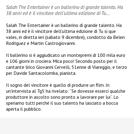
Salah The Entertainer è un ballerino di grande talento. Ha
38 anni ed è il vincitore dell’ultima edizione di Tu…
Salah The Entertainer è un ballerino di grande talento. Ha
38 anni ed è il vincitore dell’ultima edizione di Tu si que
vales, in diretta ieri (sabato 9 dicembre), condotto da Belen
Rodriguez e Martin Castrogiovanni.
Il ballerino si è aggiudicato un montepremi di 100 mila euro
e 106 giorni in crociera. Mica poco! Secondo posto per il
cantante lirico Giovanni Cervelli, 51enne di Viareggio, e terzo
per Davide Santacolomba, pianista.
Il sogno del vincitore è quello di produrre un film. In
un’intervista al Tg5 ha rivelato: “Se dovesse esserci qualche
produttore in ascolto sono pronto a lavorare per lui”. Lo
speriamo tutti perché il suo talento ha lasciato a bocca
aperta il pubblico.