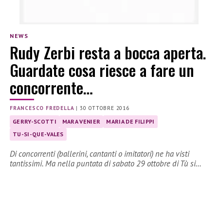
NEWS
Rudy Zerbi resta a bocca aperta.
Guardate cosa riesce a fare un
concorrente…
FRANCESCO FREDELLA
|
30 OTTOBRE 2016
GERRY-SCOTTI
MARA VENIER
MARIA DE FILIPPI
TU-SI-QUE-VALES
Di concorrenti (ballerini, cantanti o imitatori) ne ha visti
tantissimi. Ma nella puntata di sabato 29 ottobre di Tù si…