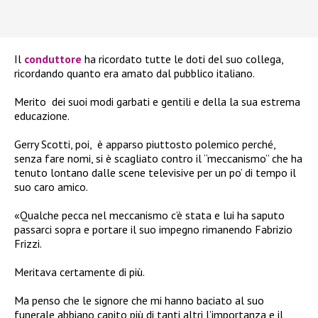
Il
conduttore
ha ricordato tutte le doti del suo collega,
ricordando quanto era amato dal pubblico italiano.
Merito dei suoi modi garbati e gentili e della la sua estrema
educazione.
Gerry Scotti, poi, è apparso piuttosto polemico perché,
senza fare nomi, si è scagliato contro il “meccanismo” che ha
tenuto lontano dalle scene televisive per un po’ di tempo il
suo caro amico.
«Qualche pecca nel meccanismo c’è stata e lui ha saputo
passarci sopra e portare il suo impegno rimanendo Fabrizio
Frizzi.
Meritava certamente di più.
Ma penso che le signore che mi hanno baciato al suo
funerale abbiano capito più di tanti altri l’importanza e il