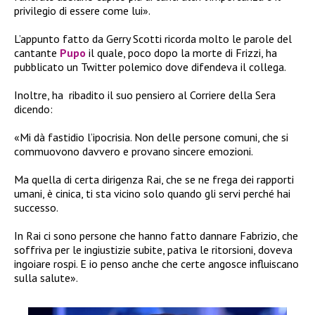
privilegio di essere come lui».
L’appunto fatto da Gerry Scotti ricorda molto le parole del
cantante
Pupo
il quale, poco dopo la morte di Frizzi, ha
pubblicato un Twitter polemico dove difendeva il collega.
Inoltre, ha ribadito il suo pensiero al Corriere della Sera
dicendo:
«Mi dà fastidio l’ipocrisia. Non delle persone comuni, che si
commuovono davvero e provano sincere emozioni.
Ma quella di certa dirigenza Rai, che se ne frega dei rapporti
umani, è cinica, ti sta vicino solo quando gli servi perché hai
successo.
In Rai ci sono persone che hanno fatto dannare Fabrizio, che
soffriva per le ingiustizie subite, pativa le ritorsioni, doveva
ingoiare rospi. E io penso anche che certe angosce influiscano
sulla salute».