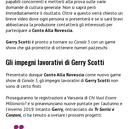
papabili concorrenti e metterli alla prova sulle varie
domande di cultura generale. Non si saprà però
immediatamente il risultato. Oltre a questo verrà chiesto un
breve video dove ogni persona si presenterà e se si sarà bravi
abbastanza la produzione contatterà gli interessati per
partecipare a
Conto Alla Rovescia.
Gerry Scotti
è pronto a tornare su
Canale 5
con un game
show che già promette di ottenere numeri pazzeschi.
Gli impegni lavorativi di Gerry Scotti
Presentato dunque
Conto Alla Rovescia
come nuovo game
show di
Canale 5
, gli impegni lavorativi di
Gerry Scotti
non
sono di certo finiti.
Proseguiranno le registrazioni a Varsavia di
Chi Vuol Essere
Milionario?
e si preannunciano nuove puntate per l’autunno e
l’inverno 2019. Intanto
Gerry,
rintracciato da
Tv Sorrisi e
Canzoni,
ci ha tenuto a svelare i prossimi progetti: