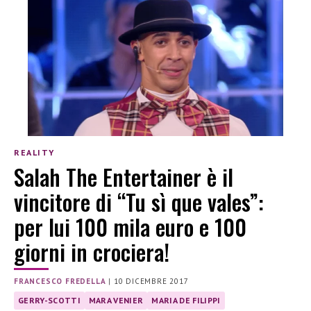
REALITY
Salah The Entertainer è il
vincitore di “Tu sì que vales”:
per lui 100 mila euro e 100
giorni in crociera!
FRANCESCO FREDELLA
|
10 DICEMBRE 2017
GERRY-SCOTTI
MARA VENIER
MARIA DE FILIPPI