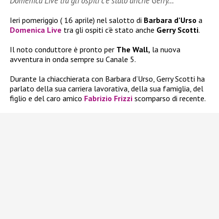
Domenica Live tra gli ospiti c’è stato anche Gerry…
Ieri pomeriggio ( 16 aprile) nel salotto di
Barbara d’Urso
a
Domenica Live
tra gli ospiti c’è stato anche
Gerry Scotti
.
Il noto conduttore è pronto per
The Wall,
la nuova
avventura in onda sempre su Canale 5.
Durante la chiacchierata con Barbara d’Urso, Gerry Scotti ha
parlato della sua carriera lavorativa, della sua famiglia, del
figlio e del caro amico
Fabrizio Frizzi
scomparso di recente.