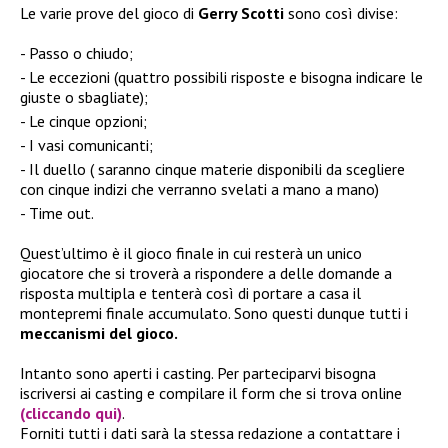
Le varie prove del gioco di
Gerry Scotti
sono così divise:
Passo o chiudo;
Le eccezioni (quattro possibili risposte e bisogna indicare le
giuste o sbagliate);
Le cinque opzioni;
I vasi comunicanti;
Il duello ( saranno cinque materie disponibili da scegliere
con cinque indizi che verranno svelati a mano a mano)
Time out.
Quest’ultimo è il gioco finale in cui resterà un unico
giocatore che si troverà a rispondere a delle domande a
risposta multipla e tenterà così di portare a casa il
montepremi finale accumulato. Sono questi dunque tutti i
meccanismi del gioco.
Intanto sono aperti i casting. Per parteciparvi bisogna
iscriversi ai casting e compilare il form che si trova online
(cliccando qui)
.
Forniti tutti i dati sarà la stessa redazione a contattare i