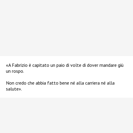
«A Fabrizio è capitato un paio di volte di dover mandare giù
un rospo.
Non credo che abbia fatto bene né alla carriera né alla
salute».