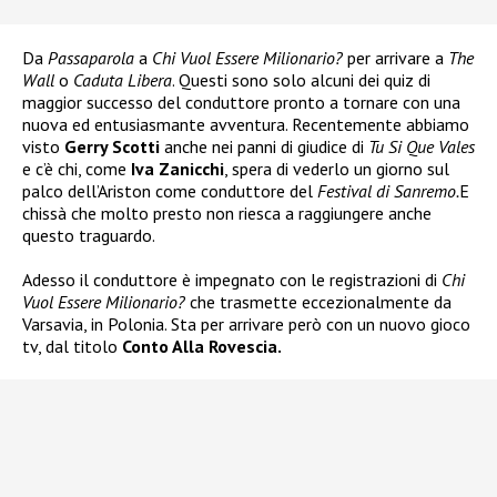
Da
Passaparola
a
Chi Vuol Essere Milionario?
per arrivare a
The
Wall
o
Caduta Libera
. Questi sono solo alcuni dei quiz di
maggior successo del conduttore pronto a tornare con una
nuova ed entusiasmante avventura. Recentemente abbiamo
visto
Gerry Scotti
anche nei panni di giudice di
Tu Si Que Vales
e c’è chi, come
Iva Zanicchi
, spera di vederlo un giorno sul
palco dell’Ariston come conduttore del
Festival di Sanremo.
E
chissà che molto presto non riesca a raggiungere anche
questo traguardo.
Adesso il conduttore è impegnato con le registrazioni di
Chi
Vuol Essere Milionario?
che trasmette eccezionalmente da
Varsavia, in Polonia. Sta per arrivare però con un nuovo gioco
tv, dal titolo
Conto Alla Rovescia.