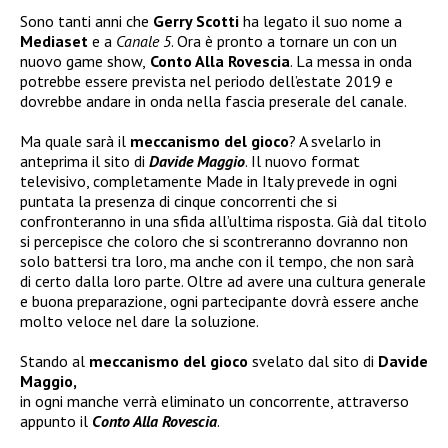
Sono tanti anni che
Gerry Scotti
ha legato il suo nome a
Mediaset
e a
Canale 5
. Ora è pronto a tornare un con un
nuovo game show,
Conto Alla Rovescia
. La messa in onda
potrebbe essere prevista nel periodo dell’estate 2019 e
dovrebbe andare in onda nella fascia preserale del canale.
Ma quale sarà il
meccanismo del gioco
? A svelarlo in
anteprima il sito di
Davide Maggio
. Il nuovo format
televisivo, completamente Made in Italy prevede in ogni
puntata la presenza di cinque concorrenti che si
confronteranno in una sfida all’ultima risposta. Già dal titolo
si percepisce che coloro che si scontreranno dovranno non
solo battersi tra loro, ma anche con il tempo, che non sarà
di certo dalla loro parte. Oltre ad avere una cultura generale
e buona preparazione, ogni partecipante dovrà essere anche
molto veloce nel dare la soluzione.
Stando al
meccanismo del gioco
svelato dal sito di
Davide
Maggio,
in ogni manche verrà eliminato un concorrente, attraverso
appunto il
Conto Alla Rovescia
.