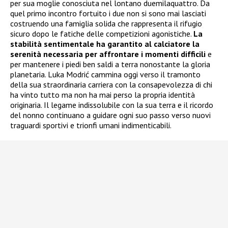
per sua moglie conosciuta nel lontano duemilaquattro. Da
quel primo incontro fortuito i due non si sono mai lasciati
costruendo una famiglia solida che rappresenta il rifugio
sicuro dopo le fatiche delle competizioni agonistiche.
La
stabilità sentimentale ha garantito al calciatore la
serenità necessaria per affrontare i momenti difficili
e
per mantenere i piedi ben saldi a terra nonostante la gloria
planetaria. Luka Modrić cammina oggi verso il tramonto
della sua straordinaria carriera con la consapevolezza di chi
ha vinto tutto ma non ha mai perso la propria identità
originaria. Il legame indissolubile con la sua terra e il ricordo
del nonno continuano a guidare ogni suo passo verso nuovi
traguardi sportivi e trionfi umani indimenticabili.