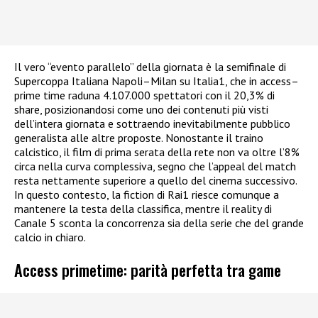
Il vero “evento parallelo” della giornata è la semifinale di
Supercoppa Italiana Napoli–Milan su Italia1, che in access–
prime time raduna 4.107.000 spettatori con il 20,3% di
share, posizionandosi come uno dei contenuti più visti
dell’intera giornata e sottraendo inevitabilmente pubblico
generalista alle altre proposte. Nonostante il traino
calcistico, il film di prima serata della rete non va oltre l’8%
circa nella curva complessiva, segno che l’appeal del match
resta nettamente superiore a quello del cinema successivo.
In questo contesto, la fiction di Rai1 riesce comunque a
mantenere la testa della classifica, mentre il reality di
Canale 5 sconta la concorrenza sia della serie che del grande
calcio in chiaro.​
Access primetime: parità perfetta tra game