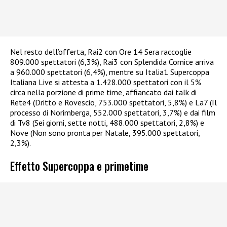
Nel resto dell’offerta, Rai2 con Ore 14 Sera raccoglie
809.000 spettatori (6,3%), Rai3 con Splendida Cornice arriva
a 960.000 spettatori (6,4%), mentre su Italia1 Supercoppa
Italiana Live si attesta a 1.428.000 spettatori con il 5%
circa nella porzione di prime time, affiancato dai talk di
Rete4 (Dritto e Rovescio, 753.000 spettatori, 5,8%) e La7 (Il
processo di Norimberga, 552.000 spettatori, 3,7%) e dai film
di Tv8 (Sei giorni, sette notti, 488.000 spettatori, 2,8%) e
Nove (Non sono pronta per Natale, 395.000 spettatori,
2,3%).​
Effetto Supercoppa e primetime