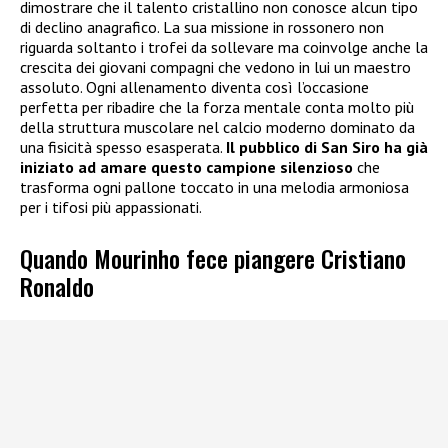
dimostrare che il talento cristallino non conosce alcun tipo
di declino anagrafico. La sua missione in rossonero non
riguarda soltanto i trofei da sollevare ma coinvolge anche la
crescita dei giovani compagni che vedono in lui un maestro
assoluto. Ogni allenamento diventa così l’occasione
perfetta per ribadire che la forza mentale conta molto più
della struttura muscolare nel calcio moderno dominato da
una fisicità spesso esasperata.
Il pubblico di San Siro ha già
iniziato ad amare questo campione silenzioso
che
trasforma ogni pallone toccato in una melodia armoniosa
per i tifosi più appassionati.
Quando Mourinho fece piangere Cristiano
Ronaldo