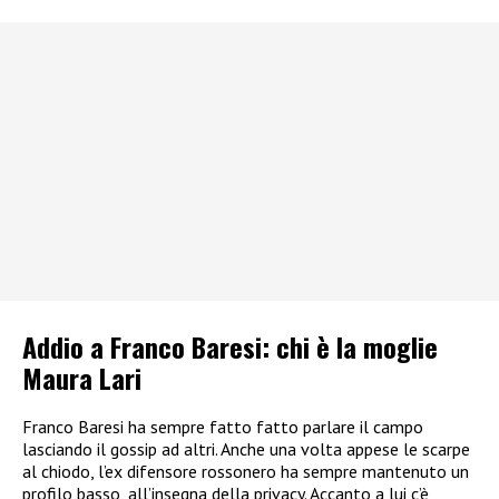
Addio a Franco Baresi: chi è la moglie
Maura Lari
Franco Baresi ha sempre fatto fatto parlare il campo
lasciando il gossip ad altri. Anche una volta appese le scarpe
al chiodo, l’ex difensore rossonero ha sempre mantenuto un
profilo basso, all’insegna della privacy. Accanto a lui c’è