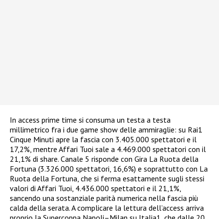
In access prime time si consuma un testa a testa
millimetrico fra i due game show delle ammiraglie: su Rai1
Cinque Minuti apre la fascia con 3.405.000 spettatori e il
17,2%, mentre Affari Tuoi sale a 4.469.000 spettatori con il
21,1% di share. Canale 5 risponde con Gira La Ruota della
Fortuna (3.326.000 spettatori, 16,6%) e soprattutto con La
Ruota della Fortuna, che si ferma esattamente sugli stessi
valori di Affari Tuoi, 4.436.000 spettatori e il 21,1%,
sancendo una sostanziale parità numerica nella fascia più
calda della serata. A complicare la lettura dell’access arriva
proprio la Supercoppa Napoli–Milan su Italia1, che dalle 20