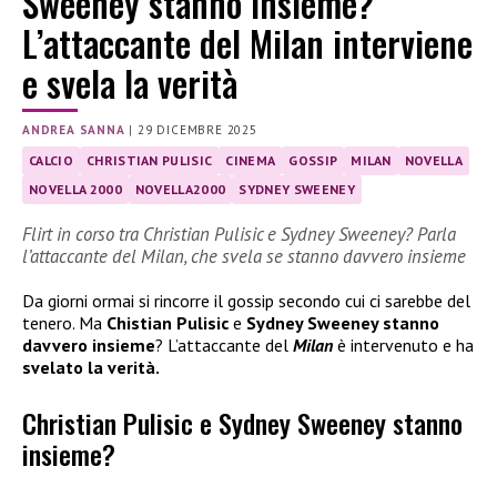
Sweeney stanno insieme?
L’attaccante del Milan interviene
e svela la verità
ANDREA SANNA
|
29 DICEMBRE 2025
CALCIO
CHRISTIAN PULISIC
CINEMA
GOSSIP
MILAN
NOVELLA
NOVELLA 2000
NOVELLA2000
SYDNEY SWEENEY
Flirt in corso tra Christian Pulisic e Sydney Sweeney? Parla
l’attaccante del Milan, che svela se stanno davvero insieme
Da giorni ormai si rincorre il gossip secondo cui ci sarebbe del
tenero. Ma
Chistian Pulisic
e
Sydney Sweeney stanno
davvero insieme
? L’attaccante del
Milan
è intervenuto e ha
svelato la verità.
Christian Pulisic e Sydney Sweeney stanno
insieme?