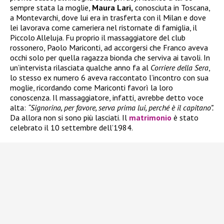
sempre stata la moglie,
Maura Lari,
conosciuta in Toscana,
a Montevarchi, dove lui era in trasferta con il Milan e dove
lei lavorava come cameriera nel ristornate di famiglia, il
Piccolo Alleluja. Fu proprio il massaggiatore del club
rossonero, Paolo Mariconti, ad accorgersi che Franco aveva
occhi solo per quella ragazza bionda che serviva ai tavoli. In
un’intervista rilasciata qualche anno fa al
Corriere della Sera
,
lo stesso ex numero 6 aveva raccontato l’incontro con sua
moglie, ricordando come Mariconti favorì la loro
conoscenza. Il massaggiatore, infatti, avrebbe detto voce
alta:
“Signorina, per favore, serva prima lui, perché è il capitano”.
Da allora non si sono più lasciati. Il
matrimonio
è stato
celebrato il 10 settembre dell’1984.