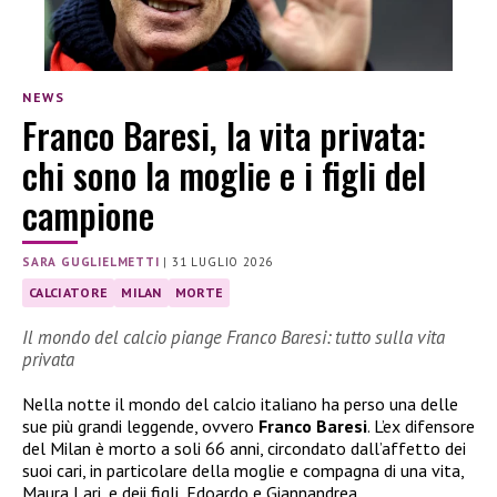
NEWS
Franco Baresi, la vita privata:
chi sono la moglie e i figli del
campione
SARA GUGLIELMETTI
|
31 LUGLIO 2026
CALCIATORE
MILAN
MORTE
Il mondo del calcio piange Franco Baresi: tutto sulla vita
privata
Nella notte il mondo del calcio italiano ha perso una delle
sue più grandi leggende, ovvero
Franco Baresi
. L’ex difensore
del Milan è morto a soli 66 anni, circondato dall’affetto dei
suoi cari, in particolare della moglie e compagna di una vita,
Maura Lari, e deii figli, Edoardo e Giannandrea.