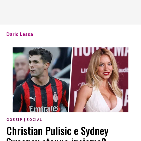
Dario Lessa
GOSSIP
|
SOCIAL
Christian Pulisic e Sydney