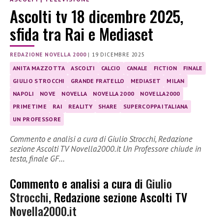
Ascolti tv 18 dicembre 2025,
sfida tra Rai e Mediaset
REDAZIONE NOVELLA 2000
|
19 DICEMBRE 2025
ANITA MAZZOTTA
ASCOLTI
CALCIO
CANALE
FICTION
FINALE
GIULIO STROCCHI
GRANDE FRATELLO
MEDIASET
MILAN
NAPOLI
NOVE
NOVELLA
NOVELLA 2000
NOVELLA2000
PRIMETIME
RAI
REALITY
SHARE
SUPERCOPPA ITALIANA
UN PROFESSORE
Commento e analisi a cura di Giulio Strocchi, Redazione
sezione Ascolti TV Novella2000.it Un Professore chiude in
testa, finale GF…
Commento e analisi a cura di
Giulio
Strocchi
, Redazione sezione Ascolti TV
Novella2000.it