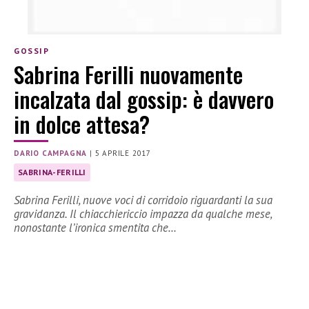
GOSSIP
Sabrina Ferilli nuovamente
incalzata dal gossip: è davvero
in dolce attesa?
DARIO CAMPAGNA
|
5 APRILE 2017
SABRINA-FERILLI
Sabrina Ferilli, nuove voci di corridoio riguardanti la sua
gravidanza. Il chiacchiericcio impazza da qualche mese,
nonostante l’ironica smentita che…