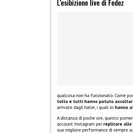
L’esibizione live di Fedez
qualcosa non ha funzionato. Come po
tolto e tutti hanno potuto ascoltar
arrivate dagli hater, i quali lo
hanno a
A distanza di poche ore, questo pomer
account Instagram per
replicare alle 
sua migliore performance di sempre sul