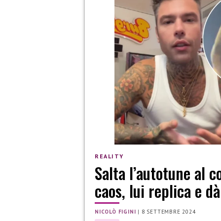
REALITY
Salta l’autotune al c
caos, lui replica e d
NICOLÒ FIGINI
|
8 SETTEMBRE 2024