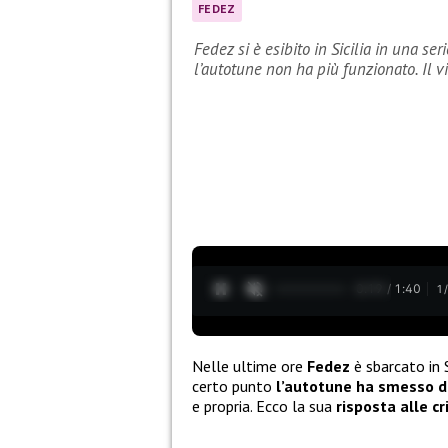
FEDEZ
Fedez si è esibito in Sicilia in una ser
l’autotune non ha più funzionato. Il v
0:20 / 1:40
1
Nelle ultime ore
Fedez
è sbarcato in 
certo punto
l’autotune ha smesso d
e propria. Ecco la sua
risposta alle cr