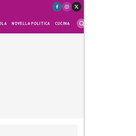
OLA
NOVELLA POLITICA
CUCINA