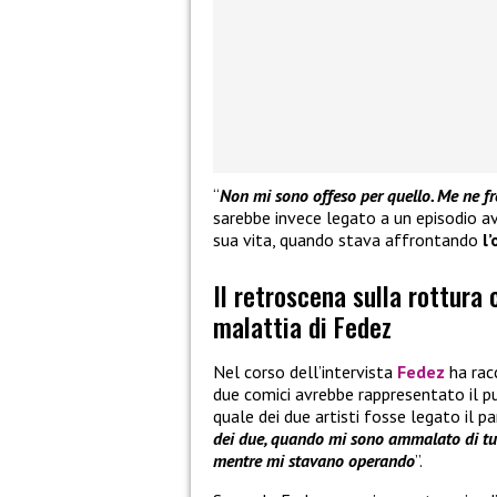
“
Non mi sono offeso per quello. Me ne fr
sarebbe invece legato a un episodio 
sua vita, quando stava affrontando
l
Il retroscena sulla rottura
malattia di Fedez
Nel corso dell’intervista
Fedez
ha rac
due comici avrebbe rappresentato il pu
quale dei due artisti fosse legato il pa
dei due, quando mi sono ammalato di tu
mentre mi stavano operando
”.