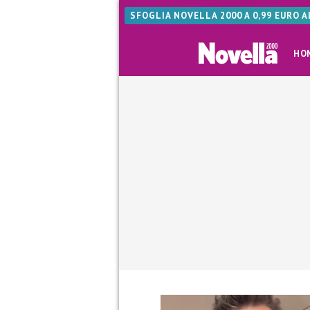
SFOGLIA NOVELLA 2000 A 0,99 EURO 
HO