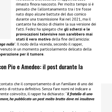
rimasto finora nascosto. Per molto tempo si è
pensato che l’allontanamento tra i tre fosse
nato dopo alcune battute del duo comico
durante una trasmissione Rai nel 2021, ma il
cantante ha deciso di chiarire la sua versione dei
fatti. Fedez ha spiegato che
gli scherzi e le
provocazioni televisive non sarebbero mai
stati il vero motivo
della fine dell’amicizia:
ega nulla
”. Il nodo della vicenda, secondo il rapper,
avvenuto in un momento particolarmente delicato della
’operazione per il tumore
.
 con Pio e Amedeo: il post durante la
contato che il comportamento di un familiare di uno dei
nto di rottura definitivo. Senza fare nomi né indicare a
rente coinvolto, il rapper ha dichiarato: “
Il fratello di uno
more, ha pubblicato un post molto brutto dove mi insultava