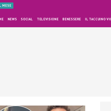
AL MESE
ME
NEWS
SOCIAL
TELEVISIONE
BENESSERE
IL TACCUINO VI