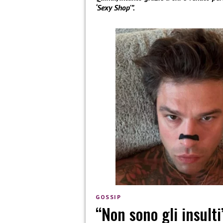
‘Sexy Shop'”.
GOSSIP
“Non sono gli insulti