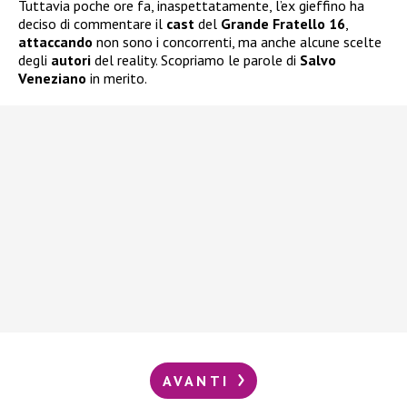
Tuttavia poche ore fa, inaspettatamente, l’ex gieffino ha
deciso di commentare il
cast
del
Grande Fratello 16
,
attaccando
non sono i concorrenti, ma anche alcune scelte
degli
autori
del reality. Scopriamo le parole di
Salvo
Veneziano
in merito.
AVANTI