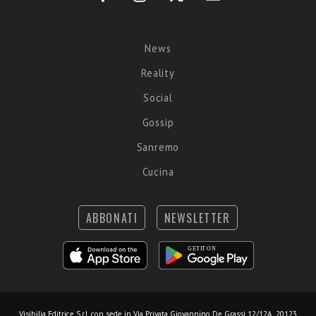
News
Reality
Social
Gossip
Sanremo
Cucina
ABBONATI
NEWSLETTER
Visibilia Editrice S.r.l.
con sede in Via Privata Giovannino De Grassi 12/12A, 20123