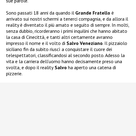
sue parole.
Sono passati 18 anni da quando il
Grande Fratello
è
arrivato sui nostri schermi a tenerci compagnia, e da allora il
reality è diventato il più amato e seguito di sempre. In molti,
senza dubbio, ricorderanno i primi inquilini che hanno abitato
la casa di Cinecittà, e tanti altri certamente avranno
impresso il nome e il volto di
Salvo Veneziano
. Il pizzaiolo
siciliano fin da subito riuscì a conquistare il cuore dei
telespettatori, classificandosi al secondo posto. Adesso la
vita e la carriera dell’uomo hanno decisamente preso una
svolta, e dopo il reality
Salvo
ha aperto una catena di
pizzerie.