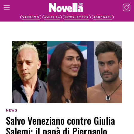
SANREMO
AMICI 24
NEWSLETTER
ABBONATI
NEWS
Salvo Veneziano contro Giulia
Salemi: il papà di Pierpaolo