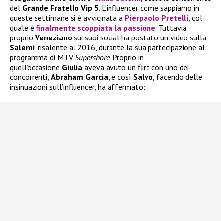
del
Grande Fratello Vip 5
. L’influencer come sappiamo in
queste settimane si è avvicinata a
Pierpaolo Pretelli
, col
quale è
finalmente scoppiata la passione
. Tuttavia
proprio
Veneziano
sui suoi social ha postato un video sulla
Salemi
, risalente al 2016, durante la sua partecipazione al
programma di MTV
Supershore
. Proprio in
quell’occasione
Giulia
aveva avuto un flirt con uno dei
concorrenti,
Abraham Garcia
, e così
Salvo
, facendo delle
insinuazioni sull’influencer, ha affermato: