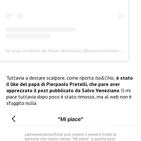
Un post condiviso da Salvo Veneziano (@salvovenezianoofficial)
Tuttavia a destare scalpore, come riporta
Isa&Chia
,
è stato
il like del papà di Pierpaolo Pretelli, che pare aver
apprezzato il post pubblicato da Salvo Veneziano
. Il mi
piace tuttavia dopo poco è stato rimosso, ma al web non è
sfuggito nulla.