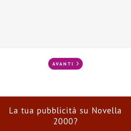
AVANTI
La tua pubblicità su Novella
2000?