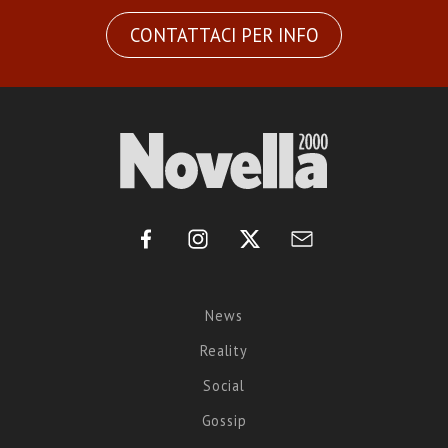
CONTATTACI PER INFO
News
Reality
Social
Gossip