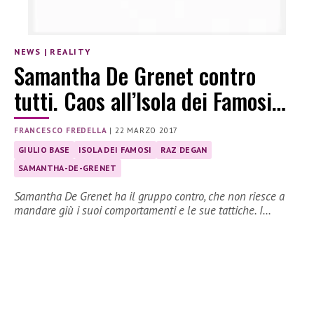
NEWS
|
REALITY
Samantha De Grenet contro
tutti. Caos all’Isola dei Famosi…
FRANCESCO FREDELLA
|
22 MARZO 2017
GIULIO BASE
ISOLA DEI FAMOSI
RAZ DEGAN
SAMANTHA-DE-GRENET
Samantha De Grenet ha il gruppo contro, che non riesce a
mandare giù i suoi comportamenti e le sue tattiche. I…