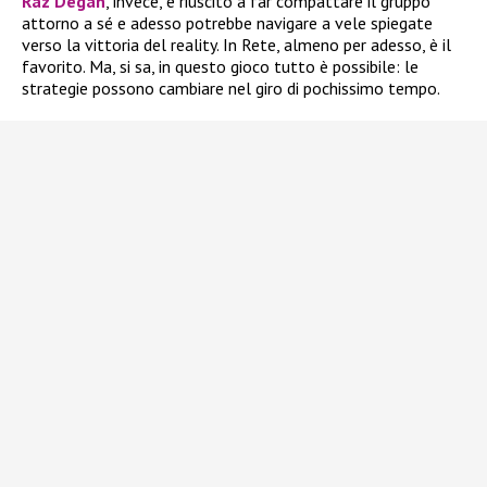
Raz Degan
, invece, è riuscito a far compattare il gruppo
attorno a sé e adesso potrebbe navigare a vele spiegate
verso la vittoria del reality. In Rete, almeno per adesso, è il
favorito. Ma, si sa, in questo gioco tutto è possibile: le
strategie possono cambiare nel giro di pochissimo tempo.