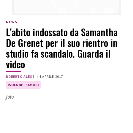
NEWS
L’abito indossato da Samantha
De Grenet per il suo rientro in
studio fa scandalo. Guarda il
video
ROBERTO ALESSI
|
4 APRILE 2017
ISOLA DEI FAMOSI
foto