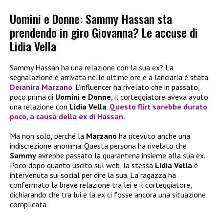
Uomini e Donne: Sammy Hassan sta
prendendo in giro Giovanna? Le accuse di
Lidia Vella
Sammy Hassan ha una relazione con la sua ex? La
segnalazione è arrivata nelle ultime ore e a lanciarla è stata
Deianira Marzano
. L’influencer ha rivelato che in passato,
poco prima di
Uomini e Donne
, il corteggiatore aveva avuto
una relazione con
Lidia Vella
.
Questo flirt sarebbe durato
poco, a causa della ex di Hassan.
Ma non solo, perché la
Marzano
ha ricevuto anche una
indiscrezione anonima. Questa persona ha rivelato che
Sammy
avrebbe passato la quarantena insieme alla sua ex.
Poco dopo quanto uscito sul web, la stessa
Lidia Vella
è
intervenuta sui social per dire la sua. La ragazza ha
confermato la breve relazione tra lei e il corteggiatore,
dichiarando che tra lui e la ex ci fosse ancora una situazione
complicata.