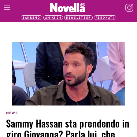
SANREMO
AMICI 24
NEWSLETTER
ABBONATI
NEWS
Sammy Hassan sta prendendo in
giro Giovanna? Parla lui, che