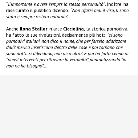
“
L’importante è avere sempre la stessa personalità”
. Inoltre, ha
rassicurato il pubblico dicendo:
“Non rifarei mai il viso, lì sono
stata e sempre resterò naturale”.
Anche
Ilona Staller
in arte
Cicciolina
,
la storica pornodiva,
ha fatto le sue rivelazioni, decisamente più hot:
“ci sono
pornodivi italiani, non dico il nome, che per farselo addrizzare
dall’America inseriscono dentro delle cose e poi tornano che
sono dritti. Si difendono, non dico altro”. E poi ha fatto cenno ai
“nuovi interventi per ritrovare la verginità”, puntualizzando “io
non ne ho bisogno”….