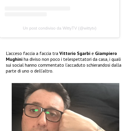
Un post condiviso da WittyTV (@wittytv)
L’acceso faccia a faccia tra
Vittorio Sgarbi
e
Giampiero
Mughini
ha diviso non poco i telespettatori da casa, i quali
sui social hanno commentato l’accaduto schierandosi dalla
parte di uno o dell’altro.