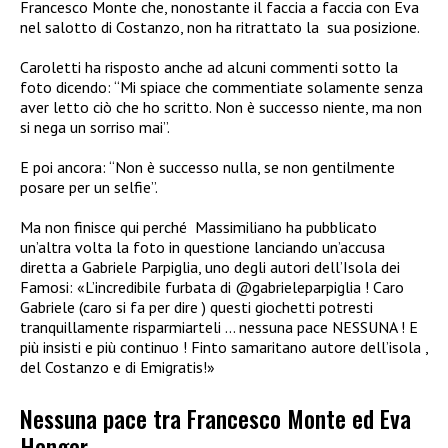
Francesco Monte che, nonostante il faccia a faccia con Eva
nel salotto di Costanzo, non ha ritrattato la sua posizione.
Caroletti ha risposto anche ad alcuni commenti sotto la
foto dicendo: “Mi spiace che commentiate solamente senza
aver letto ciò che ho scritto. Non è successo niente, ma non
si nega un sorriso mai”.
E poi ancora: “Non è successo nulla, se non gentilmente
posare per un selfie”.
Ma non finisce qui perché Massimiliano ha pubblicato
un’altra volta la foto in questione lanciando un’accusa
diretta a Gabriele Parpiglia, uno degli autori dell’Isola dei
Famosi: «L’incredibile furbata di @gabrieleparpiglia ! Caro
Gabriele (caro si fa per dire ) questi giochetti potresti
tranquillamente risparmiarteli … nessuna pace NESSUNA ! E
più insisti e più continuo ! Finto samaritano autore dell’isola ,
del Costanzo e di Emigratis!»
Nessuna pace tra Francesco Monte ed Eva
Henger