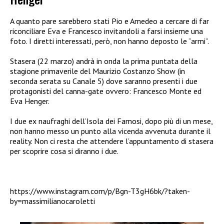
A quanto pare sarebbero stati Pio e Amedeo a cercare di far
riconciliare Eva e Francesco invitandoli a farsi insieme una
foto. I diretti interessati, però, non hanno deposto le “armi”.
Stasera (22 marzo) andrà in onda la prima puntata della
stagione primaverile del Maurizio Costanzo Show (in
seconda serata su Canale 5) dove saranno presenti i due
protagonisti del canna-gate ovvero: Francesco Monte ed
Eva Henger.
I due ex naufraghi dell’Isola dei Famosi, dopo più di un mese,
non hanno messo un punto alla vicenda avvenuta durante il
reality. Non ci resta che attendere l’appuntamento di stasera
per scoprire cosa si diranno i due.
https://www.instagram.com/p/Bgn-T3gH6bk/?taken-
by=massimilianocaroletti