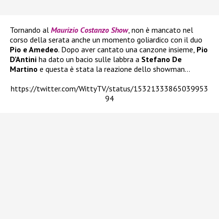
Tornando al
Maurizio Costanzo Show
, non è mancato nel
corso della serata anche un momento goliardico con il duo
Pio e Amedeo
. Dopo aver cantato una canzone insieme,
Pio
D’Antini
ha dato un bacio sulle labbra a
Stefano De
Martino
e questa è stata la reazione dello showman…
https://twitter.com/WittyTV/status/15321333865039953
94