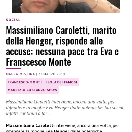
SOCIAL
Massimiliano Caroletti, marito
della Henger, risponde alle
accuse: nessuna pace tra Eva e
Franscesco Monte
MAURA MESSINA
|
22 MARZO 2018
FRANCESCO-MONTE
ISOLA DEI FAMOSI
MAURIZIO COSTANZO SHOW
Massimiliano Caroletti interviene, ancora una volta, per
difendere la moglie Eva Henger dalle polemiche. Sui social,
infatti, continua a far…
Massimiliano Caroletti
interviene, ancora una volta, per
difendere la moglie
Eva Henger
dalle polemiche.