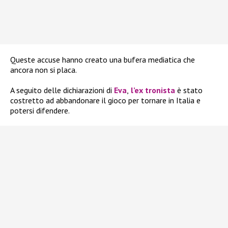
Queste accuse hanno creato una bufera mediatica che
ancora non si placa.
A seguito delle dichiarazioni di
Eva
,
l’ex tronista
è stato
costretto ad abbandonare il gioco per tornare in Italia e
potersi difendere.