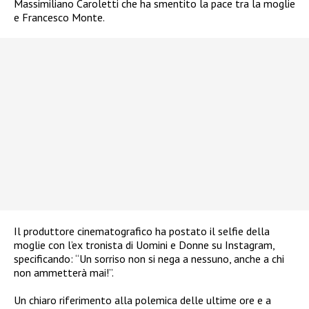
Massimiliano Caroletti che ha smentito la pace tra la moglie
e Francesco Monte.
Il produttore cinematografico ha postato il selfie della
moglie con l’ex tronista di Uomini e Donne su Instagram,
specificando: “Un sorriso non si nega a nessuno, anche a chi
non ammetterà mai!”.
Un chiaro riferimento alla polemica delle ultime ore e a