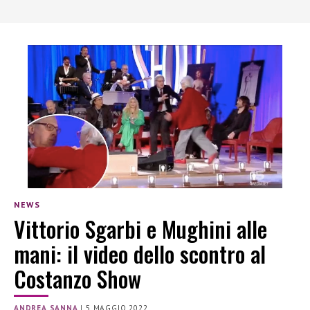
NEWS
Vittorio Sgarbi e Mughini alle
mani: il video dello scontro al
Costanzo Show
ANDREA SANNA
|
5 MAGGIO 2022