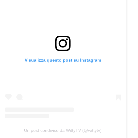
Visualizza questo post su Instagram
Un post condiviso da WittyTV (@wittytv)