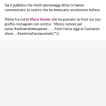
Sia il pubblico che molti personaggi della tv hanno
commentato lo scatto che ha innescato un’ulteriore bufera.
Prima fra tutte
Mara Venier
che ha postato la foto sul suo
profilo Instagram con scritto: “Molto rumore per
nulla”#williamshekespeare …….foto fatta oggi al Costanzo
show…..#avetelafacciacomeilc**o”.