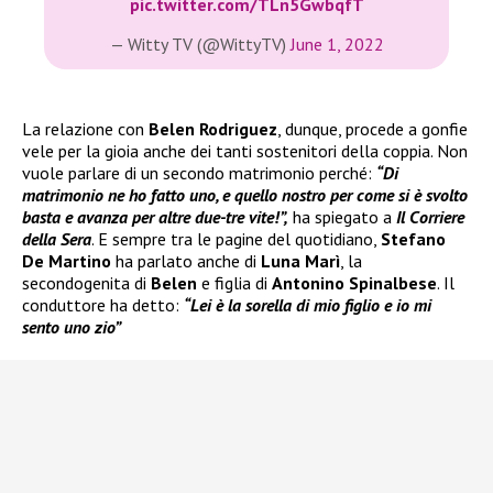
pic.twitter.com/TLn5GwbqfT
— Witty TV (@WittyTV)
June 1, 2022
La relazione con
Belen Rodriguez
, dunque, procede a gonfie
vele per la gioia anche dei tanti sostenitori della coppia. Non
vuole parlare di un secondo matrimonio perché:
“Di
matrimonio ne ho fatto uno, e quello nostro per come si è svolto
basta e avanza per altre due-tre vite!”,
ha spiegato a
Il Corriere
della Sera
. E sempre tra le pagine del quotidiano,
Stefano
De Martino
ha parlato anche di
Luna Marì
, la
secondogenita di
Belen
e figlia di
Antonino Spinalbese
. Il
conduttore ha detto:
“Lei è la sorella di mio figlio e io mi
sento uno zio”