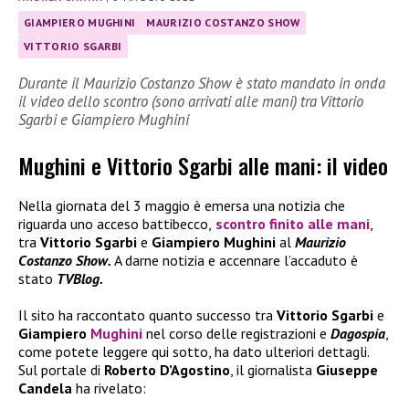
GIAMPIERO MUGHINI
MAURIZIO COSTANZO SHOW
VITTORIO SGARBI
Durante il Maurizio Costanzo Show è stato mandato in onda
il video dello scontro (sono arrivati alle mani) tra Vittorio
Sgarbi e Giampiero Mughini
Mughini e Vittorio Sgarbi alle mani: il video
Nella giornata del 3 maggio è emersa una notizia che
riguarda uno acceso battibecco,
scontro finito alle mani
,
tra
Vittorio Sgarbi
e
Giampiero Mughini
al
Maurizio
Costanzo Show.
A darne notizia e accennare l’accaduto è
stato
TVBlog.
Il sito ha raccontato quanto successo tra
Vittorio Sgarbi
e
Giampiero
Mughini
nel corso delle registrazioni e
Dagospia
,
come potete leggere qui sotto, ha dato ulteriori dettagli.
Sul portale di
Roberto D’Agostino
, il giornalista
Giuseppe
Candela
ha rivelato: