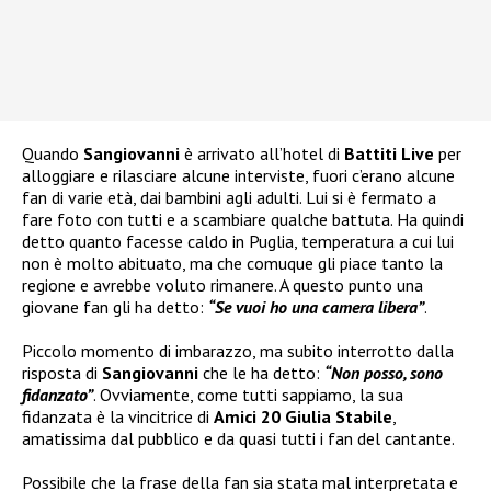
Quando
Sangiovanni
è arrivato all’hotel di
Battiti Live
per
alloggiare e rilasciare alcune interviste, fuori c’erano alcune
fan di varie età, dai bambini agli adulti. Lui si è fermato a
fare foto con tutti e a scambiare qualche battuta. Ha quindi
detto quanto facesse caldo in Puglia, temperatura a cui lui
non è molto abituato, ma che comuque gli piace tanto la
regione e avrebbe voluto rimanere. A questo punto una
giovane fan gli ha detto:
“Se vuoi ho una camera libera”
.
Piccolo momento di imbarazzo, ma subito interrotto dalla
risposta di
Sangiovanni
che le ha detto:
“Non posso, sono
fidanzato”
. Ovviamente, come tutti sappiamo, la sua
fidanzata è la vincitrice di
Amici 20 Giulia Stabile
,
amatissima dal pubblico e da quasi tutti i fan del cantante.
Possibile che la frase della fan sia stata mal interpretata e