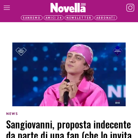
SANREMO
AMICI 24
NEWSLETTER
ABBONATI
NEWS
Sangiovanni, proposta indecente
da parte di una fan (che lo invita