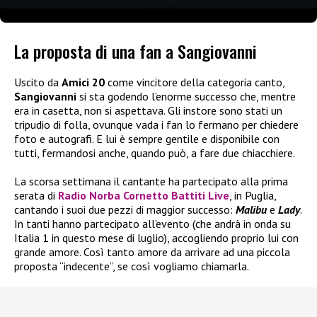
La proposta di una fan a Sangiovanni
Uscito da
Amici 20
come vincitore della categoria canto,
Sangiovanni
si sta godendo l’enorme successo che, mentre
era in casetta, non si aspettava. Gli instore sono stati un
tripudio di folla, ovunque vada i fan lo fermano per chiedere
foto e autografi. E lui è sempre gentile e disponibile con
tutti, fermandosi anche, quando può, a fare due chiacchiere.
La scorsa settimana il cantante ha partecipato alla prima
serata di
Radio Norba Cornetto Battiti Live
, in Puglia,
cantando i suoi due pezzi di maggior successo:
Malibu
e
Lady
.
In tanti hanno partecipato all’evento (che andrà in onda su
Italia 1 in questo mese di luglio), accogliendo proprio lui con
grande amore. Così tanto amore da arrivare ad una piccola
proposta “indecente”, se così vogliamo chiamarla.