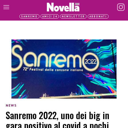
SANREMO
AMICI 24
NEWSLETTER
ABBONATI
NEWS
Sanremo 2022, uno dei big in
gara positivo al covid a pochi