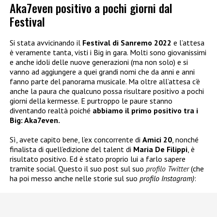
Aka7even positivo a pochi giorni dal
Festival
Si stata avvicinando il
Festival di Sanremo 2022
e l’attesa
è veramente tanta, visti i Big in gara. Molti sono giovanissimi
e anche idoli delle nuove generazioni (ma non solo) e si
vanno ad aggiungere a quei grandi nomi che da anni e anni
fanno parte del panorama musicale. Ma oltre all’attesa c’è
anche la paura che qualcuno possa risultare positivo a pochi
giorni della kermesse. E purtroppo le paure stanno
diventando realtà poiché
abbiamo il primo positivo tra i
Big: Aka7even.
Sì, avete capito bene, l’ex concorrente di
Amici 20
, nonché
finalista di quell’edizione del talent di
Maria De Filippi
, è
risultato positivo. Ed è stato proprio lui a farlo sapere
tramite social. Questo il suo post sul suo
profilo Twitter
(che
ha poi messo anche nelle storie sul suo
profilo Instagram)
: