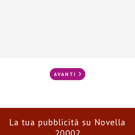
AVANTI
La tua pubblicità su Novella
2000?