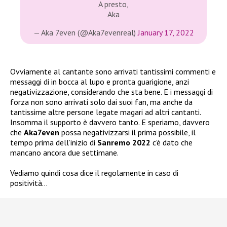
A presto,
Aka
— Aka 7even (@Aka7evenreal)
January 17, 2022
Ovviamente al cantante sono arrivati tantissimi commenti e
messaggi di in bocca al lupo e pronta guarigione, anzi
negativizzazione, considerando che sta bene. E i messaggi di
forza non sono arrivati solo dai suoi fan, ma anche da
tantissime altre persone legate magari ad altri cantanti.
Insomma il supporto è davvero tanto. E speriamo, davvero
che
Aka7even
possa negativizzarsi il prima possibile, il
tempo prima dell’inizio di
Sanremo 2022
c’è dato che
mancano ancora due settimane.
Vediamo quindi cosa dice il regolamente in caso di
positività…