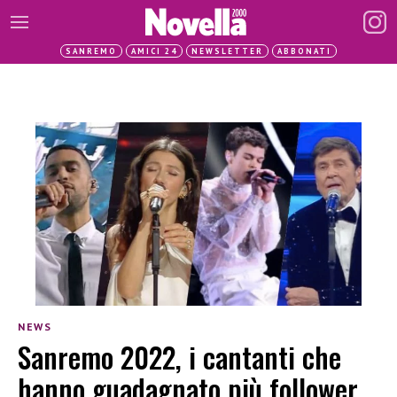
SANREMO
AMICI 24
NEWSLETTER
ABBONATI
NEWS
Sanremo 2022, i cantanti che
hanno guadagnato più follower