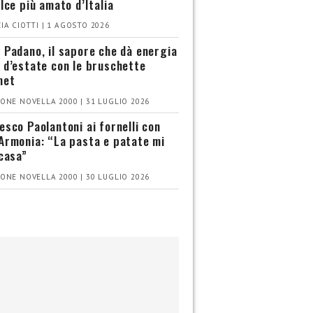
olce più amato d’Italia
IA CIOTTI | 1 AGOSTO 2026
 Padano, il sapore che dà energia
 d’estate con le bruschette
met
ONE NOVELLA 2000 | 31 LUGLIO 2026
esco Paolantoni ai fornelli con
Armonia: “La pasta e patate mi
 casa”
ONE NOVELLA 2000 | 30 LUGLIO 2026