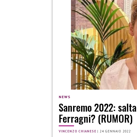
NEWS
Sanremo 2022: salta 
Ferragni? (RUMOR)
VINCENZO CHIANESE
|
24 GENNAIO 2022