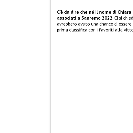
C’è da dire che né il nome di Chiar
associati a Sanremo 2022
. Ci si chi
avrebbero avuto una chance di essere 
prima classifica con i favoriti alla vitt