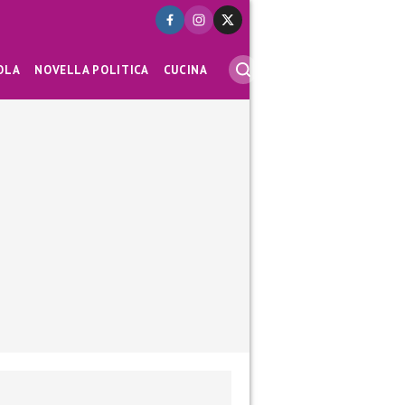
OLA
NOVELLA POLITICA
CUCINA