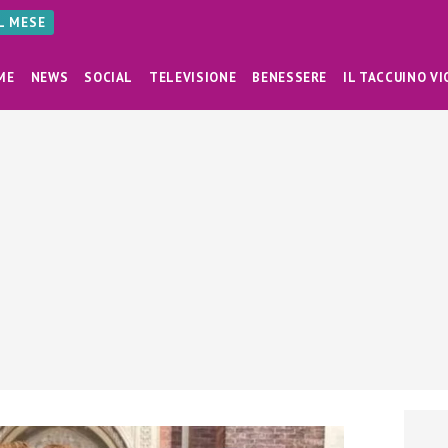
AL MESE
ME
NEWS
SOCIAL
TELEVISIONE
BENESSERE
IL TACCUINO VI