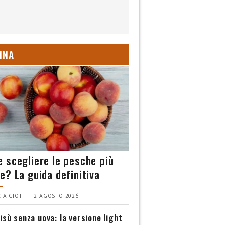
INA
 scegliere le pesche più
e? La guida definitiva
IA CIOTTI | 2 AGOSTO 2026
isù senza uova: la versione light