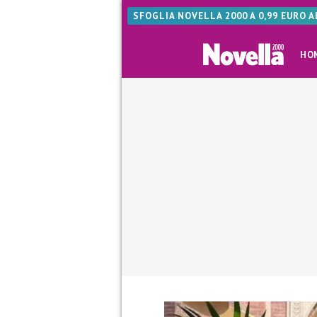
SFOGLIA NOVELLA 2000 A 0,99 EURO 
HO