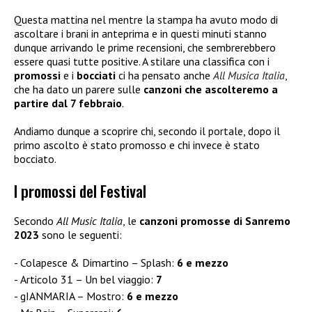
Questa mattina nel mentre la stampa ha avuto modo di
ascoltare i brani in anteprima e in questi minuti stanno
dunque arrivando le prime recensioni, che sembrerebbero
essere quasi tutte positive. A stilare una classifica con i
promossi
e i
bocciati
ci ha pensato anche
All Musica Italia
,
che ha dato un parere sulle
canzoni che ascolteremo a
partire dal 7 febbraio
.
Andiamo dunque a scoprire chi, secondo il portale, dopo il
primo ascolto è stato promosso e chi invece è stato
bocciato.
I promossi del Festival
Secondo
All Music Italia
, le
canzoni promosse di Sanremo
2023
sono le seguenti:
Colapesce & Dimartino – Splash:
6 e mezzo
Articolo 31 – Un bel viaggio:
7
gIANMARIA – Mostro:
6 e mezzo