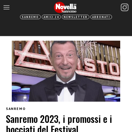
SANREMO
AMICI 24
NEWSLETTER
ABBONATI
SANREMO
Sanremo 2023, i promossi e i
bocciati del Festival