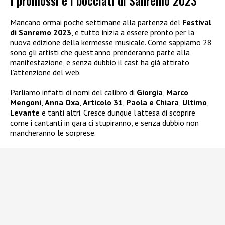
I promossi e i bocciati di Sanremo 2023
Mancano ormai poche settimane alla partenza del
Festival
di Sanremo 2023
, e tutto inizia a essere pronto per la
nuova edizione della kermesse musicale. Come sappiamo 28
sono gli artisti che quest’anno prenderanno parte alla
manifestazione, e senza dubbio il cast ha già attirato
l’attenzione del web.
Parliamo infatti di nomi del calibro di
Giorgia
,
Marco
Mengoni
,
Anna Oxa
,
Articolo 31
,
Paola e Chiara
,
Ultimo
,
Levante
e tanti altri. Cresce dunque l’attesa di scoprire
come i cantanti in gara ci stupiranno, e senza dubbio non
mancheranno le sorprese.