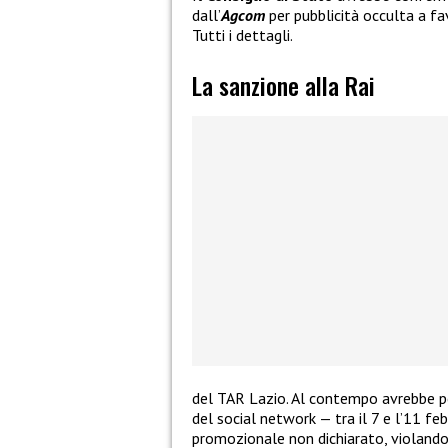
dall’
Agcom
per pubblicità occulta a fa
Tutti i dettagli.
La sanzione alla Rai
del TAR Lazio. Al contempo avrebbe per
del social network — tra il 7 e l’11 
promozionale non dichiarato, violando 