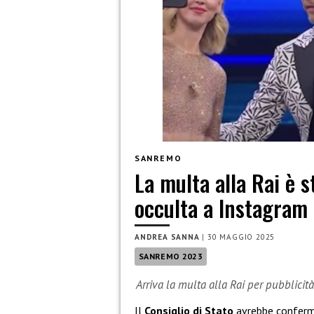
SANREMO
La multa alla Rai è 
occulta a Instagram
ANDREA SANNA
|
30 MAGGIO 2025
SANREMO 2023
Arriva la multa alla Rai per pubblici
Il
Consiglio di Stato
avrebbe conferma