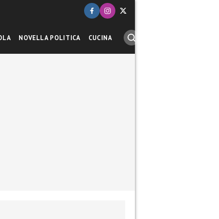
OLA
NOVELLA POLITICA
CUCINA