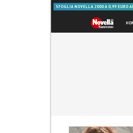
SFOGLIA NOVELLA 2000 A 0,99 EURO 
HO