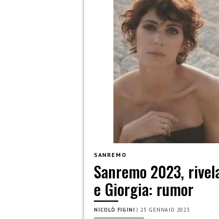
SANREMO
Sanremo 2023, rivel
e Giorgia: rumor
NICOLÒ FIGINI
|
25 GENNAIO 2023