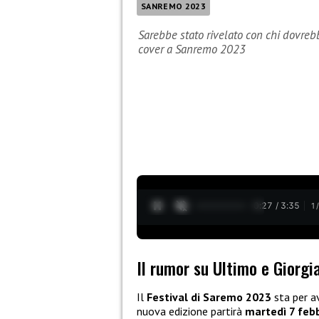
SANREMO 2023
Sarebbe stato rivelato con chi dovreb
cover a Sanremo 2023
0:28 / 3:35
1
Il rumor su Ultimo e Giorg
Il
Festival di Saremo 2023
sta per a
nuova edizione partirà
martedì 7 feb