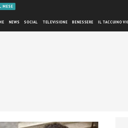
AL MESE
ME
NEWS
SOCIAL
TELEVISIONE
BENESSERE
IL TACCUINO VI