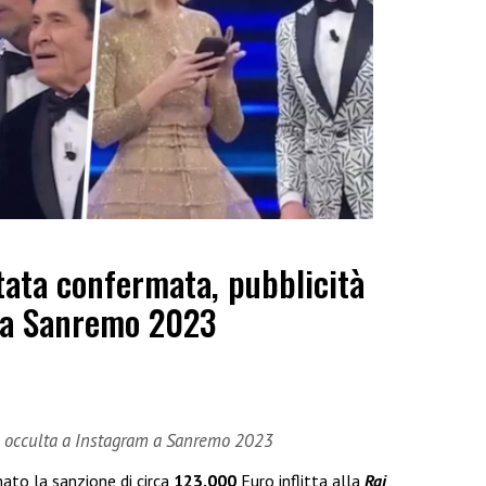
stata confermata, pubblicità
 a Sanremo 2023
tà occulta a Instagram a Sanremo 2023
to la sanzione di circa
123.000
Euro inflitta alla
Rai