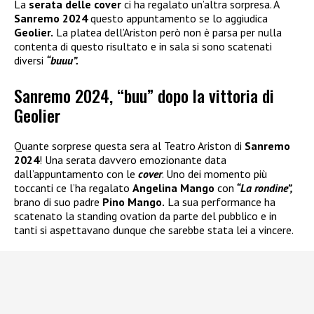
La
serata delle cover
ci ha regalato un’altra sorpresa. A
Sanremo 2024
questo appuntamento se lo aggiudica
Geolier.
La platea dell’Ariston però non è parsa per nulla
contenta di questo risultato e in sala si sono scatenati
diversi
“buuu”.
Sanremo 2024, “buu” dopo la vittoria di
Geolier
Quante sorprese questa sera al Teatro Ariston di
Sanremo
2024
! Una serata davvero emozionante data
dall’appuntamento con le
cover
. Uno dei momento più
toccanti ce l’ha regalato
Angelina Mango
con
“La rondine”,
brano di suo padre
Pino Mango.
La sua performance ha
scatenato la standing ovation da parte del pubblico e in
tanti si aspettavano dunque che sarebbe stata lei a vincere.