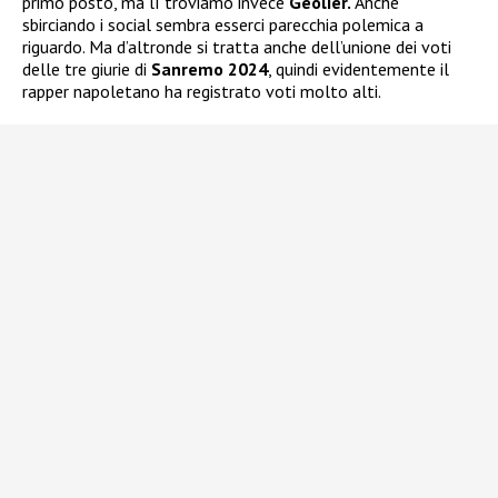
primo posto, ma lì troviamo invece
Geolier.
Anche
sbirciando i social sembra esserci parecchia polemica a
riguardo. Ma d’altronde si tratta anche dell’unione dei voti
delle tre giurie di
Sanremo 2024
, quindi evidentemente il
rapper napoletano ha registrato voti molto alti.