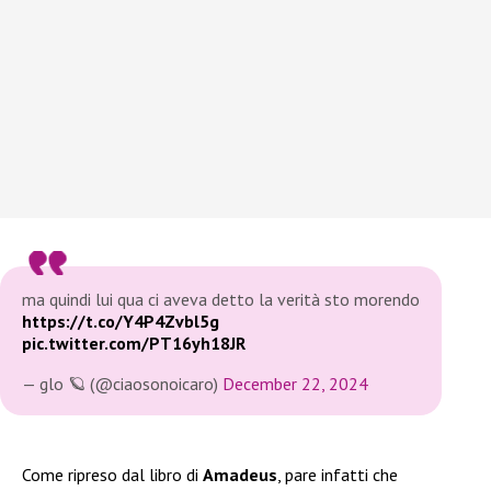
ma quindi lui qua ci aveva detto la verità sto morendo
https://t.co/Y4P4Zvbl5g
pic.twitter.com/PT16yh18JR
— glo 🪐 (@ciaosonoicaro)
December 22, 2024
Come ripreso dal libro di
Amadeus
, pare infatti che