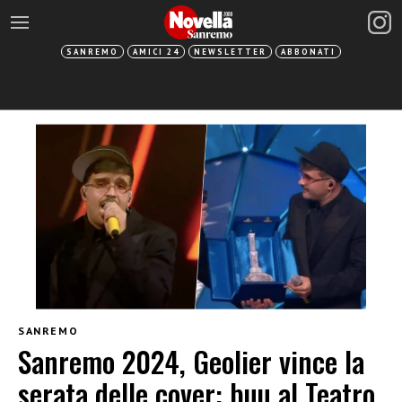
SANREMO
AMICI 24
NEWSLETTER
ABBONATI
SANREMO
Sanremo 2024, Geolier vince la
serata delle cover: buu al Teatro