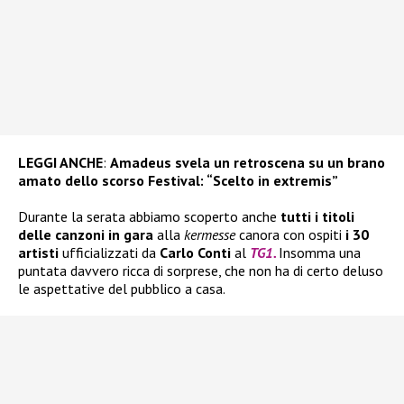
LEGGI ANCHE
:
Amadeus svela un retroscena su un brano
amato dello scorso Festival: “Scelto in extremis”
Durante la serata abbiamo scoperto anche
tutti i titoli
delle canzoni in gara
alla
kermesse
canora con ospiti
i 30
artisti
ufficializzati da
Carlo Conti
al
TG1.
Insomma una
puntata davvero ricca di sorprese, che non ha di certo deluso
le aspettative del pubblico a casa.