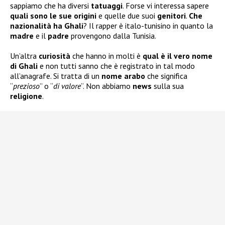
sappiamo che ha diversi
tatuaggi
. Forse vi interessa sapere
quali sono le sue
origini
e quelle due suoi
genitori
.
Che
nazionalità ha Ghali
? Il rapper è italo-tunisino in quanto la
madre
e il
padre
provengono dalla Tunisia.
Un’altra
curiosità
che hanno in molti è
qual è il vero nome
di Ghali
e non tutti sanno che è registrato in tal modo
all’anagrafe. Si tratta di un
nome arabo
che significa
“
prezioso
” o “
di valore
“. Non abbiamo
news
sulla sua
religione
.