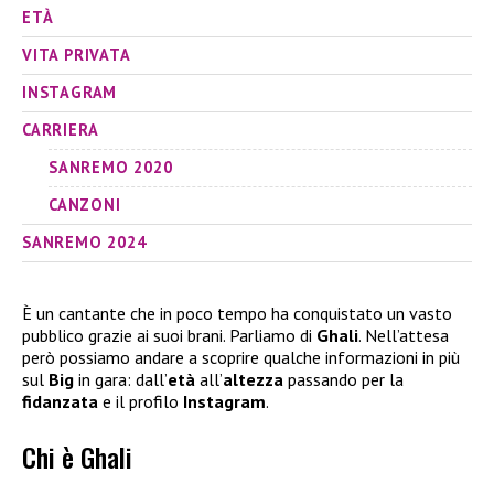
ETÀ
VITA PRIVATA
INSTAGRAM
CARRIERA
SANREMO 2020
CANZONI
SANREMO 2024
È un cantante che in poco tempo ha conquistato un vasto
pubblico grazie ai suoi brani. Parliamo di
Ghali
. Nell’attesa
però possiamo andare a scoprire qualche informazioni in più
sul
Big
in gara: dall’
età
all’
altezza
passando per la
fidanzata
e il profilo
Instagram
.
Chi è Ghali