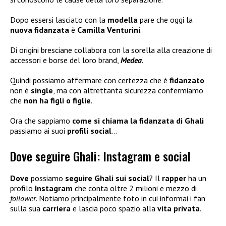
Dopo essersi lasciato con la
modella
pare che oggi la
nuova fidanzata
è
Camilla Venturini
.
Di origini bresciane collabora con la sorella alla creazione di
accessori e borse del loro brand,
Medea
.
Quindi possiamo affermare con certezza che è
fidanzato
non è
single
, ma con altrettanta sicurezza confermiamo
che
non ha figli
o figlie
.
Ora che sappiamo
come si chiama la fidanzata di Ghali
passiamo ai suoi
profili social
…
Dove seguire Ghali: Instagram e social
Dove
possiamo
seguire Ghali sui social
? Il
rapper
ha un
profilo
Instagram
che conta oltre 2 milioni e mezzo di
follower
. Notiamo principalmente foto in cui informai i fan
sulla sua
carriera
e lascia poco spazio alla
vita privata
.