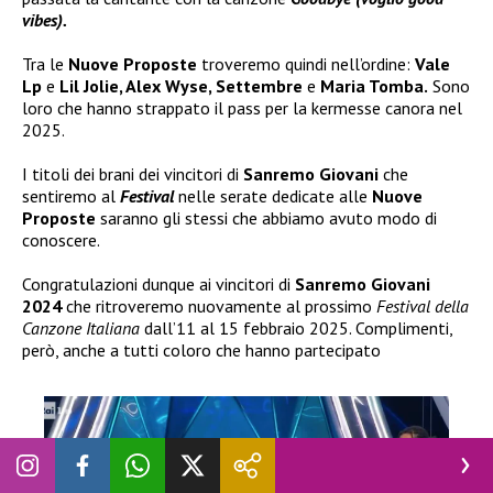
vibes).
Tra le
Nuove Proposte
troveremo quindi nell’ordine:
Vale
Lp
e
Lil Jolie, Alex Wyse, Settembre
e
Maria Tomba.
Sono
loro che hanno strappato il pass per la kermesse canora nel
2025.
I titoli dei brani dei vincitori di
Sanremo Giovani
che
sentiremo al
Festival
nelle serate dedicate alle
Nuove
Proposte
saranno gli stessi che abbiamo avuto modo di
conoscere.
Congratulazioni dunque ai vincitori di
Sanremo Giovani
2024
che ritroveremo nuovamente al prossimo
Festival della
Canzone Italiana
dall’11 al 15 febbraio 2025. Complimenti,
però, anche a tutti coloro che hanno partecipato