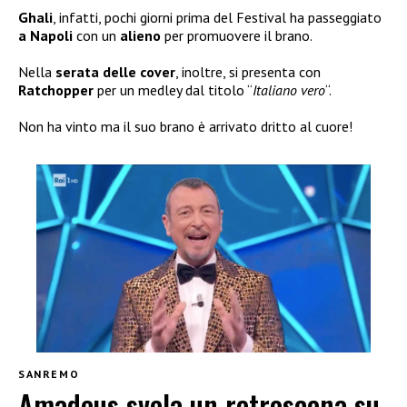
Ghali
, infatti, pochi giorni prima del Festival ha passeggiato
a Napoli
con un
alieno
per promuovere il brano.
Nella
serata delle
cover
, inoltre, si presenta con
Ratchopper
per un medley dal titolo “
Italiano vero
“.
Non ha vinto ma il suo brano è arrivato dritto al cuore!
SANREMO
Amadeus svela un retroscena su