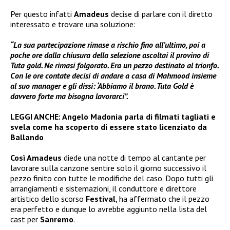
Per questo infatti
Amadeus
decise di parlare con il diretto
interessato e trovare una soluzione:
“La sua partecipazione rimase a rischio fino all’ultimo, poi a
poche ore dalla chiusura della selezione ascoltai il provino di
Tuta gold. Ne rimasi folgorato. Era un pezzo destinato al trionfo.
Con le ore contate decisi di andare a casa di Mahmood insieme
al suo manager e gli dissi: ‘Abbiamo il brano. Tuta Gold è
davvero forte ma bisogna lavorarci”.
LEGGI ANCHE:
Angelo Madonia parla di filmati tagliati e
svela come ha scoperto di essere stato licenziato da
Ballando
Così Amadeus
diede una notte di tempo al cantante per
lavorare sulla canzone sentire solo il giorno successivo il
pezzo finito con tutte le modifiche del caso. Dopo tutti gli
arrangiamenti e sistemazioni, il conduttore e direttore
artistico dello scorso
Festival
, ha affermato che il pezzo
era perfetto e dunque lo avrebbe aggiunto nella lista del
cast per
Sanremo
.