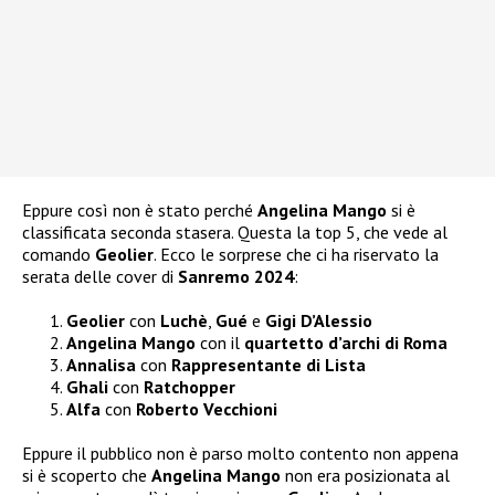
Eppure così non è stato perché
Angelina Mango
si è
classificata seconda stasera. Questa la top 5, che vede al
comando
Geolier
. Ecco le sorprese che ci ha riservato la
serata delle cover di
Sanremo 2024
:
Geolier
con
Luchè
,
Gué
e
Gigi D’Alessio
Angelina Mango
con il
quartetto d’archi di Roma
Annalisa
con
Rappresentante di Lista
Ghali
con
Ratchopper
Alfa
con
Roberto Vecchioni
Eppure il pubblico non è parso molto contento non appena
si è scoperto che
Angelina Mango
non era posizionata al