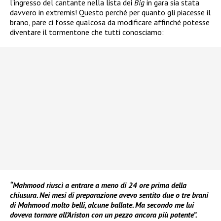
l’ingresso del cantante nella lista dei
Big
in gara sia stata
davvero in extremis! Questo perché per quanto gli piacesse il
brano, pare ci fosse qualcosa da modificare affinché potesse
diventare il tormentone che tutti conosciamo:
“Mahmood riuscì a entrare a meno di 24 ore prima della
chiusura. Nei mesi di preparazione avevo sentito due o tre brani
di Mahmood molto belli, alcune ballate. Ma secondo me lui
doveva tornare all’Ariston con un pezzo ancora più potente”.