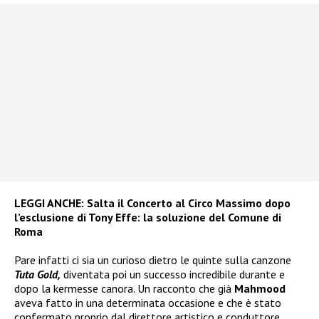
LEGGI ANCHE:
Salta il Concerto al Circo Massimo dopo
l’esclusione di Tony Effe: la soluzione del Comune di
Roma
Pare infatti ci sia un curioso dietro le quinte sulla canzone
Tuta Gold,
diventata poi un successo incredibile durante e
dopo la kermesse canora. Un racconto che già
Mahmood
aveva fatto in una determinata occasione e che è stato
confermato proprio dal direttore artistico e conduttore