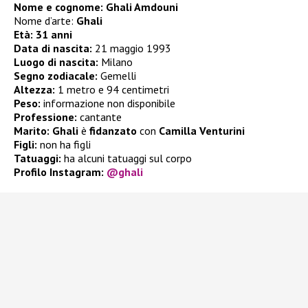
Nome e cognome: Ghali Amdouni
Nome d’arte:
Ghali
Età: 31 anni
Data di nascita:
21 maggio 1993
Luogo di nascita:
Milano
Segno zodiacale:
Gemelli
Altezza:
1 metro e 94 centimetri
Peso:
informazione non disponibile
Professione:
cantante
Marito:
Ghali
è
fidanzato
con
Camilla Venturini
Figli:
non ha figli
Tatuaggi:
ha alcuni tatuaggi sul corpo
Profilo Instagram:
@ghali