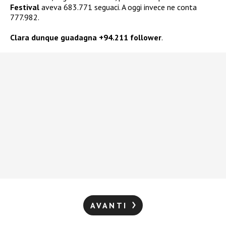
Festival
aveva 683.771 seguaci. A oggi invece ne conta
777.982.
Clara dunque guadagna +94.211 follower
.
AVANTI