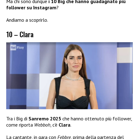
Ma chi sono dunque
i 10 Big che hanno guadagnato più
follower su Instagram
?
Andiamo a scoprirlo.
10 – Clara
Tra i Big di
Sanremo 2025
che hanno ottenuto più follower,
come riporta
Webboh
, c’è
Clara
.
La cantante, in gara con
Febbre
, prima della partenza del