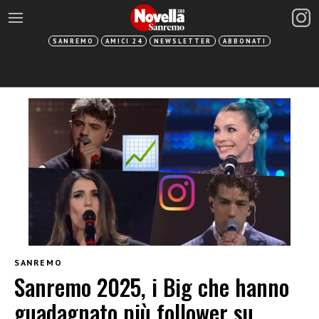
SANREMO
AMICI 24
NEWSLETTER
ABBONATI
SANREMO
Sanremo 2025, i Big che hanno
guadagnato più follower su