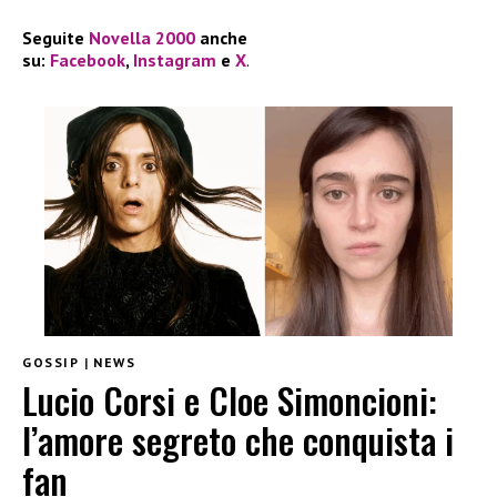
Seguite
Novella 2000
anche
su:
Facebook
,
Instagram
e
X
.
GOSSIP
|
NEWS
Lucio Corsi e Cloe Simoncioni:
l’amore segreto che conquista i
fan