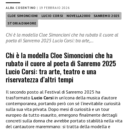
ALBA COSENTINO
|
19 FEBBRAIO 2026
CLOE SIMONCIONI
LUCIO CORSI
NOVELLA2000
SANREMO 2025
STORIA D'AMORE
Chi è la modella Cloe Simoncioni che ha rubato il cuore al
poeta di Sanremo 2025 Lucio Corsi: tra arte,…
Chi è la modella Cloe Simoncioni che ha
rubato il cuore al poeta di Sanremo 2025
Lucio Corsi: tra arte, teatro e una
riservatezza d’altri tempi
Il secondo posto al Festival di Sanremo 2025 ha
trasformato
Lucio Corsi
in un’icona della musica d’autore
contemporanea, portando però con sé l’inevitabile curiosità
sulla sua vita privata. Dopo mesi di curiosità e un tour
europeo da tutto esaurito, emergono finalmente dettagli
concreti sulla donna che avrebbe portato stabilità nella vita
del cantautore maremmano: si tratta della modella e