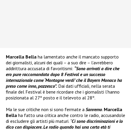
Marcella Bella
ha lamentato anche il mancato supporto
dei giornalisti, alcuni dei quali – a suo dire – l’avrebbero
addirittura accusata di favoritismi:
“Sono arrivati a dire che
ero pure raccomandata dopo 8 Festival e un successo
internazionale come ‘Montagne verdi’ che il Bayern Monaco ha
preso come inno, pazzesco”.
Dai dati ufficiali, nella serata
finale del Festival è bene ricordare che i giornalisti l’hanno
posizionata al 27º posto e il televoto al 28º.
Ma le sue critiche non si sono fermate a
Sanremo
.
Marcella
Bella
ha fatto una critica anche contro le radio, accusandole
di escludere gli artisti più maturi.
“
Ci sono discriminazioni e lo
dico con dispiacere. Le radio quando hai una certa età ti