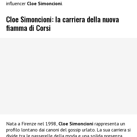
influencer
Cloe Simoncioni
.
Cloe Simoncioni: la carriera della nuova
fiamma di Corsi
Nata a Firenze nel 1998,
Cloe Simoncioni
rappresenta un
profilo lontano dai canoni del gossip urlato. La sua carriera si
divide tra le passerelle della moda e una solida presenza