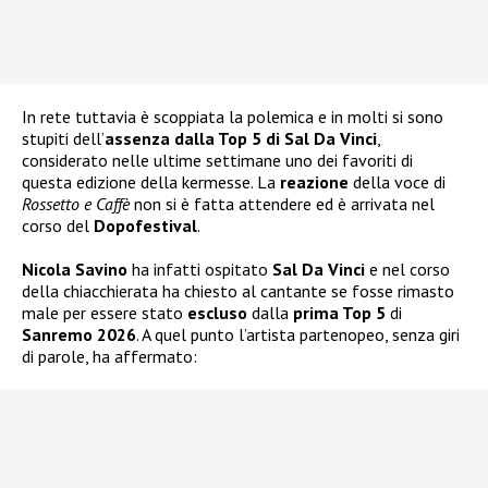
In rete tuttavia è scoppiata la polemica e in molti si sono
stupiti dell’
assenza dalla Top 5 di Sal Da Vinci
,
considerato nelle ultime settimane uno dei favoriti di
questa edizione della kermesse. La
reazione
della voce di
Rossetto e Caffè
non si è fatta attendere ed è arrivata nel
corso del
Dopofestival
.
Nicola Savino
ha infatti ospitato
Sal Da Vinci
e nel corso
della chiacchierata ha chiesto al cantante se fosse rimasto
male per essere stato
escluso
dalla
prima Top 5
di
Sanremo 2026
. A quel punto l’artista partenopeo, senza giri
di parole, ha affermato: