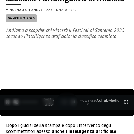
VINCENZO CHIANESE
|
22 GENNAIO 2025
SANREMO 2025
Andiamo a scoprire chi vincerà il Festival di Sanremo 2025
secondo l’intelligenza artificiale: la classifica completa
0:06 /
Ad
hub
Media
POWERED
1
/
2
3:35
BY
Dopo i giudizi della stampa e dopo l’intervento degli
scommettitori adesso
anche l’intelligenza artificiale