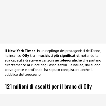
Il
New York Times
, in un riepilogo dei protagonisti dell’anno,
ha inserito
Olly
tra i
musicisti più significativi
, notando la
sua capacità di scrivere canzoni
autobiografiche
che parlano
direttamente al cuore degli ascoltatori. La ballad, dal suono
travolgente e profondo, ha saputo conquistare anche il
pubblico d’oltreoceano.
121 milioni di ascolti per il brano di Olly