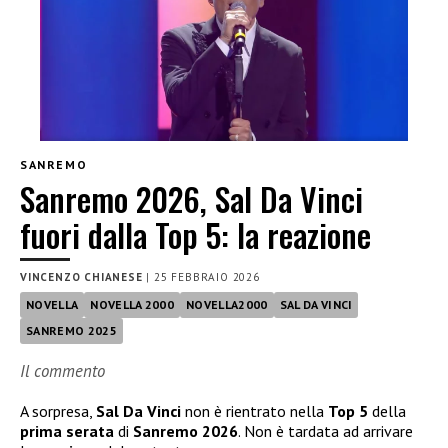
SANREMO
Sanremo 2026, Sal Da Vinci
fuori dalla Top 5: la reazione
VINCENZO CHIANESE
|
25 FEBBRAIO 2026
NOVELLA
NOVELLA 2000
NOVELLA2000
SAL DA VINCI
SANREMO 2025
Il commento
A sorpresa,
Sal Da Vinci
non è rientrato nella
Top 5
della
prima serata
di
Sanremo 2026
. Non è tardata ad arrivare