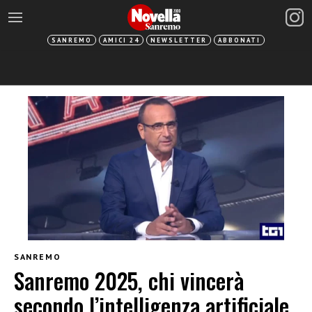
SANREMO
AMICI 24
NEWSLETTER
ABBONATI
SANREMO
Sanremo 2025, chi vincerà
secondo l’intelligenza artificiale