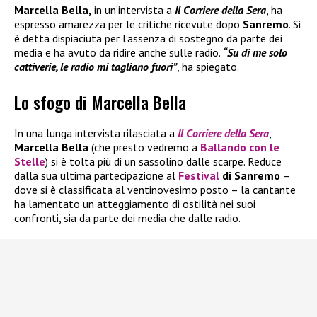
Marcella Bella,
in un’intervista a
Il Corriere della Sera
, ha
espresso amarezza per le critiche ricevute dopo
Sanremo
. Si
è detta dispiaciuta per l’assenza di sostegno da parte dei
media e ha avuto da ridire anche sulle radio.
“Su di me solo
cattiverie, le radio mi tagliano fuori”
, ha spiegato.
Lo sfogo di Marcella Bella
In una lunga intervista rilasciata a
Il
Corriere della Sera
,
Marcella Bella
(che presto vedremo a
Ballando con le
Stelle
) si è tolta più di un sassolino dalle scarpe. Reduce
dalla sua ultima partecipazione al
Festival
di Sanremo
–
dove si è classificata al ventinovesimo posto – la cantante
ha lamentato un atteggiamento di ostilità nei suoi
confronti, sia da parte dei media che dalle radio.