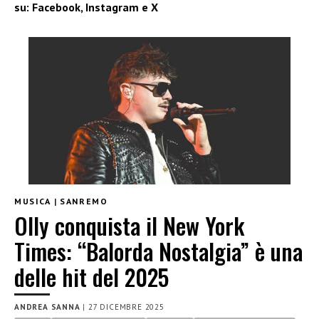
su:
Facebook
,
Instagram
e
X
MUSICA
|
SANREMO
Olly conquista il New York
Times: “Balorda Nostalgia” è una
delle hit del 2025
ANDREA SANNA
|
27 DICEMBRE 2025