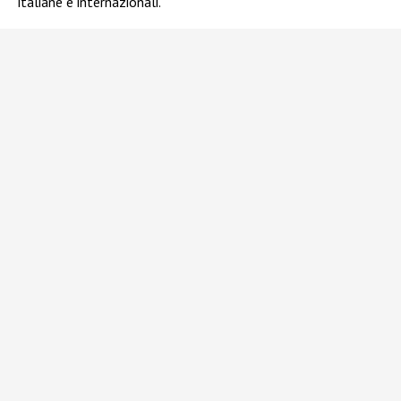
italiane e internazionali.