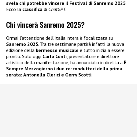
svela chi potrebbe vincere il Festival di Sanremo 2025
.
Ecco la
classifica
di
ChatGPT
.
Chi vincerà Sanremo 2025?
Ormai l’attenzione dell’Italia intera è focalizzata su
Sanremo 2025
. Tra tre settimane partirà infatti la nuova
edizione della
kermesse musicale
e tutto inizia a essere
pronto. Solo oggi
Carlo Conti
, presentatore e direttore
artistico della manifestazione, ha annunciato in diretta a
È
Sempre Mezzogiorno
i
due co-conduttori della prima
serata:
Antonella Clerici
e
Gerry Scotti
.