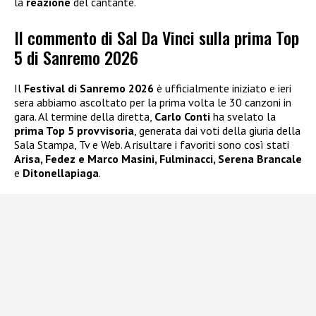
la
reazione
del cantante.
Il commento di Sal Da Vinci sulla prima Top
5 di Sanremo 2026
Il
Festival di Sanremo 2026
è ufficialmente iniziato e ieri
sera abbiamo ascoltato per la prima volta le 30 canzoni in
gara. Al termine della diretta,
Carlo Conti
ha svelato la
prima Top 5 provvisoria
, generata dai voti della giuria della
Sala Stampa, Tv e Web. A risultare i favoriti sono così stati
Arisa, Fedez e Marco Masini, Fulminacci, Serena Brancale
e
Ditonellapiaga
.