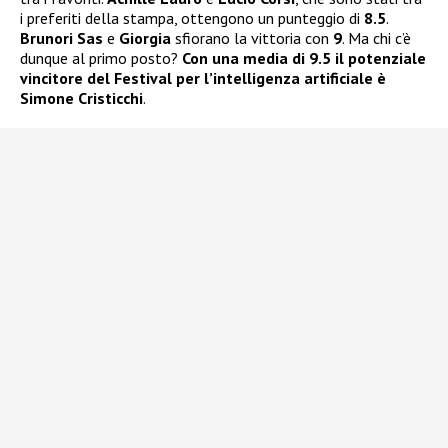
i preferiti della stampa, ottengono un punteggio di
8.5
.
Brunori Sas
e
Giorgia
sfiorano la vittoria con
9
. Ma chi c’è
dunque al primo posto?
Con una media di 9.5 il potenziale
vincitore del Festival per l’intelligenza artificiale è
Simone Cristicchi
.