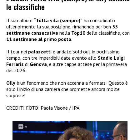
le classifiche
Il suo album
“Tutta vita (sempre)”
ha consolidato
ulteriormente la sua posizione, rimanendo per ben
55
settimane consecutive
nella
Top10
delle classifiche, con
11 settimane al primo posto
.
Il tour nei
palazzetti
è andato sold out in pochissimo
tempo, con tre imperdibili date evento allo
Stadio Luigi
Ferraris
di
Genova
, e altre tappe attese per la primavera
del 2026.
Olly
è un fenomeno che non accenna a fermarsi. Questo è
solo l’inizio di una carriera che promette ancora molte
sorprese!
CREDITI FOTO: Paola Visone / IPA