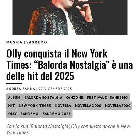
MUSICA
|
SANREMO
Olly conquista il New York
Times: “Balorda Nostalgia” è una
delle hit del 2025
ANDREA SANNA
|
27 DICEMBRE 2025
ALBUM
BALORDA NOSTALGIA
CANZONE
FESTIVAL DI SANREMO
HIT
NEW YORK TIMES
NOVELLA
NOVELLA 2000
NOVELLA2000
OLLY
SANREMO
SANREMO 2025
Con la sua “Balorda Nostalgia”, Olly conquista anche il New
York Times!