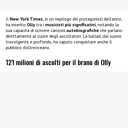
Il
New York Times
, in un riepilogo dei protagonisti dell’anno,
ha inserito
Olly
tra i
musicisti più significativi
, notando la
sua capacità di scrivere canzoni
autobiografiche
che parlano
direttamente al cuore degli ascoltatori. La ballad, dal suono
travolgente e profondo, ha saputo conquistare anche il
pubblico d’oltreoceano.
121 milioni di ascolti per il brano di Olly