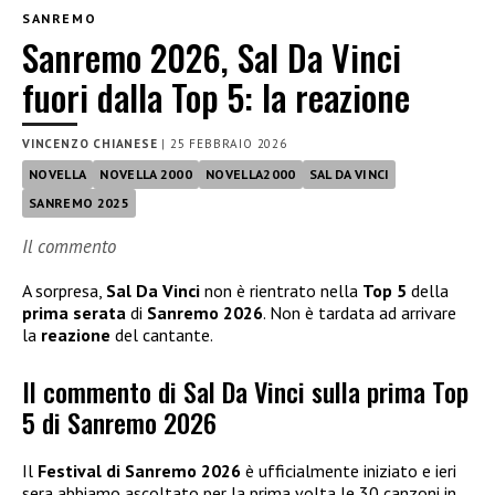
SANREMO
Sanremo 2026, Sal Da Vinci
fuori dalla Top 5: la reazione
VINCENZO CHIANESE
|
25 FEBBRAIO 2026
NOVELLA
NOVELLA 2000
NOVELLA2000
SAL DA VINCI
SANREMO 2025
Il commento
A sorpresa,
Sal Da Vinci
non è rientrato nella
Top 5
della
prima serata
di
Sanremo 2026
. Non è tardata ad arrivare
la
reazione
del cantante.
Il commento di Sal Da Vinci sulla prima Top
5 di Sanremo 2026
Il
Festival di Sanremo 2026
è ufficialmente iniziato e ieri
sera abbiamo ascoltato per la prima volta le 30 canzoni in