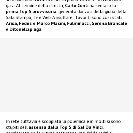
gara. Al termine della diretta,
Carlo Conti
ha svelato la
prima Top 5 provvisoria
, generata dai voti della giuria della
Sala Stampa, Tv e Web. A risultare i favoriti sono così stati
Arisa, Fedez e Marco Masini, Fulminacci, Serena Brancale
e
Ditonellapiaga
.
In rete tuttavia è scoppiata la polemica e in molti si sono
stupiti dell’
assenza dalla Top 5 di Sal Da Vinci
,
considerato nelle ultime settimane uno dei favoriti di