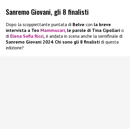
Sanremo Giovani, gli 8 finalisti
Dopo la scoppiettante puntata di
Belve
con
la breve
intervista a
Teo
Mammucari
,
le parole di
Tina Cipollari
o
di
Elena Sofia Ricci
,
è andata in scena anche la semifinale di
Sanremo Giovani 2024
.
Chi sono gli 8 finalisti
di questa
edizione?