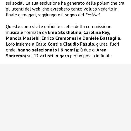
sui social. La sua esclusione ha generato delle polemiche tra
gli utenti del web, che avrebbero tanto voluto vederlo in
finale e, magari, raggiungere il sogno del
Festival.
Queste sono state quindi le scelte della commissione
musicale formata da
Ema Stokholma, Carolina Rey,
Manola Moslehi, Enrico Cremonesi
e
Daniele Battaglia.
Loro insieme a
Carlo Conti
e
Claudio Fasulo
, giurati fuori
onda,
hanno selezionato i 6 nomi
(più due di
Area
Sanremo
) sui
12 artisti in gara
per un posto in finale.