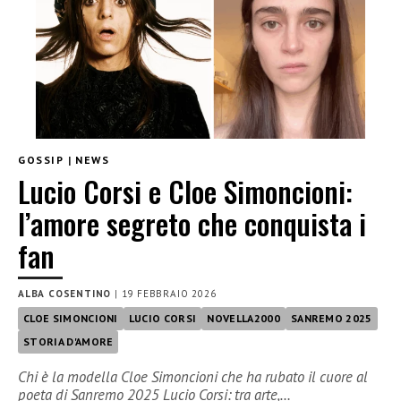
GOSSIP
|
NEWS
Lucio Corsi e Cloe Simoncioni:
l’amore segreto che conquista i
fan
ALBA COSENTINO
|
19 FEBBRAIO 2026
CLOE SIMONCIONI
LUCIO CORSI
NOVELLA2000
SANREMO 2025
STORIA D'AMORE
Chi è la modella Cloe Simoncioni che ha rubato il cuore al
poeta di Sanremo 2025 Lucio Corsi: tra arte,…