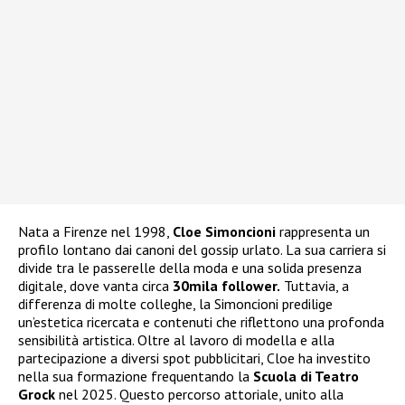
Nata a Firenze nel 1998,
Cloe Simoncioni
rappresenta un
profilo lontano dai canoni del gossip urlato. La sua carriera si
divide tra le passerelle della moda e una solida presenza
digitale, dove vanta circa
30mila follower.
Tuttavia, a
differenza di molte colleghe, la Simoncioni predilige
un’estetica ricercata e contenuti che riflettono una profonda
sensibilità artistica. Oltre al lavoro di modella e alla
partecipazione a diversi spot pubblicitari, Cloe ha investito
nella sua formazione frequentando la
Scuola di Teatro
Grock
nel 2025. Questo percorso attoriale, unito alla