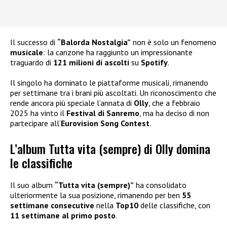
Il successo di
“Balorda Nostalgia”
non è solo un fenomeno
musicale
: la canzone ha raggiunto un impressionante
traguardo di
121 milioni di ascolti
su
Spotify
.
Il singolo ha dominato le piattaforme musicali, rimanendo
per settimane tra i brani più ascoltati. Un riconoscimento che
rende ancora più speciale l’annata di
Olly
, che a febbraio
2025 ha vinto il
Festival di Sanremo
, ma ha deciso di non
partecipare all’
Eurovision Song Contest
.
L’album Tutta vita (sempre) di Olly domina
le classifiche
Il suo album
“Tutta vita (sempre)”
ha consolidato
ulteriormente la sua posizione, rimanendo per ben
55
settimane consecutive
nella
Top10
delle classifiche, con
11 settimane al primo posto
.