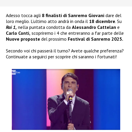
Adesso tocca agli
8 finalisti di Sanremo Giovani
dare del
loro meglio. L’ultimo atto andrà in onda il
18 dicembre
. Su
Rai 1,
nella puntata condotta da
Alessandro Cattelan
e
Carlo Conti,
scopriremo i 4 che entreranno a far parte delle
Nuove proposte
del prossimo
Festival di Sanremo 2025.
Secondo voi chi passerà il turno? Avete qualche preferenza?
Continuate a seguirci per scoprire chi saranno i fortunati!