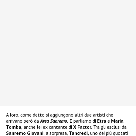
A loro, come detto si aggiungono altri due artisti che
arrivano però da
Area Sanremo.
E parliamo di
Etra
e
Maria
Tomba,
anche lei ex cantante di
X Factor.
Tra gli esclusi da
Sanremo Giovani,
a sorpresa,
Tancredi,
uno dei più quotati