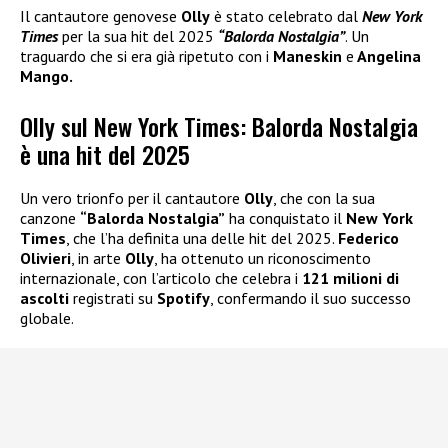
Il cantautore genovese
Olly
è stato celebrato dal
New York
Times
per la sua hit del 2025
“Balorda Nostalgia”
. Un
traguardo che si era già ripetuto con i
Maneskin
e
Angelina
Mango.
Olly sul New York Times: Balorda Nostalgia
è una hit del 2025
Un vero trionfo per il cantautore
Olly
, che con la sua
canzone
“Balorda Nostalgia”
ha conquistato il
New York
Times
, che l’ha definita una delle hit del 2025.
Federico
Olivieri
, in arte
Olly
, ha ottenuto un riconoscimento
internazionale, con l’articolo che celebra i
121 milioni di
ascolti
registrati su
Spotify
, confermando il suo successo
globale.