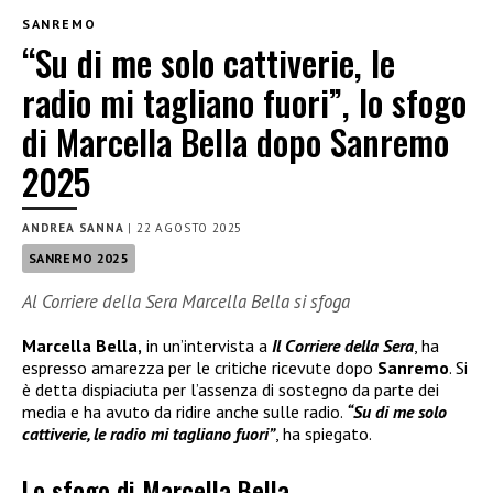
SANREMO
“Su di me solo cattiverie, le
radio mi tagliano fuori”, lo sfogo
di Marcella Bella dopo Sanremo
2025
ANDREA SANNA
|
22 AGOSTO 2025
SANREMO 2025
Al Corriere della Sera Marcella Bella si sfoga
Marcella Bella,
in un’intervista a
Il Corriere della Sera
, ha
espresso amarezza per le critiche ricevute dopo
Sanremo
. Si
è detta dispiaciuta per l’assenza di sostegno da parte dei
media e ha avuto da ridire anche sulle radio.
“Su di me solo
cattiverie, le radio mi tagliano fuori”
, ha spiegato.
Lo sfogo di Marcella Bella