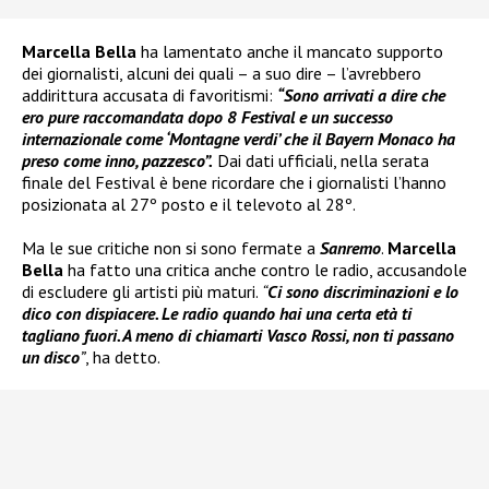
Marcella Bella
ha lamentato anche il mancato supporto
dei giornalisti, alcuni dei quali – a suo dire – l’avrebbero
addirittura accusata di favoritismi:
“Sono arrivati a dire che
ero pure raccomandata dopo 8 Festival e un successo
internazionale come ‘Montagne verdi’ che il Bayern Monaco ha
preso come inno, pazzesco”.
Dai dati ufficiali, nella serata
finale del Festival è bene ricordare che i giornalisti l’hanno
posizionata al 27º posto e il televoto al 28º.
Ma le sue critiche non si sono fermate a
Sanremo
.
Marcella
Bella
ha fatto una critica anche contro le radio, accusandole
di escludere gli artisti più maturi.
“
Ci sono discriminazioni e lo
dico con dispiacere. Le radio quando hai una certa età ti
tagliano fuori. A meno di chiamarti Vasco Rossi, non ti passano
un disco
”
, ha detto.