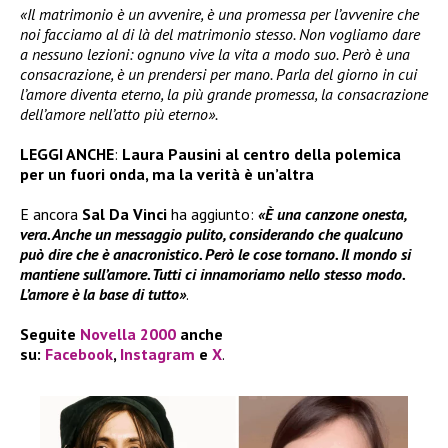
«Il matrimonio è un avvenire, è una promessa per l’avvenire che
noi facciamo al di là del matrimonio stesso. Non vogliamo dare
a nessuno lezioni: ognuno vive la vita a modo suo. Però è una
consacrazione, è un prendersi per mano. Parla del giorno in cui
l’amore diventa eterno, la più grande promessa, la consacrazione
dell’amore nell’atto più eterno».
LEGGI ANCHE
:
Laura Pausini al centro della polemica
per un fuori onda, ma la verità è un’altra
E ancora
Sal Da Vinci
ha aggiunto:
«È una canzone onesta,
vera. Anche un messaggio pulito, considerando che qualcuno
può dire che è anacronistico. Però le cose tornano. Il mondo si
mantiene sull’amore. Tutti ci innamoriamo nello stesso modo.
L’amore è la base di tutto»
.
Seguite
Novella 2000
anche
su:
Facebook
,
Instagram
e
X
.