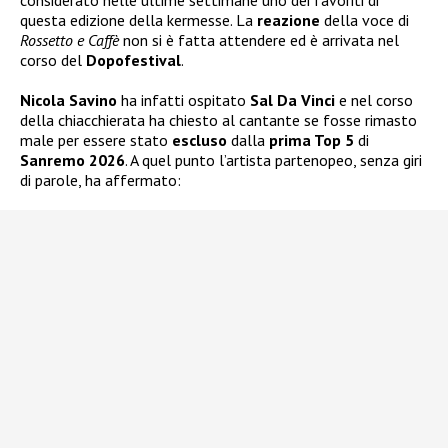
questa edizione della kermesse. La
reazione
della voce di
Rossetto e Caffè
non si è fatta attendere ed è arrivata nel
corso del
Dopofestival
.
Nicola Savino
ha infatti ospitato
Sal Da Vinci
e nel corso
della chiacchierata ha chiesto al cantante se fosse rimasto
male per essere stato
escluso
dalla
prima Top 5
di
Sanremo 2026
. A quel punto l’artista partenopeo, senza giri
di parole, ha affermato: