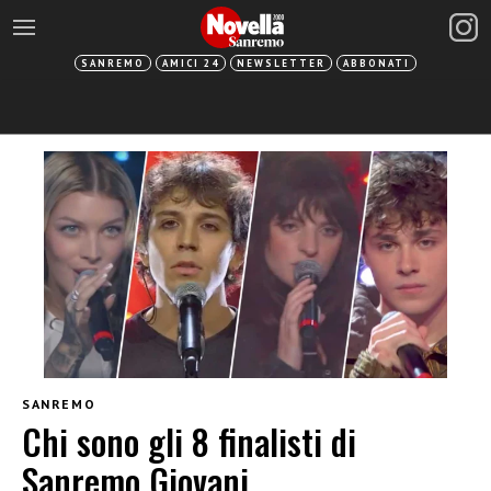
SANREMO
AMICI 24
NEWSLETTER
ABBONATI
SANREMO
Chi sono gli 8 finalisti di
Sanremo Giovani