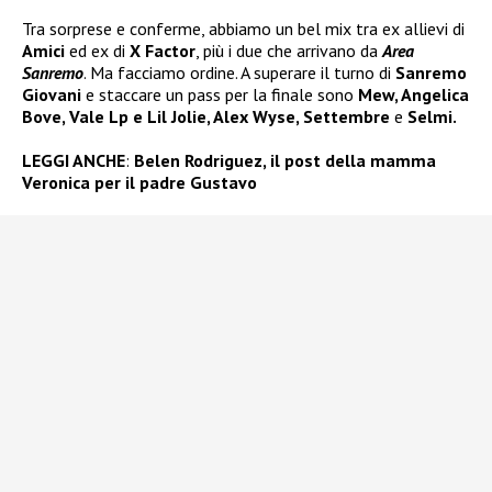
Tra sorprese e conferme, abbiamo un bel mix tra ex allievi di
Amici
ed ex di
X Factor
, più i due che arrivano da
Area
Sanremo
. Ma facciamo ordine. A superare il turno di
Sanremo
Giovani
e staccare un pass per la finale sono
Mew, Angelica
Bove, Vale Lp e Lil Jolie, Alex Wyse, Settembre
e
Selmi.
LEGGI ANCHE
:
Belen Rodriguez, il post della mamma
Veronica per il padre Gustavo