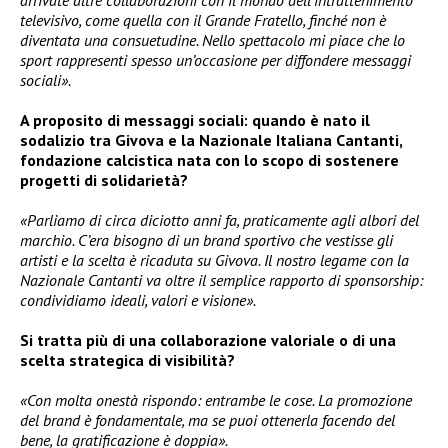
televisivo, come quella con il Grande Fratello, finché non è
diventata una consuetudine. Nello spettacolo mi piace che lo
sport rappresenti spesso un’occasione per diffondere messaggi
sociali».
A proposito di messaggi sociali: quando è nato il
sodalizio tra Givova e la Nazionale Italiana Cantanti,
fondazione calcistica nata con lo scopo di sostenere
progetti di solidarietà?
«Parliamo di circa diciotto anni fa, praticamente agli albori del
marchio. C’era bisogno di un brand sportivo che vestisse gli
artisti e la scelta è ricaduta su Givova. Il nostro legame con la
Nazionale Cantanti va oltre il semplice rapporto di sponsorship:
condividiamo ideali, valori e visione».
Si tratta più di una collaborazione valoriale o di una
scelta strategica di visibilità?
«Con molta onestà rispondo: entrambe le cose. La promozione
del brand è fondamentale, ma se puoi ottenerla facendo del
bene, la gratificazione è doppia».