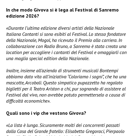
In che modo Givova si è lega al Festival di Sanremo
edizione 2026?
«Durante l’ultima edizione diversi artisti della Nazionale
Italiana Cantanti si sono esibiti al Festival. Lo stesso fondatore
della Nazionale, Mogol, ha ricevuto il Premio alla carriera. In
collaborazione con Radio Bruno, a Sanremo è stata creata una
location per accogliere i cantanti del Festival e omaggiarli con
una maglia special edition della Nazionale.
Inoltre, insieme all’azienda di strumenti musicali Bontempi
abbiamo dato vita all’iniziativa “Coloriamo i sogni”, che ha una
mascotte, Arcobalì. Questo simpatico pupazzetto ha regalato
biglietti per il Teatro Ariston a chi, pur sognando di assistere al
Festival dal vivo, non avrebbe potuto permetterselo a causa di
difficoltà economiche».
Quali sono i vip che vestono Givova?
«La lista è lunga. Sicuramente molti dei concorrenti passati
dalla Casa del Grande fratello: Elisabetta Gregoraci, Pierpaolo