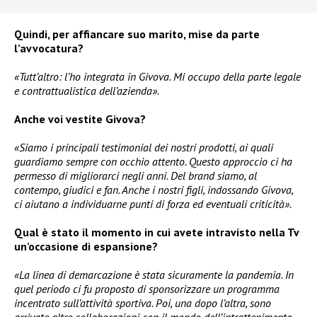
Quindi, per affiancare suo marito, mise da parte
l’avvocatura?
«Tutt’altro: l’ho integrata in Givova. Mi occupo della parte legale
e contrattualistica dell’azienda».
Anche voi vestite Givova?
«Siamo i principali testimonial dei nostri prodotti, ai quali
guardiamo sempre con occhio attento. Questo approccio ci ha
permesso di migliorarci negli anni. Del brand siamo, al
contempo, giudici e fan. Anche i nostri figli, indossando Givova,
ci aiutano a individuarne punti di forza ed eventuali criticità».
Qual è stato il momento in cui avete intravisto nella Tv
un’occasione di espansione?
«La linea di demarcazione è stata sicuramente la pandemia. In
quel periodo ci fu proposto di sponsorizzare un programma
incentrato sull’attività sportiva. Poi, una dopo l’altra, sono
arrivate altre collaborazioni con il mondo dell’intrattenimento