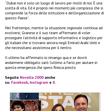
“Dubai non è solo un luogo di lavoro per molti di noi. È una
scelta di vita. Ed è proprio nei momenti più complessi che si
comprende la forza delle istituzioni e dell’organizzazione di
questo Paese”.
Nel frattempo, mentre la situazione regionale continua ad
evolversi, Granese e il suo team affermano di voler
proseguire l’attività di supporto informativo e logistico per
gli italiani che si trovano ancora negli Emirati Arabi Uniti e
che necessitano assistenza per il rientro.
Il ultimo ha affermato io rimango qua e se dovrò
andarmene obbligato sarò l’ultimo a farlo per aiutare in
questa emergenza che spero finisca presto
Seguite
Novella 2000
anche
su:
Facebook
,
Instagram
e
X
.