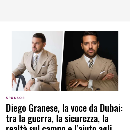
SPONSOR
Diego Granese, la voce da Dubai:
tra la guerra, la sicurezza, la
realtà sul campo e l’aiuto agli