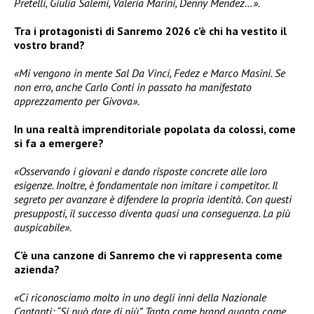
Pretelli, Giulia Salemi, Valeria Marini, Denny Mendez…».
Tra i protagonisti di Sanremo 2026 c’è chi ha vestito il
vostro brand?
«Mi vengono in mente Sal Da Vinci, Fedez e Marco Masini. Se
non erro, anche Carlo Conti in passato ha manifestato
apprezzamento per Givova».
In una realtà imprenditoriale popolata da colossi, come
si fa a emergere?
«Osservando i giovani e dando risposte concrete alle loro
esigenze. Inoltre, è fondamentale non imitare i competitor. Il
segreto per avanzare è difendere la propria identità. Con questi
presupposti, il successo diventa quasi una conseguenza. La più
auspicabile».
C’è una canzone di Sanremo che vi rappresenta come
azienda?
«Ci riconosciamo molto in uno degli inni della Nazionale
Cantanti: “Si può dare di più”. Tanto come brand quanto come