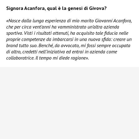
Signora Acanfora, qual è la genesi di Givova?
«Nasce dalla lunga esperienza di mio marito Giovanni Acanfora,
che per circa vent’anni ha vamministrato un’altra azienda
sportiva. Visti i risultati ottenuti, ha acquisito tale fiducia nelle
proprie competenze da imbarcarsi in una nuova sfida: creare un
brand tutto suo. Benché, da avvocato, mi fossi sempre occupata
di altro, credetti nell’iniziativa ed entrai in azienda come
collaboratrice. Il tempo mi diede ragione».