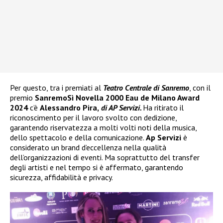
Per questo, tra i premiati al
Teatro Centrale di Sanremo
, con il
premio
SanremoSì Novella 2000
Eau de Milano Award
2024
c’è
Alessandro Pira,
di AP Servizi.
Ha ritirato il
riconoscimento per il lavoro svolto con dedizione,
garantendo riservatezza a molti volti noti della musica,
dello spettacolo e della comunicazione.
Ap Servizi
è
considerato un brand d’eccellenza nella qualità
dell’organizzazioni di eventi. Ma soprattutto del transfer
degli artisti e nel tempo si è affermato, garantendo
sicurezza, affidabilità e privacy.