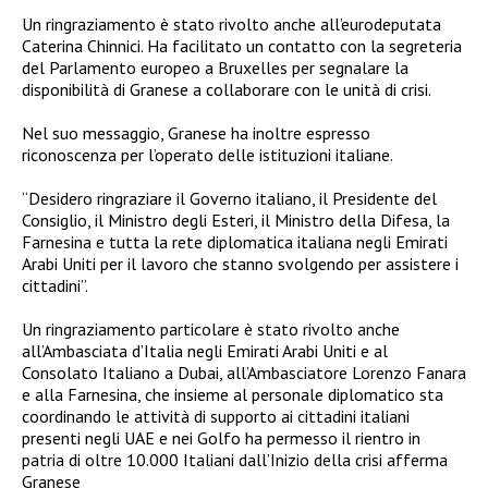
Un ringraziamento è stato rivolto anche all’eurodeputata
Caterina Chinnici. Ha facilitato un contatto con la segreteria
del Parlamento europeo a Bruxelles per segnalare la
disponibilità di Granese a collaborare con le unità di crisi.
Nel suo messaggio, Granese ha inoltre espresso
riconoscenza per l’operato delle istituzioni italiane.
“Desidero ringraziare il Governo italiano, il Presidente del
Consiglio, il Ministro degli Esteri, il Ministro della Difesa, la
Farnesina e tutta la rete diplomatica italiana negli Emirati
Arabi Uniti per il lavoro che stanno svolgendo per assistere i
cittadini”.
Un ringraziamento particolare è stato rivolto anche
all’Ambasciata d’Italia negli Emirati Arabi Uniti e al
Consolato Italiano a Dubai, all’Ambasciatore Lorenzo Fanara
e alla Farnesina, che insieme al personale diplomatico sta
coordinando le attività di supporto ai cittadini italiani
presenti negli UAE e nei Golfo ha permesso il rientro in
patria di oltre 10.000 Italiani dall’Inizio della crisi afferma
Granese