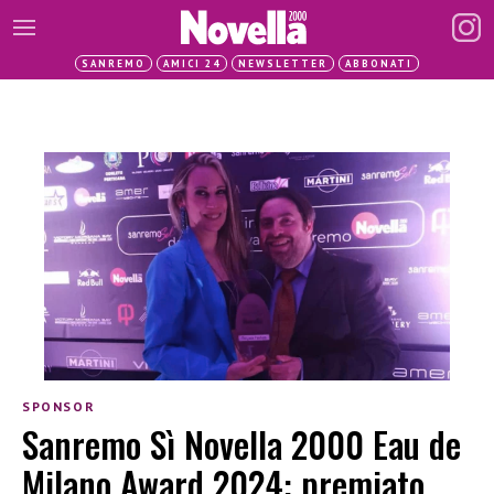
SANREMO
AMICI 24
NEWSLETTER
ABBONATI
SPONSOR
Sanremo Sì Novella 2000 Eau de
Milano Award 2024: premiato