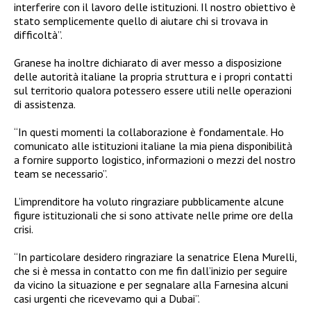
interferire con il lavoro delle istituzioni. Il nostro obiettivo è
stato semplicemente quello di aiutare chi si trovava in
difficoltà”.
Granese ha inoltre dichiarato di aver messo a disposizione
delle autorità italiane la propria struttura e i propri contatti
sul territorio qualora potessero essere utili nelle operazioni
di assistenza.
“In questi momenti la collaborazione è fondamentale. Ho
comunicato alle istituzioni italiane la mia piena disponibilità
a fornire supporto logistico, informazioni o mezzi del nostro
team se necessario”.
L’imprenditore ha voluto ringraziare pubblicamente alcune
figure istituzionali che si sono attivate nelle prime ore della
crisi.
“In particolare desidero ringraziare la senatrice Elena Murelli,
che si è messa in contatto con me fin dall’inizio per seguire
da vicino la situazione e per segnalare alla Farnesina alcuni
casi urgenti che ricevevamo qui a Dubai”.