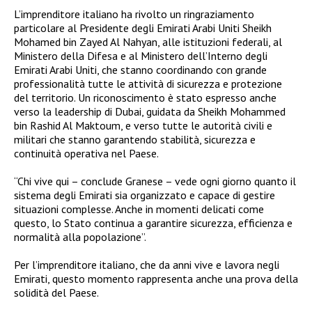
L’imprenditore italiano ha rivolto un ringraziamento
particolare al Presidente degli Emirati Arabi Uniti Sheikh
Mohamed bin Zayed Al Nahyan, alle istituzioni federali, al
Ministero della Difesa e al Ministero dell’Interno degli
Emirati Arabi Uniti, che stanno coordinando con grande
professionalità tutte le attività di sicurezza e protezione
del territorio. Un riconoscimento è stato espresso anche
verso la leadership di Dubai, guidata da Sheikh Mohammed
bin Rashid Al Maktoum, e verso tutte le autorità civili e
militari che stanno garantendo stabilità, sicurezza e
continuità operativa nel Paese.
“Chi vive qui – conclude Granese – vede ogni giorno quanto il
sistema degli Emirati sia organizzato e capace di gestire
situazioni complesse. Anche in momenti delicati come
questo, lo Stato continua a garantire sicurezza, efficienza e
normalità alla popolazione”.
Per l’imprenditore italiano, che da anni vive e lavora negli
Emirati, questo momento rappresenta anche una prova della
solidità del Paese.