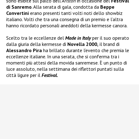
sono esibite sul palco dell’
Ariston
in occasione del
Festival
di Sanremo
. Alla serata di gala, condotta da
Beppe
Convertini
erano presenti tanti volti noti dello showbiz
italiano. Volti che tra una consegna di un premio e l’altra
hanno ricordato personali aneddoti della kermesse canora.
Scelto tra le eccellenze del
Made in Italy
per il suo operato
dalla giuria della kermesse di
Novella 2000,
il brand di
Alessandro Pira
ha brillato durante l’evento che premia le
eccellenze italiane. In una serata, che si conferma tra i
momenti più attesi della movida sanremese. È un punto di
luce assoluto, nella settimana dei riflettori puntati sulla
città ligure per il
Festival.