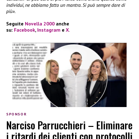
individui, ne abbiamo fatto un mantra. Si può sempre dare di
più».
Seguite
Novella 2000
anche
su:
Facebook
,
Instagram
e
X
.
SPONSOR
Narciso Parrucchieri – Eliminare
i ritardi dei clienti con protocolli