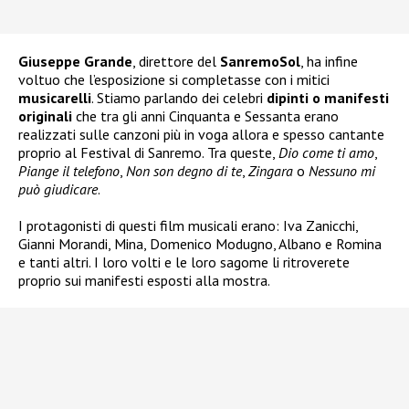
Giuseppe Grande
, direttore del
SanremoSol
, ha infine
voltuo che l’esposizione si completasse con i mitici
musicarelli
. Stiamo parlando dei celebri
dipinti o manifesti
originali
che tra gli anni Cinquanta e Sessanta erano
realizzati sulle canzoni più in voga allora e spesso cantante
proprio al Festival di Sanremo. Tra queste,
Dio come ti amo
,
Piange il telefono
,
Non son degno di te
,
Zingara
o
Nessuno mi
può giudicare
.
I protagonisti di questi film musicali erano: Iva Zanicchi,
Gianni Morandi, Mina, Domenico Modugno, Albano e Romina
e tanti altri. I loro volti e le loro sagome li ritroverete
proprio sui manifesti esposti alla mostra.