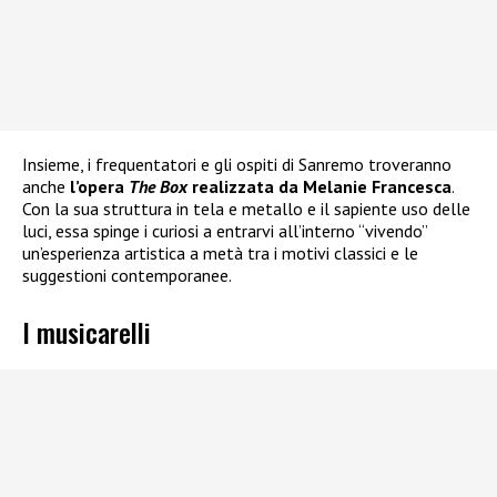
Insieme, i frequentatori e gli ospiti di Sanremo troveranno
anche
l’opera
The Box
realizzata da Melanie Francesca
.
Con la sua struttura in tela e metallo e il sapiente uso delle
luci, essa spinge i curiosi a entrarvi all’interno “vivendo”
un’esperienza artistica a metà tra i motivi classici e le
suggestioni contemporanee.
I musicarelli