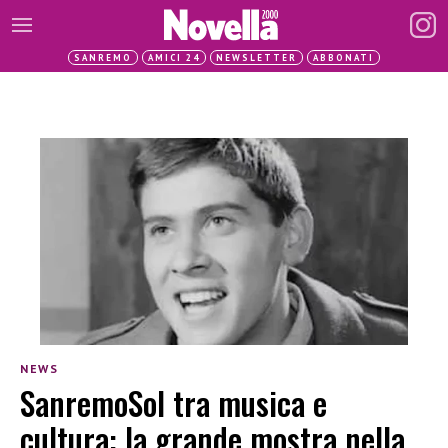
SANREMO
AMICI 24
NEWSLETTER
ABBONATI
NEWS
SanremoSol tra musica e
cultura: la grande mostra nella