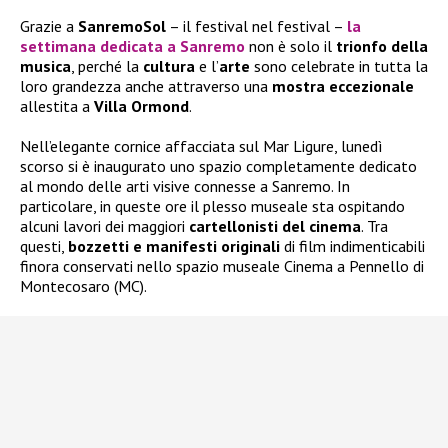
Grazie a
SanremoSol
– il festival nel festival –
la
settimana dedicata a
Sanremo
non è solo il
trionfo della
musica
, perché la
cultura
e l’
arte
sono celebrate in tutta la
loro grandezza anche attraverso una
mostra eccezionale
allestita a
Villa Ormond
.
Nell’elegante cornice affacciata sul Mar Ligure, lunedì
scorso si è inaugurato uno spazio completamente dedicato
al mondo delle arti visive connesse a Sanremo. In
particolare, in queste ore il plesso museale sta ospitando
alcuni lavori dei maggiori
cartellonisti del cinema
. Tra
questi,
bozzetti e manifesti originali
di film indimenticabili
finora conservati nello spazio museale Cinema a Pennello di
Montecosaro (MC).