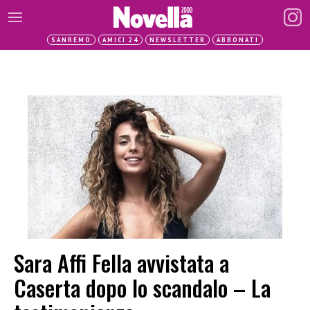
SANREMO
AMICI 24
NEWSLETTER
ABBONATI
Sara Affi Fella avvistata a
Caserta dopo lo scandalo – La