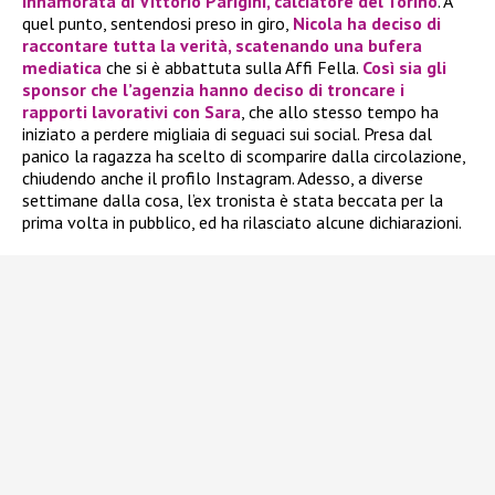
innamorata di
Vittorio Parigini
, calciatore del Torino
. A
quel punto, sentendosi preso in giro,
Nicola ha deciso di
raccontare tutta la verità, scatenando una bufera
mediatica
che si è abbattuta sulla Affi Fella.
Così sia gli
sponsor che l’agenzia hanno deciso di troncare i
rapporti lavorativi con Sara
, che allo stesso tempo ha
iniziato a perdere migliaia di seguaci sui social. Presa dal
panico la ragazza ha scelto di scomparire dalla circolazione,
chiudendo anche il profilo Instagram. Adesso, a diverse
settimane dalla cosa, l’ex tronista è stata beccata per la
prima volta in pubblico, ed ha rilasciato alcune dichiarazioni.