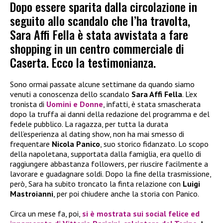
Dopo essere sparita dalla circolazione in
seguito allo scandalo che l’ha travolta,
Sara Affi Fella è stata avvistata a fare
shopping in un centro commerciale di
Caserta. Ecco la testimonianza.
Sono ormai passate alcune settimane da quando siamo
venuti a conoscenza dello scandalo
Sara Affi Fella
. L’ex
tronista di
Uomini e Donne
, infatti, è stata smascherata
dopo la truffa ai danni della redazione del programma e del
fedele pubblico. La ragazza, per tutta la durata
dell’esperienza al dating show, non ha mai smesso di
frequentare
Nicola Panico
, suo storico fidanzato. Lo scopo
della napoletana, supportata dalla famiglia, era quello di
raggiungere abbastanza followers, per riuscire facilmente a
lavorare e guadagnare soldi. Dopo la fine della trasmissione,
però, Sara ha subito troncato la finta relazione con
Luigi
Mastroianni
, per poi chiudere anche la storia con Panico.
Circa un mese fa, poi,
si è mostrata sui social felice ed