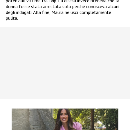
potenziali vittime tra i vip. La difesa invece riteneva che la
donna fosse stata arrestata solo perché conosceva alcuni
degli indagati. Alla fine, Maura ne uscì completamente
pulita.