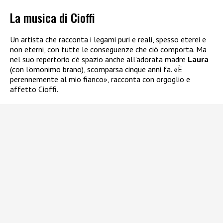
La musica di Cioffi
Un artista che racconta i legami puri e reali, spesso eterei e
non eterni, con tutte le conseguenze che ciò comporta. Ma
nel suo repertorio c’è spazio anche all’adorata madre
Laura
(con l’omonimo brano), scomparsa cinque anni fa. «È
perennemente al mio fianco», racconta con orgoglio e
affetto Cioffi.