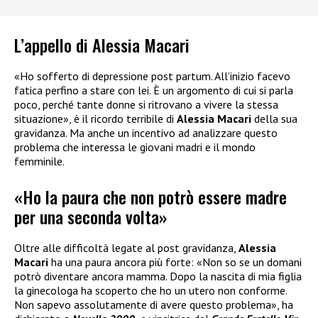
L’appello di Alessia Macari
«Ho sofferto di depressione post partum. All’inizio facevo
fatica perfino a stare con lei. È un argomento di cui si parla
poco, perché tante donne si ritrovano a vivere la stessa
situazione», è il ricordo terribile di
Alessia Macari
della sua
gravidanza. Ma anche un incentivo ad analizzare questo
problema che interessa le giovani madri e il mondo
femminile.
«Ho la paura che non potrò essere madre
per una seconda volta»
Oltre alle difficoltà legate al post gravidanza,
Alessia
Macari
ha una paura ancora più forte: «Non so se un domani
potrò diventare ancora mamma. Dopo la nascita di mia figlia
la ginecologa ha scoperto che ho un utero non conforme.
Non sapevo assolutamente di avere questo problema», ha