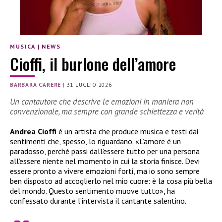
MUSICA
|
NEWS
Cioffi, il burlone dell’amore
BARBARA CARERE
|
31 LUGLIO 2026
Un cantautore che descrive le emozioni in maniera non
convenzionale, ma sempre con grande schiettezza e verità
Andrea Cioffi
è un artista che produce musica e testi dai
sentimenti che, spesso, lo riguardano. «L’amore è un
paradosso, perché passi dall’essere tutto per una persona
all’essere niente nel momento in cui la storia finisce. Devi
essere pronto a vivere emozioni forti, ma io sono sempre
ben disposto ad accoglierlo nel mio cuore: è la cosa più bella
del mondo. Questo sentimento muove tutto», ha
confessato durante l’intervista il cantante salentino.