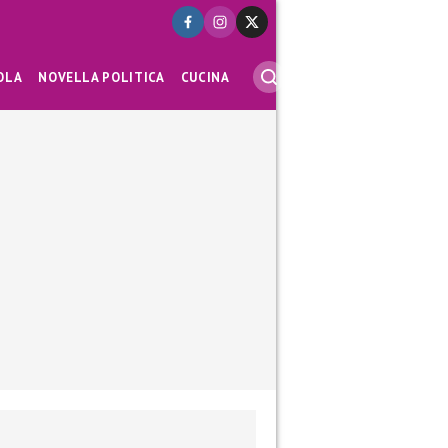
OLA
NOVELLA POLITICA
CUCINA