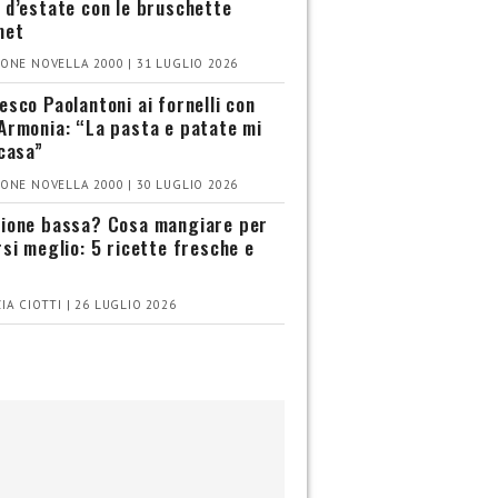
 d’estate con le bruschette
met
ONE NOVELLA 2000 | 31 LUGLIO 2026
esco Paolantoni ai fornelli con
Armonia: “La pasta e patate mi
 casa”
ONE NOVELLA 2000 | 30 LUGLIO 2026
ione bassa? Cosa mangiare per
rsi meglio: 5 ricette fresche e
IA CIOTTI | 26 LUGLIO 2026