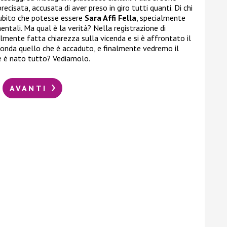
ecisata, accusata di aver preso in giro tutti quanti. Di chi
subito che potesse essere
Sara Affi Fella
, specialmente
mentali. Ma qual è la verità? Nella registrazione di
lmente fatta chiarezza sulla vicenda e si è affrontato il
n onda quello che è accaduto, e finalmente vedremo il
e è nato tutto? Vediamolo.
AVANTI