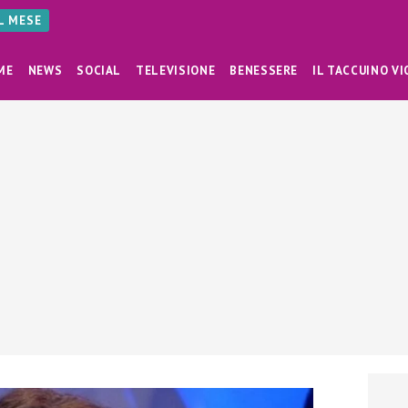
AL MESE
ME
NEWS
SOCIAL
TELEVISIONE
BENESSERE
IL TACCUINO VI