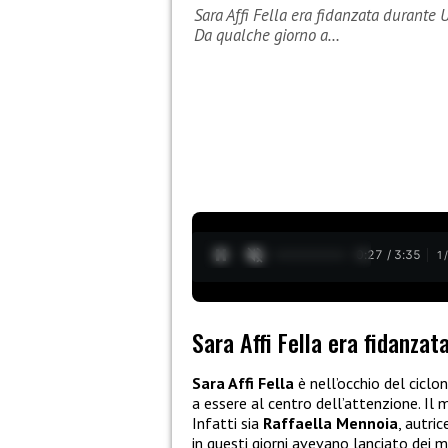
Sara Affi Fella era fidanzata durante 
Da qualche giorno a…
0:28 / 3:35
1
Sara Affi Fella era fidanza
Sara Affi Fella
è nell’occhio del ciclo
a essere al centro dell’attenzione. Il
Infatti sia
Raffaella Mennoia
, autri
in questi giorni avevano lanciato dei m