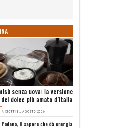
INA
misù senza uova: la versione
 del dolce più amato d’Italia
IA CIOTTI | 1 AGOSTO 2026
 Padano, il sapore che dà energia