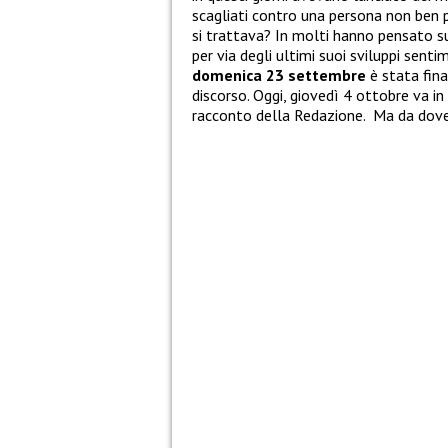
scagliati contro una persona non ben pr
si trattava? In molti hanno pensato 
per via degli ultimi suoi sviluppi senti
domenica 23 settembre
è stata fina
discorso. Oggi, giovedì 4 ottobre va i
racconto della Redazione. Ma da dov