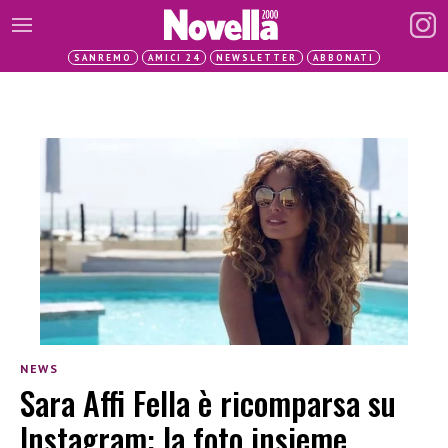
SANREMO
AMICI 24
NEWSLETTER
ABBONATI
NEWS
Sara Affi Fella è ricomparsa su
Instagram: la foto insieme