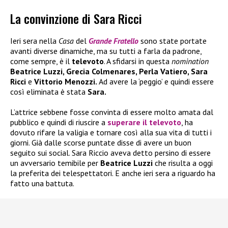
La convinzione di Sara Ricci
Ieri sera nella
Casa
del
Grande Fratello
sono state portate
avanti diverse dinamiche, ma su tutti a farla da padrone,
come sempre, è il
televoto
. A sfidarsi in questa
nomination
Beatrice Luzzi, Grecia Colmenares, Perla Vatiero, Sara
Ricci
e
Vittorio Menozzi.
Ad avere la ‘peggio’ e quindi essere
così eliminata è stata
Sara.
L’attrice sebbene fosse convinta di essere molto amata dal
pubblico e quindi di riuscire a
superare il
televoto
, ha
dovuto rifare la valigia e tornare così alla sua vita di tutti i
giorni. Già dalle scorse puntate disse di avere un buon
seguito sui social. Sara Riccio aveva detto persino di essere
un avversario temibile per
Beatrice Luzzi
che risulta a oggi
la preferita dei telespettatori. E anche ieri sera a riguardo ha
fatto una battuta.