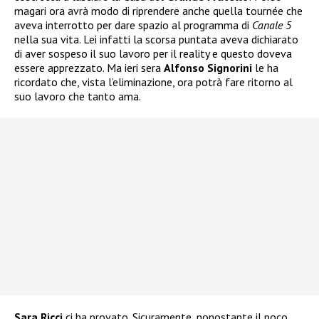
magari ora avrà modo di riprendere anche quella tournée che
aveva interrotto per dare spazio al programma di
Canale 5
nella sua vita. Lei infatti la scorsa puntata aveva dichiarato
di aver sospeso il suo lavoro per il reality e questo doveva
essere apprezzato. Ma ieri sera
Alfonso Signorini
le ha
ricordato che, vista l’eliminazione, ora potrà fare ritorno al
suo lavoro che tanto ama.
Sara Ricci
ci ha provato. Sicuramente, nonostante il poco