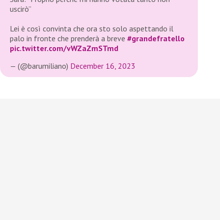
uscirò”
Lei è così convinta che ora sto solo aspettando il
palo in fronte che prenderà a breve
#grandefratello
pic.twitter.com/vWZaZmSTmd
— (@barumiliano)
December 16, 2023