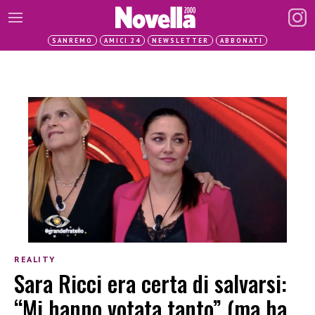
SANREMO
AMICI 24
NEWSLETTER
ABBONATI
REALITY
Sara Ricci era certa di salvarsi:
“Mi hanno votata tanto” (ma ha