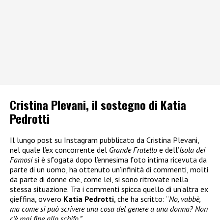
Cristina Plevani, il sostegno di Katia
Pedrotti
Il lungo post su Instagram pubblicato da Cristina Plevani,
nel quale l’ex concorrente del
Grande Fratello
e dell’
Isola dei
Famosi
si è sfogata dopo l’ennesima foto intima ricevuta da
parte di un uomo, ha ottenuto un’infinità di commenti, molti
da parte di donne che, come lei, si sono ritrovate nella
stessa situazione. Tra i commenti spicca quello di un’altra ex
gieffina, ovvero
Katia Pedrotti
, che ha scritto: “
No, vabbè,
ma come si può scrivere una cosa del genere a una donna? Non
c’è mai fine allo schifo.”