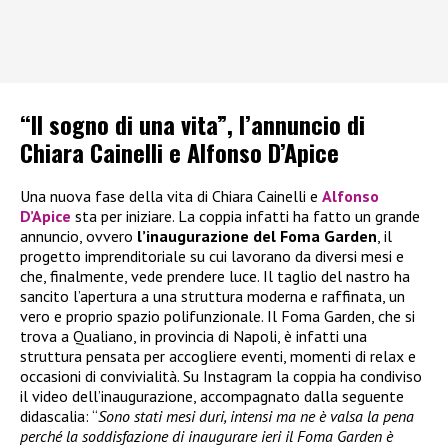
“Il sogno di una vita”, l’annuncio di
Chiara Cainelli e Alfonso D’Apice
Una nuova fase della vita di Chiara Cainelli e
Alfonso
D’Apice
sta per iniziare. La coppia infatti ha fatto un grande
annuncio, ovvero
l’inaugurazione del Foma Garden
, il
progetto imprenditoriale su cui lavorano da diversi mesi e
che, finalmente, vede prendere luce. Il taglio del nastro ha
sancito l’apertura a una struttura moderna e raffinata, un
vero e proprio spazio polifunzionale. Il Foma Garden, che si
trova a Qualiano, in provincia di Napoli, è infatti una
struttura pensata per accogliere eventi, momenti di relax e
occasioni di convivialità. Su Instagram la coppia ha condiviso
il video dell’inaugurazione, accompagnato dalla seguente
didascalia: “
Sono stati mesi duri, intensi ma ne è valsa la pena
perché la soddisfazione di inaugurare ieri il Foma Garden è