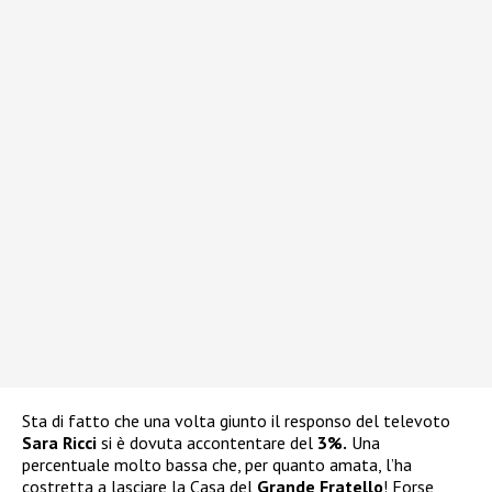
Sta di fatto che una volta giunto il responso del televoto
Sara Ricci
si è dovuta accontentare del
3%.
Una
percentuale molto bassa che, per quanto amata, l’ha
costretta a lasciare la Casa del
Grande Fratello
! Forse