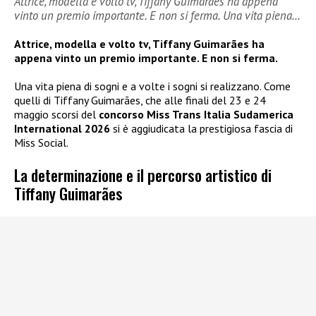
Attrice, modella e volto tv, Tiffany Guimarães ha appena
vinto un premio importante. E non si ferma. Una vita piena…
Attrice, modella e volto tv, Tiffany Guimarães ha
appena vinto un premio importante. E non si ferma.
Una vita piena di sogni e a volte i sogni si realizzano. Come
quelli di Tiffany Guimarães, che alle finali del 23 e 24
maggio scorsi del
concorso Miss Trans Italia Sudamerica
International 2026
si è aggiudicata la prestigiosa fascia di
Miss Social.
La determinazione e il percorso artistico di
Tiffany Guimarães