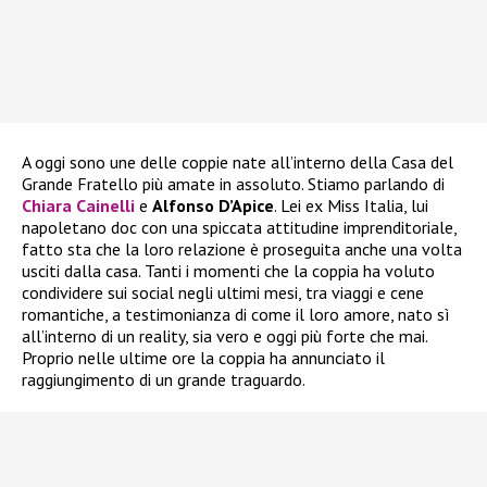
A oggi sono une delle coppie nate all’interno della Casa del
Grande Fratello più amate in assoluto. Stiamo parlando di
Chiara Cainelli
e
Alfonso D’Apice
. Lei ex Miss Italia, lui
napoletano doc con una spiccata attitudine imprenditoriale,
fatto sta che la loro relazione è proseguita anche una volta
usciti dalla casa. Tanti i momenti che la coppia ha voluto
condividere sui social negli ultimi mesi, tra viaggi e cene
romantiche, a testimonianza di come il loro amore, nato sì
all’interno di un reality, sia vero e oggi più forte che mai.
Proprio nelle ultime ore la coppia ha annunciato il
raggiungimento di un grande traguardo.