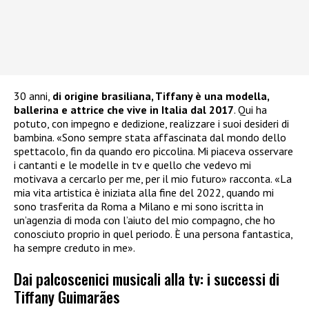
30 anni,
di origine brasiliana, Tiffany è una modella,
ballerina e attrice che vive in Italia dal 2017
. Qui ha
potuto, con impegno e dedizione, realizzare i suoi desideri di
bambina. «Sono sempre stata affascinata dal mondo dello
spettacolo, fin da quando ero piccolina. Mi piaceva osservare
i cantanti e le modelle in tv e quello che vedevo mi
motivava a cercarlo per me, per il mio futuro» racconta. «La
mia vita artistica è iniziata alla fine del 2022, quando mi
sono trasferita da Roma a Milano e mi sono iscritta in
un’agenzia di moda con l’aiuto del mio compagno, che ho
conosciuto proprio in quel periodo. È una persona fantastica,
ha sempre creduto in me».
Dai palcoscenici musicali alla tv: i successi di
Tiffany Guimarães